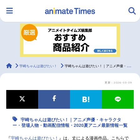
HOME
ランキング
アニメ
声優
ラジオ
みんなの声
グッズ
映画
animateTimes
宇崎ちゃんは遊びたい！
宇崎ちゃんは遊びたい！｜アニメ声優・キャラクター・登場人物・動画配信情報・2020夏アニメ最新情報一覧
更新：2026-03-09
マンガ・ラノベ
ゲーム・アプリ
音楽
コスプレ
2.5次元
配信・Vtuber
トレンド
無料マンガ
宇崎ちゃんは遊びたい！｜アニメ声優・キャラクタ
最新記事一覧
ー・登場人物・動画配信情報・2020夏アニメ最新情報一覧
アニメ記事一覧
声優記事一覧
『
宇崎ちゃんは遊びたい！
』は、丈による漫画作品。こちらで