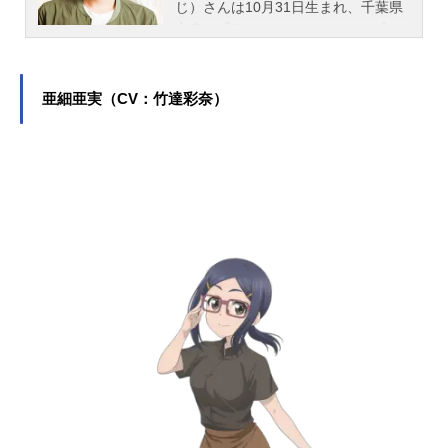
じ）さんは10月31日生まれ、千葉県
出身。『アイドルマスター』のプロ
デューサー役をはじめ、『宇崎ちゃ
んは遊びたい！』の桜井真一役な
ど、人気作品のキャラクターを多く
亜細亜実（CV：竹達彩奈）
演じています。こちらでは、赤羽根
健治さんのオススメ記事をご紹介！