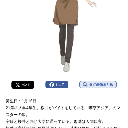
タグ画像まとめ
シェア
ポスト
誕生日：1月16日
21歳の大学4年生。桜井がバイトをしている「喫茶アジア」のマ
スターの娘。
宇崎と桜井と同じ大学に通っている。趣味は人間観察。