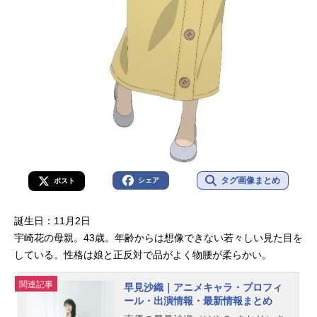
タグ画像まとめ
シェア
ポスト
誕生日：11月2日
宇崎花の母親。43歳。年齢からは想像できない若々しい見た目を
している。性格は娘と正反対で品がよく物腰が柔らかい。
関連記事
早見沙織｜アニメキャラ・プロフィ
ール・出演情報・最新情報まとめ