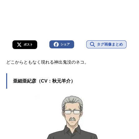
タグ画像まとめ
シェア
ポスト
どこからともなく現れる神出鬼没のネコ。
亜細亜紀彦（CV：秋元羊介）