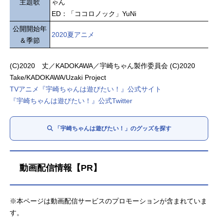
主題歌
ゃん
ED：「ココロノック」YuNi
公開開始年
2020夏アニメ
＆季節
(C)2020 丈／KADOKAWA／宇崎ちゃん製作委員会 (C)2020
Take/KADOKAWA/Uzaki Project
TVアニメ『宇崎ちゃんは遊びたい！』公式サイト
『宇崎ちゃんは遊びたい！』公式Twitter
「宇崎ちゃんは遊びたい！」のグッズを探す
動画配信情報【PR】
※本ページは動画配信サービスのプロモーションが含まれていま
す。