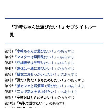
『宇崎ちゃんは遊びたい！』サブタイトル一
覧
第1話
「宇崎ちゃんは遊びたい！」
のあらすじ
第2話
「マスターは垣間見たい！」
のあらすじ
第3話
「亜細親子は見守りたい！」
のあらすじ
第4話
「連休は一緒に遊びたい！」
のあらすじ
第5話
「親友におせっかいしたい！」
のあらすじ
第6話
「夏だ！海だ！きもだめしたい！」
のあらすじ
第7話
「猫カフェと居酒屋で遊びたい！」
のあらすじ
第8話
「二人で花火を見上げたい！」
のあらすじ
第9話
「宇崎月はときめきたい？」
のあらすじ
第10話
「鳥取で遊びたい！」
のあらすじ