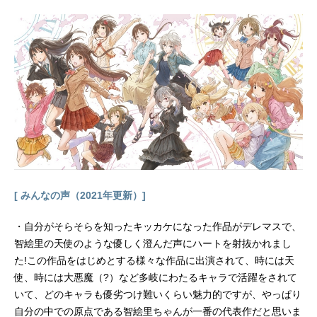
[ みんなの声（2021年更新）]
・自分がそらそらを知ったキッカケになった作品がデレマスで、
智絵里の天使のような優しく澄んだ声にハートを射抜かれまし
た!この作品をはじめとする様々な作品に出演されて、時には天
使、時には大悪魔（?）など多岐にわたるキャラで活躍をされて
いて、どのキャラも優劣つけ難いくらい魅力的ですが、やっぱり
自分の中での原点である智絵里ちゃんが一番の代表作だと思いま