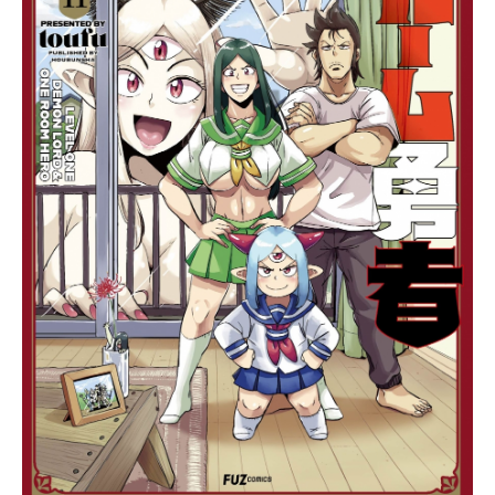
ラブコメ、ついにスタート！作品名
宇崎ちゃんは遊びたい！放送形態TV
アニメスケジュール2020年7月10日
（金）～2022年9月25日（金）TOKY
OMXほか話数全12話キャスト宇崎
花：大空直美桜井真一：赤羽根健治
亜細亜実：竹達彩奈榊逸仁：髙木朋
弥亜細亜紀彦：秋元羊介宇崎月：早
見沙織スタッフ原作：丈（ドラゴン
コミックスエイジ『宇崎ちゃんは遊
びたい!』/KADOKAWA刊）監督：三
浦和也シリーズ構成：あおしまたか
しキャラクターデザイン：栗原学美
術設定・美術監督：渡邊聡色彩設
計：相原彩子撮影監督：松向寿編
集：小口理菜（IMAGICALab.）音響
監督：えびなやすのり音響効果：川
田清貴アニメーション制作：ENGI製
作：宇崎ちゃん製作委員会主題歌O
P：「なだめス...