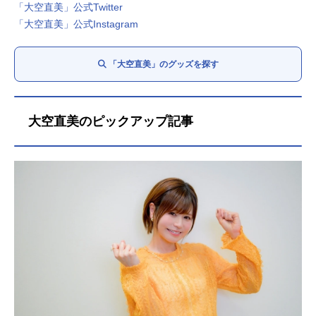
「大空直美」公式Twitter
「大空直美」公式Instagram
「大空直美」のグッズを探す
大空直美のピックアップ記事