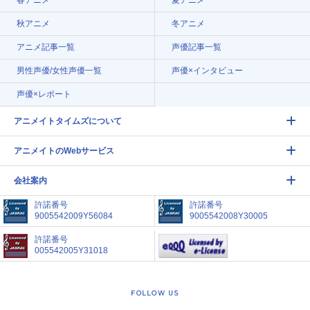
秋アニメ
冬アニメ
アニメ記事一覧
声優記事一覧
男性声優/女性声優一覧
声優×インタビュー
声優×レポート
アニメイトタイムズについて
アニメイトのWebサービス
会社案内
許諾番号
許諾番号
9005542009Y56084
9005542008Y30005
許諾番号
005542005Y31018
FOLLOW US