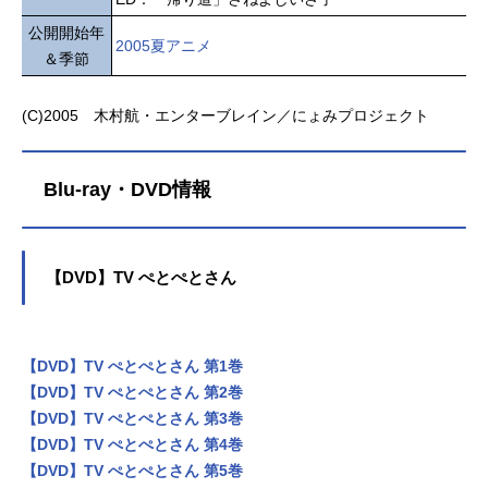
公開開始年
2005夏アニメ
＆季節
(C)2005 木村航・エンターブレイン／にょみプロジェクト
Blu-ray・DVD情報
【DVD】TV ぺとぺとさん
【DVD】TV ぺとぺとさん 第1巻
【DVD】TV ぺとぺとさん 第2巻
【DVD】TV ぺとぺとさん 第3巻
【DVD】TV ぺとぺとさん 第4巻
【DVD】TV ぺとぺとさん 第5巻