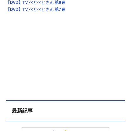
【DVD】TV ぺとぺとさん 第6巻
【DVD】TV ぺとぺとさん 第7巻
最新記事