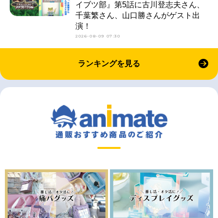
イブツ部』第5話に古川登志夫さん、
千葉繁さん、山口勝さんがゲスト出
演！
2026-08-09 07:30
ランキングを見る