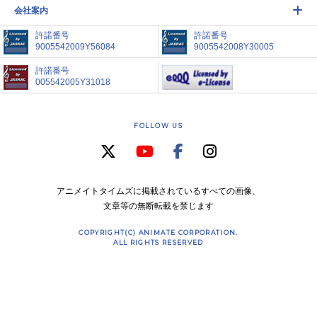
会社案内
許諾番号
許諾番号
9005542009Y56084
9005542008Y30005
許諾番号
005542005Y31018
FOLLOW US
アニメイトタイムズに掲載されているすべての画像、
文章等の無断転載を禁じます
COPYRIGHT(C) ANIMATE CORPORATION.
ALL RIGHTS RESERVED