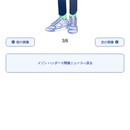
3/6
前の画像
次の画像
メゾン ハンダース関連ニュースへ戻る