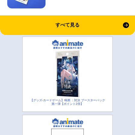
すべて見る
【グッズ-カードゲーム】鳴潮 ：対決 ブースターパック
第一弾【ポイント2倍】