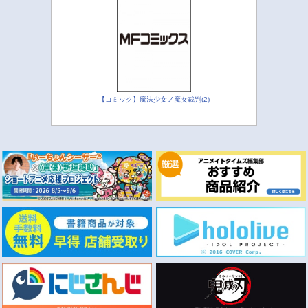
【コミック】魔法少女ノ魔女裁判(2)