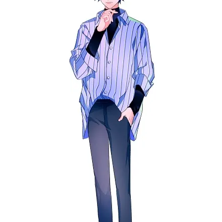
アニメ映画一覧
実写化映画一覧
今期アニメ曜日別一覧
春アニメ
夏アニメ
秋アニメ
冬アニメ
男性声優/女性声優一覧
FOLLOW US