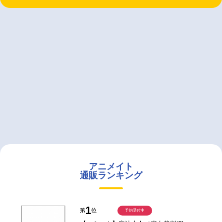
アニメイト
通販ランキング
1
第
位
予約受付中