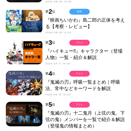
2026-08-06 16:30
2
第
位
映画
『映画ちいかわ』島二郎の正体を考え
る【考察・レビュー】
2026-08-03 12:00
3
第
位
アニメ
『ハイキュー!!』キャラクター（登場
人物）一覧・紹介＆解説
2024-03-11 16:00
4
第
位
アニメ
『鬼滅の刃』呼吸一覧まとめ｜呼吸
法、常中などキーワードを解説
2023-06-15 19:00
5
第
位
アニメ
『鬼滅の刃』十二鬼月（上弦の鬼、下
弦の鬼）メンバーを一覧で紹介＆解説
（登場鬼の情報まとめ）