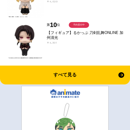
￥4,020
10
第
位
予約受付中
【フィギュア】るかっぷ 刀剣乱舞ONLINE 加
州清光
￥4,301
すべて見る