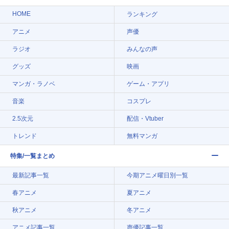
HOME
ランキング
アニメ
声優
ラジオ
みんなの声
グッズ
映画
マンガ・ラノベ
ゲーム・アプリ
音楽
コスプレ
2.5次元
配信・Vtuber
トレンド
無料マンガ
特集/一覧まとめ
最新記事一覧
今期アニメ曜日別一覧
春アニメ
夏アニメ
秋アニメ
冬アニメ
アニメ記事一覧
声優記事一覧