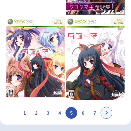
1
2
3
4
5
6
7