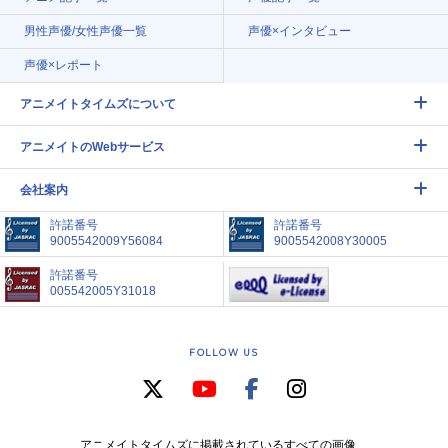
男性声優/女性声優一覧
声優×インタビュー
声優×レポート
アニメイトタイムズについて
アニメイトのWebサービス
会社案内
許諾番号
許諾番号
9005542009Y56084
9005542008Y30005
許諾番号
005542005Y31018
FOLLOW US
アニメイトタイムズに掲載されているすべての画像、