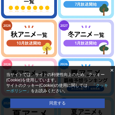
×
当サイトでは、サイトの利便性向上のため、クッキー
(Cookie)を使用しています。
サイトのクッキー(Cookie)の使用に関しては、
「クッキ
ーポリシー」
をお読みください。
同意する