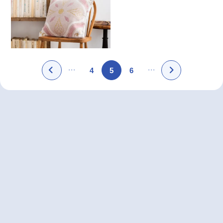
4
5
6