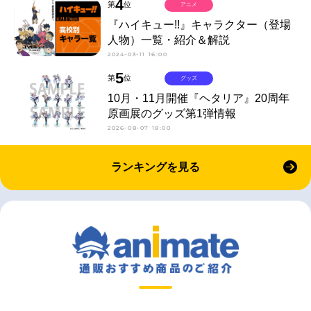
4
第
位
アニメ
『ハイキュー!!』キャラクター（登場
人物）一覧・紹介＆解説
2024-03-11 16:00
5
第
位
グッズ
10月・11月開催『ヘタリア』20周年
原画展のグッズ第1弾情報
2026-08-07 18:00
ランキングを見る