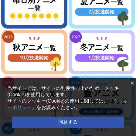
×
当サイトでは、サイトの利便性向上のため、クッキー
(Cookie)を使用しています。
サイトのクッキー(Cookie)の使用に関しては、
「クッキ
ーポリシー」
をお読みください。
同意する