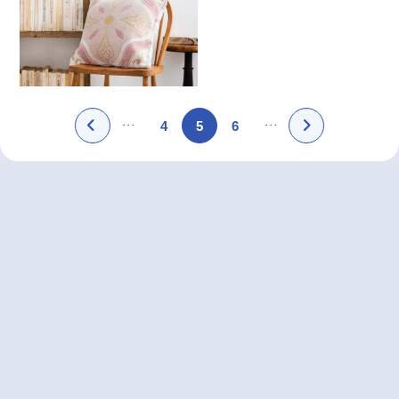
4
5
6