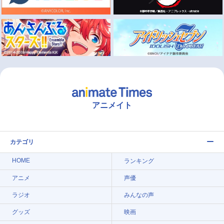
アニメイト
カテゴリ
HOME
ランキング
アニメ
声優
ラジオ
みんなの声
グッズ
映画