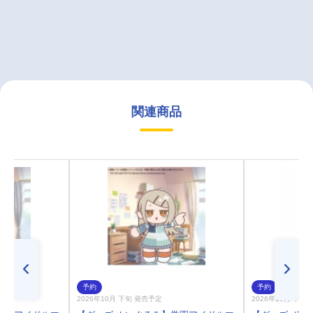
関連商品
予約
予約
2026年10月 下旬 発売予定
2026年10月 下旬