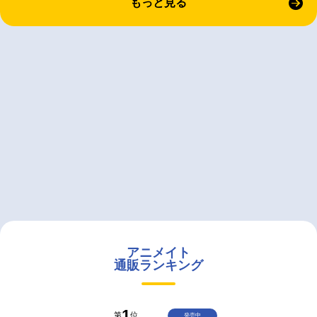
もっと見る
アニメイト
通販ランキング
1
第
位
発売中