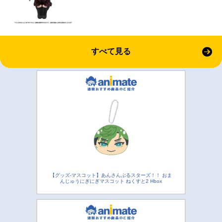
すべて見る
【グッズ-マスコット】あんさんぶるスターズ！！ おま
んじゅうにぎにぎマスコット ねくすと2 Hbox