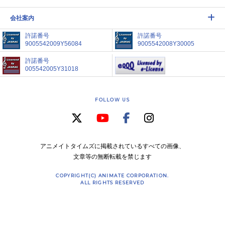
会社案内
許諾番号
許諾番号
9005542009Y56084
9005542008Y30005
許諾番号
005542005Y31018
FOLLOW US
アニメイトタイムズに掲載されているすべての画像、
文章等の無断転載を禁じます
COPYRIGHT(C) ANIMATE CORPORATION.
ALL RIGHTS RESERVED