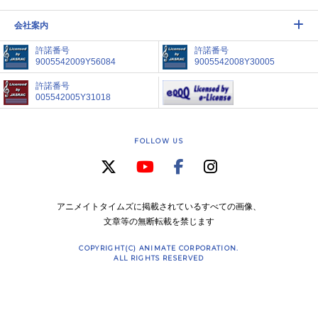
会社案内
許諾番号
許諾番号
9005542009Y56084
9005542008Y30005
許諾番号
005542005Y31018
FOLLOW US
アニメイトタイムズに掲載されているすべての画像、
文章等の無断転載を禁じます
COPYRIGHT(C) ANIMATE CORPORATION.
ALL RIGHTS RESERVED