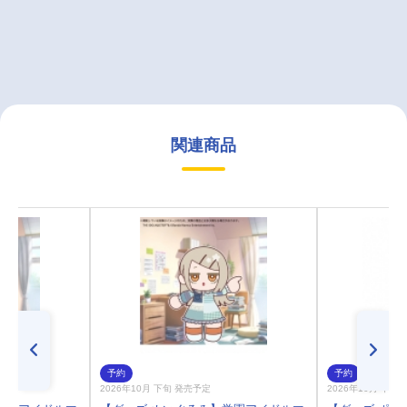
関連商品
予約
予約
2026年10月 下旬 発売予定
2026年10月 下旬