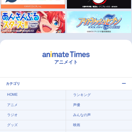
アニメイト
カテゴリ
HOME
ランキング
アニメ
声優
ラジオ
みんなの声
グッズ
映画