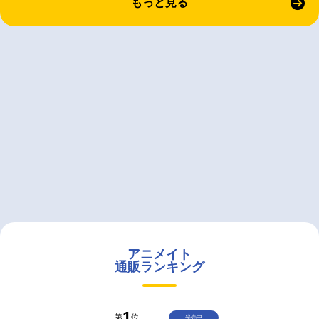
もっと見る
アニメイト
通販ランキング
1
第
位
発売中