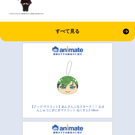
すべて見る
【グッズ-マスコット】あんさんぶるスターズ！！ おま
んじゅうにぎにぎマスコット ねくすと2 Hbox