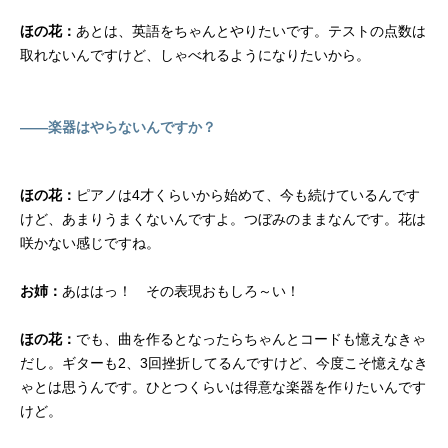
ほの花：
あとは、英語をちゃんとやりたいです。テストの点数は
取れないんですけど、しゃべれるようになりたいから。
――楽器はやらないんですか？
ほの花：
ピアノは4才くらいから始めて、今も続けているんです
けど、あまりうまくないんですよ。つぼみのままなんです。花は
咲かない感じですね。
お姉：
あははっ！ その表現おもしろ～い！
ほの花：
でも、曲を作るとなったらちゃんとコードも憶えなきゃ
だし。ギターも2、3回挫折してるんですけど、今度こそ憶えなき
ゃとは思うんです。ひとつくらいは得意な楽器を作りたいんです
けど。