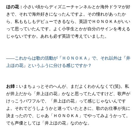
ほの花：
小さい頃からディズニーチャンネルとか海外ドラマが好
きで、それで海外好きになったんですよ。その憧れがあったか
ら、私ももしもデビューできるなら、英語でＨＯＮＯＫＡがいい
って思っていたんです。よく小学生とかが自分のサインを考える
じゃないですか。あれも必ず英語で考えていました。
――これからは歌の活動が「ＨＯＮＯＫＡ」で、それ以外は「井
上ほの花」というふうに分ける感じですか？
お姉：
いまちょっとそのへんが、まだよくわかんなくて(笑)。私
が井上だから「井上ほの花」かなと思ってたんですけど、歌声が
けっこうパワフルで、「井上ほの花」って感じじゃないんです
よ。それでどうしようかと迷っていたときに、歌のお仕事が先に
決まったので、じゃあ「ＨＯＮＯＫＡ」でやってみようかって。
でも声優としては「井上ほの花」なのかな。