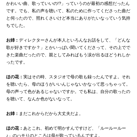
かわいい曲、歌っていいの!?」っていうのが最初の感想だったん
です。でも、私の声を聴いて、私のために作ってくださった曲だ
と伺ったので、照れくさいけど本当にありがたいなっていう気持
ちでした。
お姉：
ディレクターさんが本人といろんなお話をして、「どんな
歌が好きですか？」とかいっぱい聞いてくださって、その上でで
きた楽曲だったので、親としてみればもう涙が出るほどうれしか
ったです。
ほの花：
実はその時、スタジオで母の歌も録ったんですよ。それ
を聴いたら、母のほうがいいんじゃないかなって思っちゃって。
母の声って色があるじゃないですか。でも私は、自分の歌ったの
を聴いて、なんか色がないなって。
お姉：
まだこれからだから大丈夫だよ。
ほの花：
あとこれ、初めて明かすんですけど、「ルールールー
♪」のハモりのところは母が歌っているんですよ。