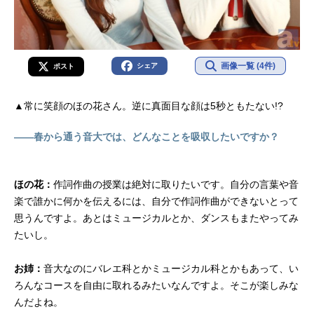
画像一覧 (4件)
シェア
ポスト
▲常に笑顔のほの花さん。逆に真面目な顔は5秒ともたない!?
――春から通う音大では、どんなことを吸収したいですか？
ほの花：
作詞作曲の授業は絶対に取りたいです。自分の言葉や音
楽で誰かに何かを伝えるには、自分で作詞作曲ができないとって
思うんですよ。あとはミュージカルとか、ダンスもまたやってみ
たいし。
お姉：
音大なのにバレエ科とかミュージカル科とかもあって、い
ろんなコースを自由に取れるみたいなんですよ。そこが楽しみな
んだよね。