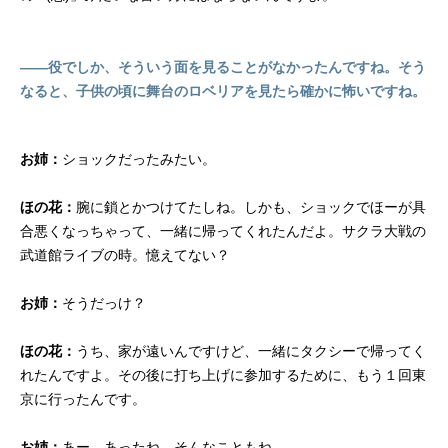
――役でしか、そういう面を見ることがなかったんですね。そう
なると、子供の頃に舞台のロベリアを見たら確かに怖いですね。
お姉：
ショックだったみたい。
ほの花：
腕に鎖とかつけてたしね。しかも、ショックでほーが具
合悪くなっちゃって、一緒に帰ってくれたんだよ。サクラ大戦の
武道館ライブの時。憶えてない？
お姉：
そうだっけ？
ほの花：
うち、家が遠いんですけど、一緒にタクシーで帰ってく
れたんですよ。その後に打ち上げに参加するために、もう１回東
京に行ったんです。
お姉：
あー、あったね。そんなこともね。