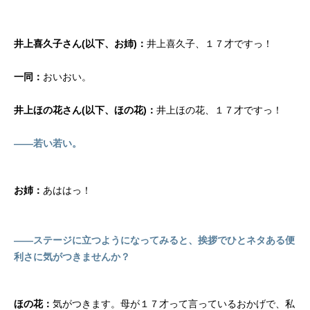
井上喜久子さん(以下、お姉)：
井上喜久子、１７才ですっ！
一同：
おいおい。
井上ほの花さん(以下、ほの花)：
井上ほの花、１７才ですっ！
――若い若い。
お姉：
あははっ！
――ステージに立つようになってみると、挨拶でひとネタある便
利さに気がつきませんか？
ほの花：
気がつきます。母が１７才って言っているおかげで、私