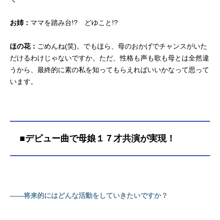
お姉：
ママを踏み台!? どゆこと!?
ほの花：
ごめんね(笑)。でもほら、母のおかげでチャンスがいた
だけるわけじゃないですか。ただ、性格も声も歌も母とは全然違
うから、最終的に素の私を知ってもらえればいいかなって思って
います。
■デビュー曲で母娘１７才共演が実現！
――将来的にはどんな活動をしていきたいですか？