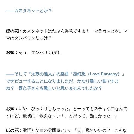
――カスタネットとか？
ほの花：
カスタネットはたぶん得意ですよ！ マラカスとか。マ
マはタンバリンだっけ？
お姉：
そう、タンバリン(笑)。
――そして『太鼓の達人』の楽曲「恋幻想（Love Fantasy）」
でデビューすることになりましたが、かなり難しい曲ですよ
ね？ 喜久子さんも難しいと思いませんでしたか？
お姉：
いや、びっくりしちゃった。とーってもステキな曲なんで
すけど、最初は「歌えな～い！」と思って。難しかった～。
ほの花：
歌詞とか曲の雰囲気とか、「え、私でいいの!? こんな