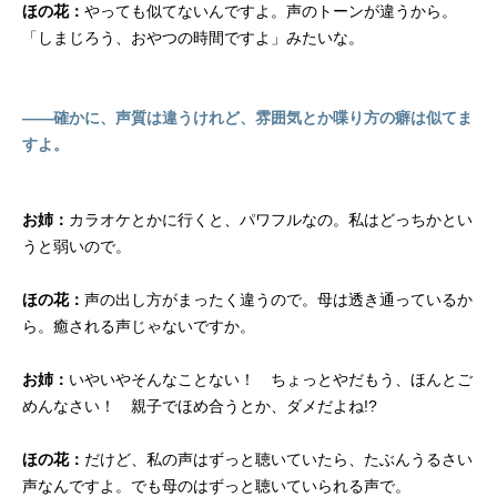
ほの花：
やっても似てないんですよ。声のトーンが違うから。
「しまじろう、おやつの時間ですよ」みたいな。
――確かに、声質は違うけれど、雰囲気とか喋り方の癖は似てま
すよ。
お姉：
カラオケとかに行くと、パワフルなの。私はどっちかとい
うと弱いので。
ほの花：
声の出し方がまったく違うので。母は透き通っているか
ら。癒される声じゃないですか。
お姉：
いやいやそんなことない！ ちょっとやだもう、ほんとご
めんなさい！ 親子でほめ合うとか、ダメだよね!?
ほの花：
だけど、私の声はずっと聴いていたら、たぶんうるさい
声なんですよ。でも母のはずっと聴いていられる声で。