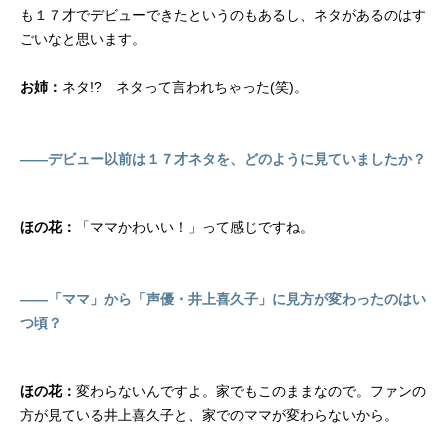
も１７才でデビューできたというのもあるし、ネタがあるのはす
ごいなと思います。
お姉：
ネタ!? ネタって言われちゃった(笑)。
――デビュー以前は１７才ネタを、どのように見ていましたか？
ほの花：
「ママかわいい！」って感じですね。
――「ママ」から「声優・井上喜久子」に見方が変わったのはい
つ頃？
ほの花：
変わらないんですよ。家でもこのままなので。ファンの
方が見ている井上喜久子と、家でのママが変わらないから。