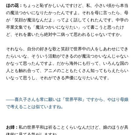
ほの花：
ちょっと恥ずかしいんですけど、私、小さい頃から本当
の魔法つかいになりたかったんですよ。それを母に言ったら、母
が「笑顔が魔法なんだよ」ってよく話してくれたんです。中学の
卒業文集でも「魔法つかいになりたい」って書こうと思ったけ
ど、それを書いたら絶対中二病って思われるじゃないですか。
それなら、自分の好きな歌と笑顔で世界中の人をしあわせにでき
たらいいな、そういう活動ができるのが魔法つかいなんじゃない
かなって思ったんですよ。だから海外にも行って、いろんな国の
人とも触れ合って、アニメのこともたくさん知ってもらえたらい
いなって思うし、それができる声優になりたいんです。
――喜久子さんも常に願いは「世界平和」ですから、やはり母娘
で考えることは似ていますね。
お姉：
私の世界平和は祈ることくらいなんだけど、娘のほうが具
体的に見てる気がしますね。