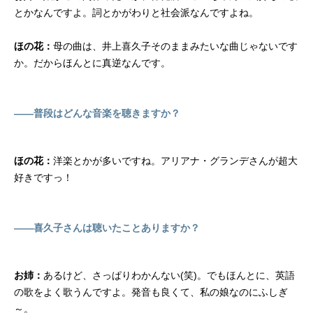
とかなんですよ。詞とかがわりと社会派なんですよね。
ほの花：
母の曲は、井上喜久子そのままみたいな曲じゃないです
か。だからほんとに真逆なんです。
――普段はどんな音楽を聴きますか？
ほの花：
洋楽とかが多いですね。アリアナ・グランデさんが超大
好きですっ！
――喜久子さんは聴いたことありますか？
お姉：
あるけど、さっぱりわかんない(笑)。でもほんとに、英語
の歌をよく歌うんですよ。発音も良くて、私の娘なのにふしぎ
～。