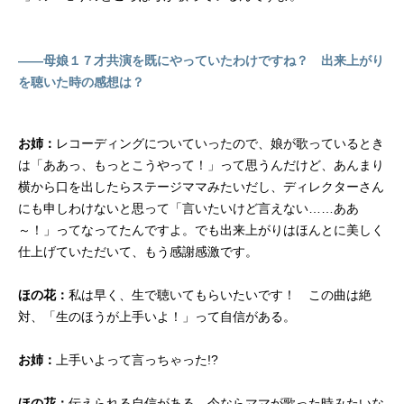
――母娘１７才共演を既にやっていたわけですね？ 出来上がり
を聴いた時の感想は？
お姉：
レコーディングについていったので、娘が歌っているとき
は「ああっ、もっとこうやって！」って思うんだけど、あんまり
横から口を出したらステージママみたいだし、ディレクターさん
にも申しわけないと思って「言いたいけど言えない……ああ
～！」ってなってたんですよ。でも出来上がりはほんとに美しく
仕上げていただいて、もう感謝感激です。
ほの花：
私は早く、生で聴いてもらいたいです！ この曲は絶
対、「生のほうが上手いよ！」って自信がある。
お姉：
上手いよって言っちゃった!?
ほの花：
伝えられる自信がある。今ならママが歌った時みたいな