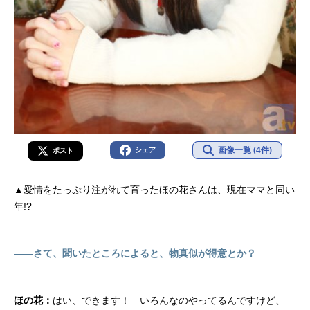
画像一覧 (4件)
シェア
ポスト
▲愛情をたっぷり注がれて育ったほの花さんは、現在ママと同い
年!?
――さて、聞いたところによると、物真似が得意とか？
ほの花：
はい、できます！ いろんなのやってるんですけど、