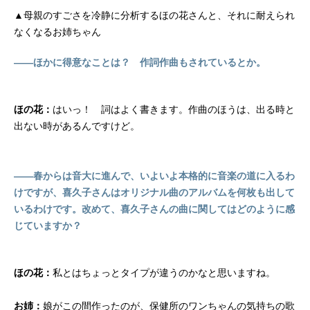
▲母親のすごさを冷静に分析するほの花さんと、それに耐えられ
なくなるお姉ちゃん
――ほかに得意なことは？ 作詞作曲もされているとか。
ほの花：
はいっ！ 詞はよく書きます。作曲のほうは、出る時と
出ない時があるんですけど。
――春からは音大に進んで、いよいよ本格的に音楽の道に入るわ
けですが、喜久子さんはオリジナル曲のアルバムを何枚も出して
いるわけです。改めて、喜久子さんの曲に関してはどのように感
じていますか？
ほの花：
私とはちょっとタイプが違うのかなと思いますね。
お姉：
娘がこの間作ったのが、保健所のワンちゃんの気持ちの歌