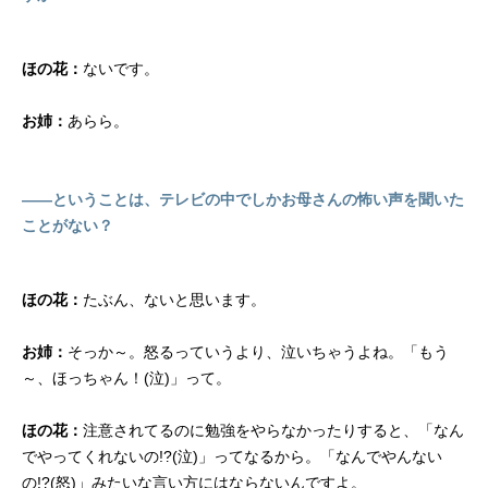
ほの花：
ないです。
お姉：
あらら。
――ということは、テレビの中でしかお母さんの怖い声を聞いた
ことがない？
ほの花：
たぶん、ないと思います。
お姉：
そっか～。怒るっていうより、泣いちゃうよね。「もう
～、ほっちゃん！(泣)」って。
ほの花：
注意されてるのに勉強をやらなかったりすると、「なん
でやってくれないの!?(泣)」ってなるから。「なんでやんない
の!?(怒)」みたいな言い方にはならないんですよ。