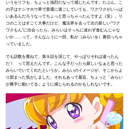
いうセリフも、ちょっと強烈だなって感じたんです。たぶん、こ
の子はナシマホウ界で普通に過ごしていても、ワクワクがいっぱ
いあるんだろうなってちょっと思っちゃったんですよ（笑）。リ
コのことはすごく大事だけど、魔法界を去って次の新しい"ワク
ワクもん"に出会ったら、みらいはそっちに迷わず進むんじゃな
いか……って。そんなふうに一回、私が（みらいを）裏切っちゃ
っていました。
でも話数を重ねて、第９話を演じて、やっぱりそれは違ったん
だ！ って思えたんです。こんな子だったら嬉しいなぁと思った
みらいでいてくれたというか。みらいのイメージが、そこからよ
り固まった気がしました。それもあって最近、ちょっと「みらい
が勝手に動いてる」ように感じられるのかもしれないです。