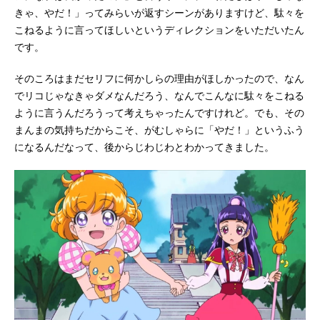
きゃ、やだ！」ってみらいが返すシーンがありますけど、駄々を
こねるように言ってほしいというディレクションをいただいたん
です。
そのころはまだセリフに何かしらの理由がほしかったので、なん
でリコじゃなきゃダメなんだろう、なんでこんなに駄々をこねる
ように言うんだろうって考えちゃったんですけれど。でも、その
まんまの気持ちだからこそ、がむしゃらに「やだ！」というふう
になるんだなって、後からじわじわとわかってきました。