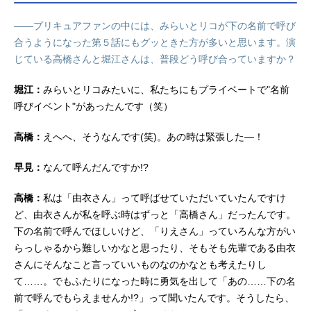
――プリキュアファンの中には、みらいとリコが下の名前で呼び
合うようになった第５話にもグッときた方が多いと思います。演
じている高橋さんと堀江さんは、普段どう呼び合っていますか？
堀江：
みらいとリコみたいに、私たちにもプライベートで"名前
呼びイベント"があったんです（笑）
高橋：
えへへ、そうなんです(笑)。あの時は緊張した―！
早見：
なんて呼んだんですか!?
高橋：
私は「由衣さん」って呼ばせていただいていたんですけ
ど、由衣さんが私を呼ぶ時はずっと「高橋さん」だったんです。
下の名前で呼んでほしいけど、「りえさん」っていろんな方がい
らっしゃるから難しいかなと思ったり、そもそも先輩である由衣
さんにそんなこと言っていいものなのかなとも考えたりし
て……。でもふたりになった時に勇気を出して「あの……下の名
前で呼んでもらえませんか!?」って聞いたんです。そうしたら、