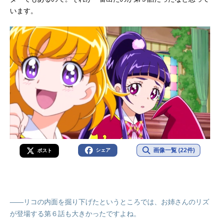
います。
画像一覧 (22件)
シェア
ポスト
――リコの内面を掘り下げたというところでは、お姉さんのリズ
が登場する第６話も大きかったですよね。