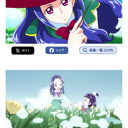
画像一覧 (22件)
シェア
ポスト