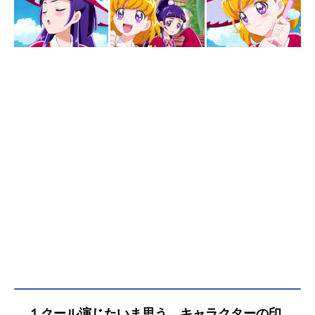
１クール演じたいま思う、キャラクターの印