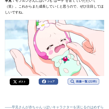
早見：
モフルンさんにはいつも"はー子"を育てていただいて
（笑）。これからまた成長していくと思うので、ぜひ注目してほ
しいですね。
画像一覧 (22件)
シェア
ポスト
――早見さんが赤ちゃんっぽいキャラクターを演じるのはめずら