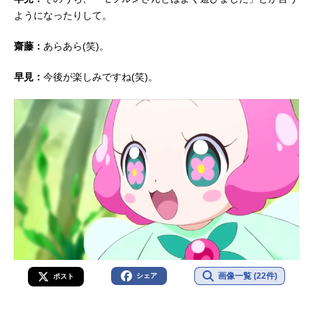
ようになったりして。
齋藤：
あらあら(笑)。
早見：
今後が楽しみですね(笑)。
画像一覧 (22件)
シェア
ポスト