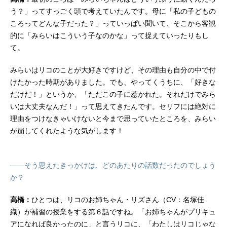
う？」ってすっごく頭で考えていたんです。母に「私の子どもの
ころってどんな子だった？」っていっぱい聞いて、そこから客観
的に「みらいはこういう子なのかな」って捉えていったりもし
て。
みらいはリコのことが大好きですけど、その理由も自分の中で付
けたかった時期がありました。でも、やってくうちに、「好きな
だけだ！」というか、「ただこの子に惹かれた。それだけでみら
いは大丈夫なんだ！」って思えてきたんです。セリフには絶対に
理由をつけなきゃいけないと今まで思っていたところを、みらい
が崩してくれたような気がします！
――そう思えたきっかけは、どのあたりの話数だったのでしょう
か？
高橋：
ひとつは、リコのお姉ちゃん・リズさん（CV：名塚佳
織）が補習の授業をする第６話ですね。「お姉ちゃんがプリキュ
アになれば良かったのに」と言うリコに、「わたしはリコじゃな