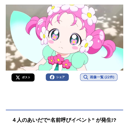
画像一覧 (22件)
シェア
ポスト
４人のあいだで“名前呼びイベント” が発生!?