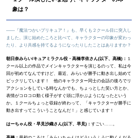
象は？
――『魔法つかいプリキュア！』も、早くも２クール目に突入し
ました。演じ始めたころと比べて、キャラクターの印象が変わっ
たり、より共感を持てるようになったりしたことはありますか？
朝日奈みらい/キュアミラクル役・高橋李依さん(以下、高橋)：
１
クール以上の作品でメインキャラクターを演じるのって、私は今
回が初めてなんですけど、最近、みらいが勝手に動き出し始めて
ビックリしています！ 他のキャラクター同士の会話の後ろでリ
アクションをしている時なんかでも、ちょっとした笑い方とか、
表情がコロコロ動く様子がすぐ頭に浮かぶようになったという
か。１クールちょっと収録が終わって、「キャラクターが勝手に
動き出すってこういうことなんだ！」と感じています！
はーちゃん役・早見沙織さん(以下、早見)：
すごい……。
高橋：
最初のころは「みらいちゃんはどういうふうに動くんだろ