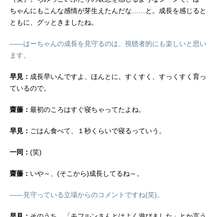
ちゃんにもこんな感情が芽生えたんだな……と。成長を感じると
ともに、グッときましたね。
――はーちゃんの成長を見守るのは、視聴者的にも楽しいと思い
ます。
早見：
成長早いんですよ、ほんとに。すくすく、すっくすく育っ
ているので。
齋藤：
最初のころはすぐ寝ちゃってたよね。
早見：
ごはん食べて、１秒くらいで寝るっていう。
一同：
(笑)
齋藤：
いや～、(そこから)成長してるね～。
――見守っている立場からのコメントですね(笑)。
早見：
そのうち、「モフルンさんとはよく遊びました」とか言う