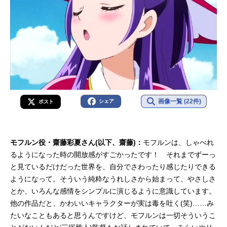
画像一覧 (22件)
シェア
ポスト
モフルン役・齋藤彩夏さん(以下、齋藤)：
モフルンは、しゃべれ
るようになった時の開放感がすごかったです！ それまでずーっ
と見ているだけだった世界を、自分でさわったり感じたりできる
ようになって。そういう純粋なうれしさから始まって、やさしさ
とか、いろんな感情をシンプルに演じるように意識しています。
他の作品だと、かわいいキャラクターが実は毒を吐く(笑)……み
たいなこともあると思うんですけど、モフルンは一切そういうこ