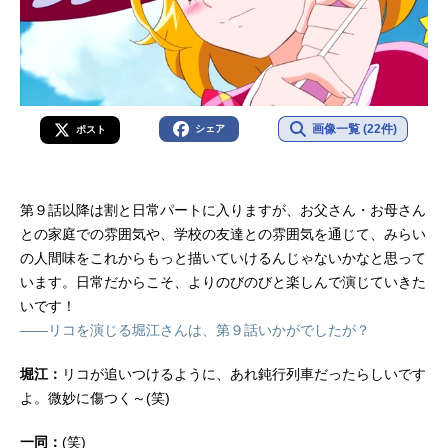
画像一覧 (22件)
シェア
ポスト
第９話以降は割と日常パートに入りますが、お父さん・お母さん
との家庭での雰囲気や、学校の友達との雰囲気を通じて、みらい
の人間味をこれからもっと描いていけるんじゃないかなと思って
います。日常だからこそ、よりのびのびと楽しんで演じていきた
いです！
――リコを演じる堀江さんは、第９話いかがでしたが？
堀江：
リコが追いつけるように、あれ鈍行列車だったらしいです
よ。微妙に傷つく～(笑)
一同：
(笑)