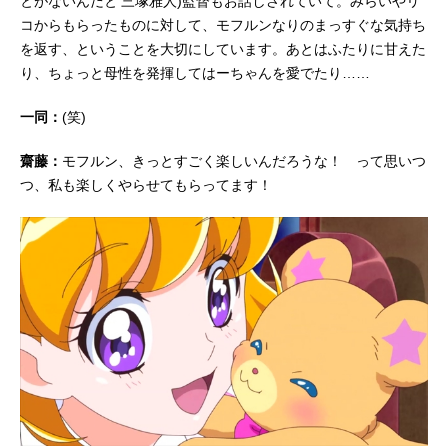
とがないんだと’三塚雅人)監督もお話しされていて。みらいやリ
コからもらったものに対して、モフルンなりのまっすぐな気持ち
を返す、ということを大切にしています。あとはふたりに甘えた
り、ちょっと母性を発揮してはーちゃんを愛でたり……
一同：
(笑)
齋藤：
モフルン、きっとすごく楽しいんだろうな！ って思いつ
つ、私も楽しくやらせてもらってます！