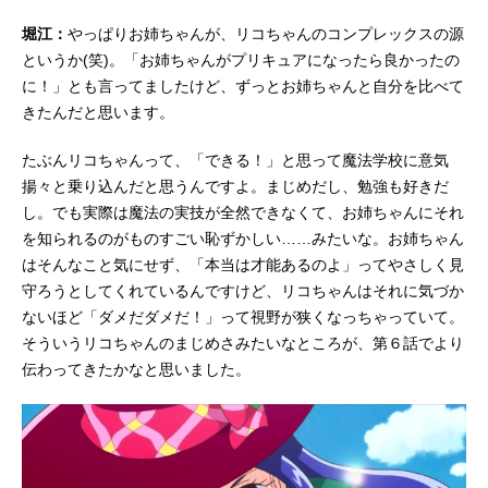
堀江：
やっぱりお姉ちゃんが、リコちゃんのコンプレックスの源
というか(笑)。「お姉ちゃんがプリキュアになったら良かったの
に！」とも言ってましたけど、ずっとお姉ちゃんと自分を比べて
きたんだと思います。
たぶんリコちゃんって、「できる！」と思って魔法学校に意気
揚々と乗り込んだと思うんですよ。まじめだし、勉強も好きだ
し。でも実際は魔法の実技が全然できなくて、お姉ちゃんにそれ
を知られるのがものすごい恥ずかしい……みたいな。お姉ちゃん
はそんなこと気にせず、「本当は才能あるのよ」ってやさしく見
守ろうとしてくれているんですけど、リコちゃんはそれに気づか
ないほど「ダメだダメだ！」って視野が狭くなっちゃっていて。
そういうリコちゃんのまじめさみたいなところが、第６話でより
伝わってきたかなと思いました。