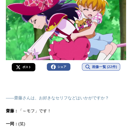
画像一覧 (22件)
シェア
ポスト
――齋藤さんは、お好きなセリフなどはいかがですか？
齋藤：
「～モフ」です！
一同：
(笑)