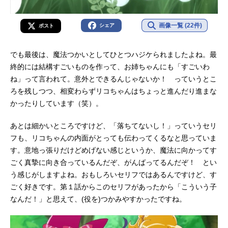
画像一覧 (22件)
シェア
ポスト
でも最後は、魔法つかいとしてひとつハジケられましたよね。最
終的には結構すごいものを作って、お姉ちゃんにも「すごいわ
ね」って言われて。意外とできるんじゃないか！ っていうとこ
ろを残しつつ、相変わらずリコちゃんはちょっと進んだり進まな
かったりしています（笑）。
あとは細かいところですけど、「落ちてないし！」っていうセリ
フも、リコちゃんの内面がとっても伝わってくるなと思っていま
す。意地っ張りだけどめげない感じというか、魔法に向かってす
ごく真摯に向き合っているんだぞ、がんばってるんだぞ！ とい
う感じがしますよね。おもしろいセリフではあるんですけど、す
ごく好きです。第１話からこのセリフがあったから「こういう子
なんだ！」と思えて、(役を)つかみやすかったですね。