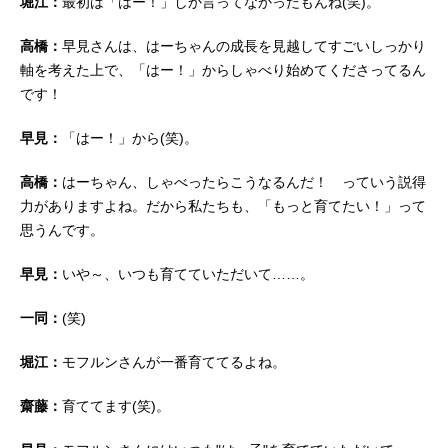
堀江：
最初は「はー！」しか言ってなかったもんね(笑)。
高橋：
早見さんは、はーちゃんの成長を見越してすごいしっかり
軸を考えた上で、「はー！」からしゃべり始めてくださってるん
です！
早見：
「はー！」から(笑)。
高橋：
はーちゃん、しゃべったらこうなるんだ！ っていう説得
力がありますよね。だから私たちも、「もっと育てたい！」って
思うんです。
早見：
いや～、いつも育てていただいて……。
一同：
(笑)
堀江：
モフルンさんが一番育ててるよね。
齋藤：
育ててます(笑)。