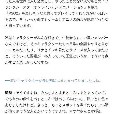
った人も世界に入り込めるし、やったことのない人でもこの『フ
ァンタシースターオンライン2 ジ アニメーション』を観て
『PSO2』を楽しそうだと思ってプレイしてくれた方がいっぱい
るので、そういった面でもゲームとアニメの融合が絶妙だったな
と思っています。
私はキャラクターがみんな好きで、生徒会もすごい濃いメンバー
なんですけど、そのキャラクターたちの日常の会話ややりとりが
コミカルだったり、リナとイツキ君だとラブコメが入ってきたり
と、そういった要素が一杯入っていて王道というか、そういう点
がすごく楽しかったですね。
──濃いキャラクターが多い割にはまとまっていましたよね。
諏訪：
そうですよね、みんなまとまるところはまとまっていて。
でも自分の個性を出すところでは出してみたいな、回ごとに色々
ありましたけれど。きっと、もっとスポットを当てたらすごい話
が出てきそうな人とかいそうですよね。マサヤさんとか(笑)。