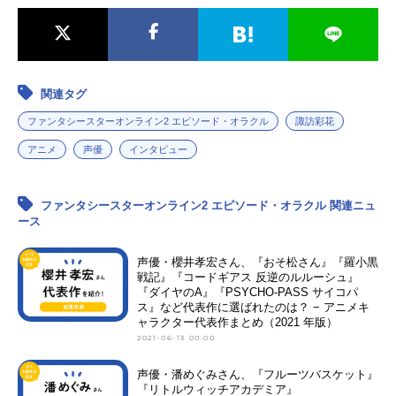
関連タグ
ファンタシースターオンライン2 エピソード・オラクル
諏訪彩花
アニメ
声優
インタビュー
ファンタシースターオンライン2 エピソード・オラクル 関連ニュ
ース
声優・櫻井孝宏さん、『おそ松さん』『羅小黒
戦記』『コードギアス 反逆のルルーシュ』
『ダイヤのA』『PSYCHO-PASS サイコパ
ス』など代表作に選ばれたのは？ − アニメキ
ャラクター代表作まとめ（2021 年版）
2021-06-13 00:00
声優・潘めぐみさん、『フルーツバスケット』
『リトルウィッチアカデミア』