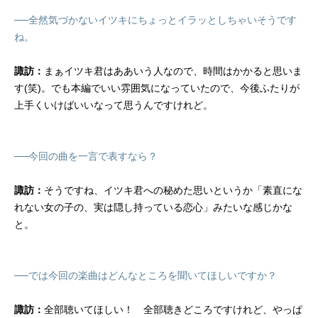
──全然気づかないイツキにちょっとイラッとしちゃいそうです
ね。
諏訪：
まぁイツキ君はああいう人なので、時間はかかると思いま
す(笑)。でも本編でいい雰囲気になっていたので、今後ふたりが
上手くいけばいいなって思うんですけれど。
──今回の曲を一言で表すなら？
諏訪：
そうですね、イツキ君への秘めた思いというか「素直にな
れない女の子の、実は隠し持っている恋心」みたいな感じかな
と。
──では今回の楽曲はどんなところを聞いてほしいですか？
諏訪：
全部聴いてほしい！ 全部聴きどころですけれど、やっぱ