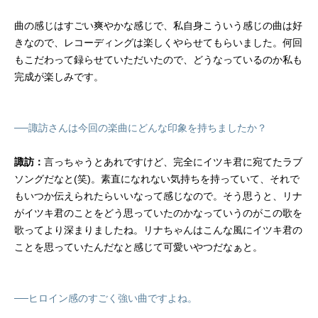
曲の感じはすごい爽やかな感じで、私自身こういう感じの曲は好
きなので、レコーディングは楽しくやらせてもらいました。何回
もこだわって録らせていただいたので、どうなっているのか私も
完成が楽しみです。
──諏訪さんは今回の楽曲にどんな印象を持ちましたか？
諏訪：
言っちゃうとあれですけど、完全にイツキ君に宛てたラブ
ソングだなと(笑)。素直になれない気持ちを持っていて、それで
もいつか伝えられたらいいなって感じなので。そう思うと、リナ
がイツキ君のことをどう思っていたのかなっていうのがこの歌を
歌ってより深まりましたね。リナちゃんはこんな風にイツキ君の
ことを思っていたんだなと感じて可愛いやつだなぁと。
──ヒロイン感のすごく強い曲ですよね。