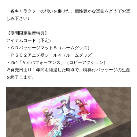
各キャラクターの想いを乗せた、個性豊かな楽曲をどうぞお楽
しみ下さい♪
【期間限定生産特典】
アイテムコード（予定）
・ＣＤパッケージマット５（ルームグッズ）
・ＰＳＯ２アニメ壁シール４（ルームグッズ）
・254「Ｖｏパフォーマンス」（ロビーアクション）
※発売日より１年間を経過した時点で、特典付パッケージの生産
を終了します。