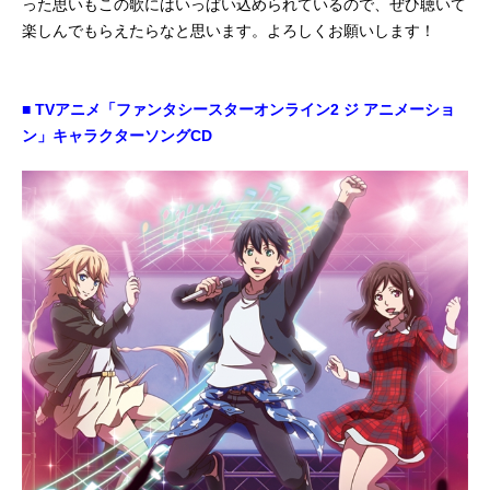
った思いもこの歌にはいっぱい込められているので、ぜひ聴いて
楽しんでもらえたらなと思います。よろしくお願いします！
■ TVアニメ「ファンタシースターオンライン2 ジ アニメーショ
ン」キャラクターソングCD