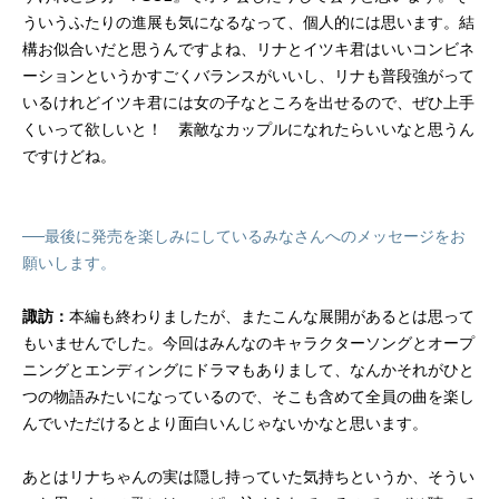
ういうふたりの進展も気になるなって、個人的には思います。結
構お似合いだと思うんですよね、リナとイツキ君はいいコンビネ
ーションというかすごくバランスがいいし、リナも普段強がって
いるけれどイツキ君には女の子なところを出せるので、ぜひ上手
くいって欲しいと！ 素敵なカップルになれたらいいなと思うん
ですけどね。
──最後に発売を楽しみにしているみなさんへのメッセージをお
願いします。
諏訪：
本編も終わりましたが、またこんな展開があるとは思って
もいませんでした。今回はみんなのキャラクターソングとオープ
ニングとエンディングにドラマもありまして、なんかそれがひと
つの物語みたいになっているので、そこも含めて全員の曲を楽し
んでいただけるとより面白いんじゃないかなと思います。
あとはリナちゃんの実は隠し持っていた気持ちというか、そうい