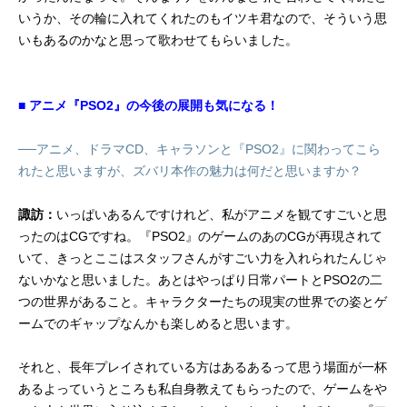
いうか、その輪に入れてくれたのもイツキ君なので、そういう思
いもあるのかなと思って歌わせてもらいました。
■ アニメ『PSO2』の今後の展開も気になる！
──アニメ、ドラマCD、キャラソンと『PSO2』に関わってこら
れたと思いますが、ズバリ本作の魅力は何だと思いますか？
諏訪：
いっぱいあるんですけれど、私がアニメを観てすごいと思
ったのはCGですね。『PSO2』のゲームのあのCGが再現されて
いて、きっとここはスタッフさんがすごい力を入れられたんじゃ
ないかなと思いました。あとはやっぱり日常パートとPSO2の二
つの世界があること。キャラクターたちの現実の世界での姿とゲ
ームでのギャップなんかも楽しめると思います。
それと、長年プレイされている方はあるあるって思う場面が一杯
あるよっていうところも私自身教えてもらったので、ゲームをや