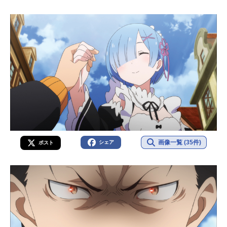
画像一覧 (35件)
シェア
ポスト