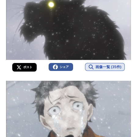
画像一覧 (35件)
シェア
ポスト