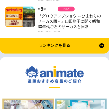
2026-08-05 17:00
5
第
位
アニメ
『グロウアップショウ ～ひまわりの
サーカス団～』山田順子に聞く昭和
30年代ごろのサーカスと日常
2026-08-05 20:00
ランキングを見る