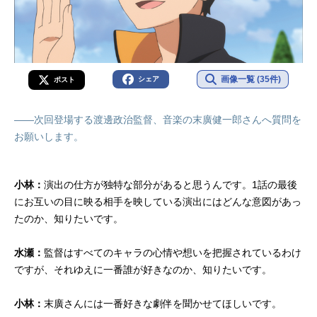
画像一覧 (35件)
シェア
ポスト
――次回登場する渡邊政治監督、音楽の末廣健一郎さんへ質問を
お願いします。
小林：
演出の仕方が独特な部分があると思うんです。1話の最後
にお互いの目に映る相手を映している演出にはどんな意図があっ
たのか、知りたいです。
水瀬：
監督はすべてのキャラの心情や想いを把握されているわけ
ですが、それゆえに一番誰が好きなのか、知りたいです。
小林：
末廣さんには一番好きな劇伴を聞かせてほしいです。