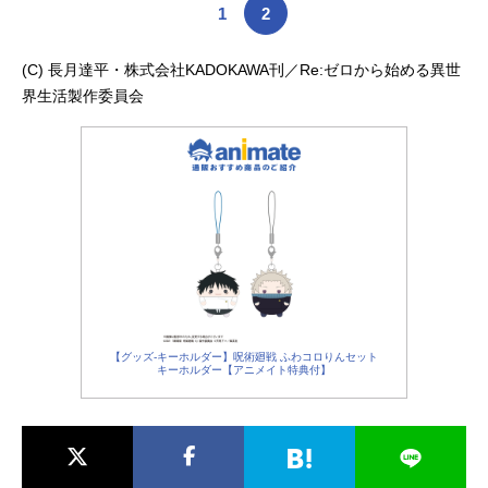
1
2
(C) 長月達平・株式会社KADOKAWA刊／Re:ゼロから始める異世
界生活製作委員会
【グッズ-キーホルダー】呪術廻戦 ふわコロりんセット
キーホルダー【アニメイト特典付】