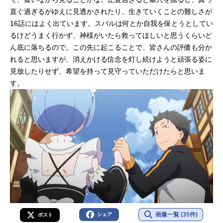
直ぐ過ぎるがゆえに見透かされたり、生きていくことの難しさが
16話にはよく出ています。スバルは何とか自我を保とうとしてい
るけどうまく行かず、神様がいたら救ってほしいと思うくらいど
ん底に落ちるので。この先に起こることで、皆さんの評価も分か
れると思いますが、消えかける信念を灯し続けようと頑張る姿に
見放したりせず、希望を持って見守っていただけたらと思いま
す。
画像一覧 (35件)
シェア
ポスト