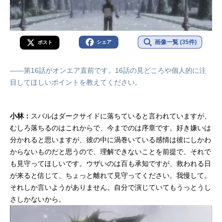
画像一覧 (35件)
シェア
ポスト
――第16話がオンエア直前です。16話の見どころや個人的に注
目してほしいポイントを教えてください。
小林：
スバルはダークサイドに落ちていると言われていますが、
むしろ落ちるのはこれからで、今までのは序章です。好き嫌いは
分かれると思いますが、彼の中に渦巻いている感情は彼にしかわ
からないものだと思うので、理解できないことを前提で、それで
も見守ってほしいです。ウザいのは百も承知ですが、救われる日
が来ると信じて、ちょっと離れて見守ってください。我慢して。
それしか言いようがありません。自分で演じていてもうっとうし
さしかないから。