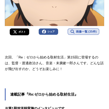
画像一覧 (35件)
シェア
ポスト
次回、「Re：ゼロから始める取材生活」第15回に登場するの
は、監督・渡邊政治さん、音楽・末廣健一郎さんです。どんな話
が飛び出すのか、どうぞお楽しみに！
連載記事『Re:ゼロから始める取材生活』
※第1期放送時実施のインタビューです。