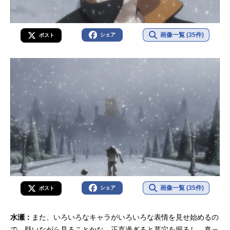
画像一覧 (35件)
シェア
ポスト
画像一覧 (35件)
シェア
ポスト
水瀬：
また、いろいろなキャラがいろいろな表情を見せ始めるの
で、疑いながら見ることかな。正直過ぎると墓穴を掘るし、真っ