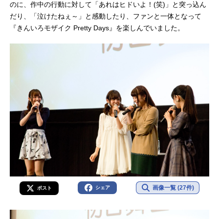
のに、作中の行動に対して「あれはヒドいよ！(笑)」と突っ込ん
だり、「泣けたねぇ～」と感動したり、ファンと一体となって
『きんいろモザイク Pretty Days』を楽しんでいました。
画像一覧 (27件)
シェア
ポスト