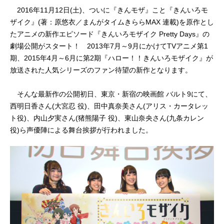
2016年11月12日(土)、ついに『きんモザ』こと『きんいろモ
ザイク』(著：原悠衣／まんがタイムきららMAX 連載)を原作とし
たアニメの新作エピソード『きんいろモザイク Pretty Days』の
劇場公開がスタート！ 2013年7月～9月にかけてTVアニメ第1
期、2015年4月～6月に第2期『ハロー！！きんいろモザイク』が
放送された人気シリーズのファン待望の新作となります。
そんな最新作の公開初日、東京・新宿の映画館 バルト9にて、
西明日香さん(大宮忍 役)、田中真奈美さん(アリス・カータレッ
ト役)、内山夕実さん(猪熊陽子 役)、東山奈央さん(九条カレン
役)ら声優陣による舞台挨拶が行われました。