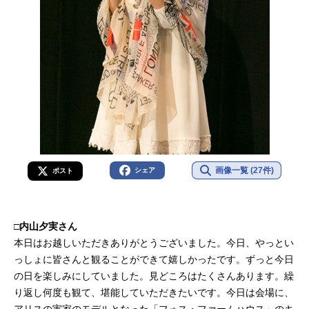
画像一覧 (27件)
シェア
ポスト
□内山夕実さん
本日はお越しいただきありがとうございました。今日、やっとい
っしょに皆さんと観ることができて嬉しかったです。ずっと今日
の日を楽しみにしていました。見どころはたくさんあります。繰
り返し何度も観て、堪能していただきたいです。今日は会場に、
アリスの実家のモデルとなった「フォス・ファームハウス」のキ