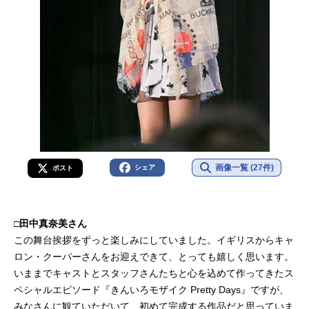
画像一覧 (27件)
シェア
ポスト
□田中真奈美さん
この舞台挨拶をずっと楽しみにしていました。イギリスからキャ
ロン・クーパーさんをお迎えできて、とっても嬉しく思います。
いままでキャストとスタッフさんたちと心を込めて作ってきたス
ペシャルエピソード『きんいろモザイク Pretty Days』ですが、
みなさんに観ていただいて、初めて完成する作品だと思っていま