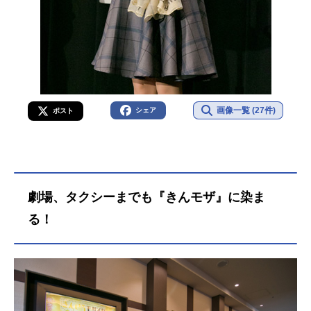
画像一覧 (27件)
シェア
ポスト
劇場、タクシーまでも『きんモザ』に染ま
る！