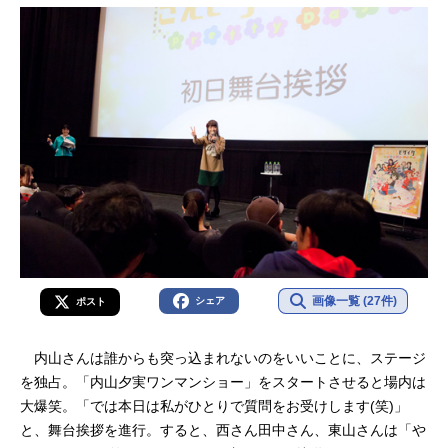
画像一覧 (27件)
シェア
ポスト
内山さんは誰からも突っ込まれないのをいいことに、ステージ
を独占。「内山夕実ワンマンショー」をスタートさせると場内は
大爆笑。「では本日は私がひとりで質問をお受けします(笑)」
と、舞台挨拶を進行。すると、西さん田中さん、東山さんは「や