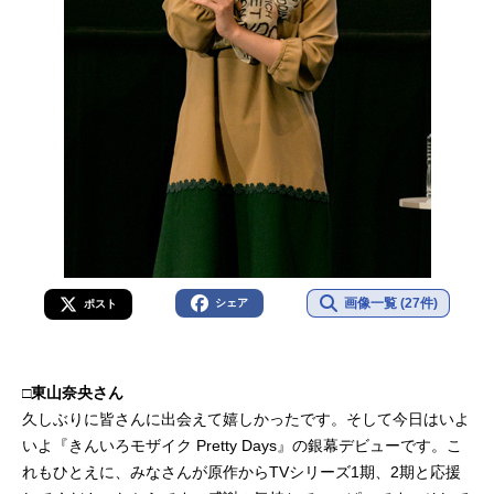
画像一覧 (27件)
シェア
ポスト
□東山奈央さん
久しぶりに皆さんに出会えて嬉しかったです。そして今日はいよ
いよ『きんいろモザイク Pretty Days』の銀幕デビューです。こ
れもひとえに、みなさんが原作からTVシリーズ1期、2期と応援