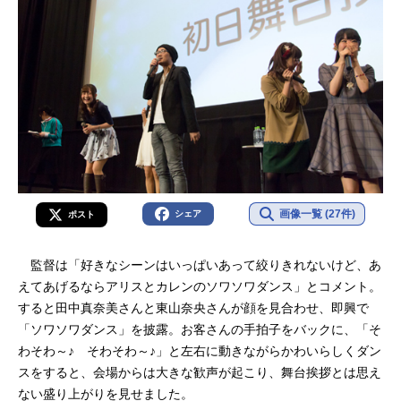
画像一覧 (27件)
シェア
ポスト
監督は「好きなシーンはいっぱいあって絞りきれないけど、あ
えてあげるならアリスとカレンのソワソワダンス」とコメント。
すると田中真奈美さんと東山奈央さんが顔を見合わせ、即興で
「ソワソワダンス」を披露。お客さんの手拍子をバックに、「そ
わそわ～♪ そわそわ～♪」と左右に動きながらかわいらしくダン
スをすると、会場からは大きな歓声が起こり、舞台挨拶とは思え
ない盛り上がりを見せました。