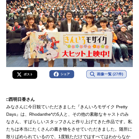
画像一覧 (27件)
シェア
ポスト
□西明日香さん
みなさんに今日観ていただきました『きんいろモザイク Pretty
Days』は、Rhodanthe*の5人と、その他の素敵なキャストのみ
なさん、すばらしいスタッフさんと作り上げてきた作品です。私
たちは本当にたくさんの書き物をさせていただきました。随所に
散りばめられているので、1度観ただけではすべてはわからなか