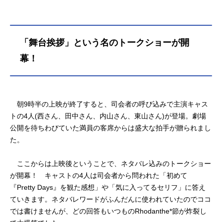
「舞台挨拶」という名のトークショーが開
幕！
朝9時半の上映が終了すると、司会者の呼び込みで主演キャス
トの4人(西さん、田中さん、内山さん、東山さん)が登場。劇場
公開を待ちわびていた満員の客席からは盛大な拍手が贈られまし
た。
ここからは上映後ということで、ネタバレ込みのトークショー
が開幕！ キャストの4人は司会者から問われた「初めて
『Pretty Days』を観た感想」や「気に入ってるセリフ」に答え
ていきます。ネタバレワードがふんだんに使われていたのでココ
では書けませんが、どの回答もいつものRhodanthe*節が炸裂し