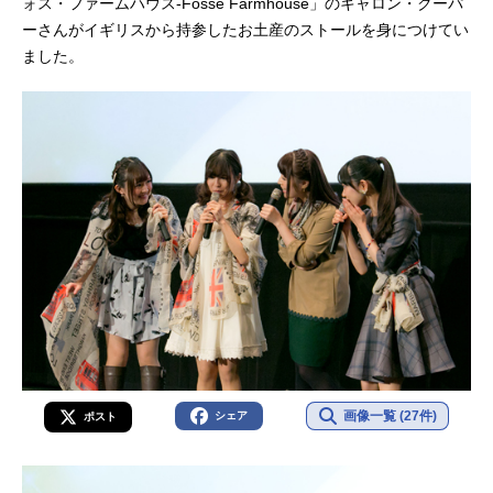
ォス・ファームハウス‐Fosse Farmhouse」のキャロン・クーパ
ーさんがイギリスから持参したお土産のストールを身につけてい
ました。
画像一覧 (27件)
シェア
ポスト