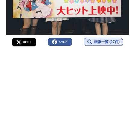
画像一覧 (27件)
シェア
ポスト