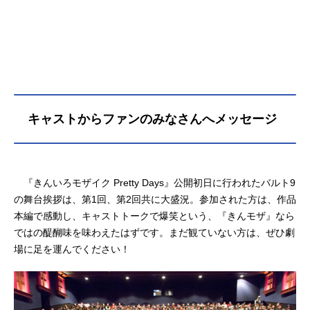
キャストからファンのみなさんへメッセージ
『きんいろモザイク Pretty Days』公開初日に行われたバルト9
の舞台挨拶は、第1回、第2回共に大盛況。参加された方は、作品
本編で感動し、キャストトークで爆笑という、『きんモザ』なら
ではの醍醐味を味わえたはずです。まだ観ていない方は、ぜひ劇
場に足を運んでください！