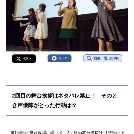
画像一覧 (27件)
シェア
ポスト
2回目の舞台挨拶はネタバレ禁止！ そのと
き声優陣がとった行動は!?
第1回目の舞台挨拶に続いて、2回目の舞台挨拶は11時半の上