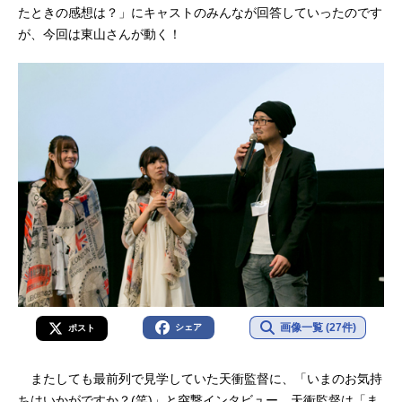
たときの感想は？」にキャストのみんなが回答していったのです
が、今回は東山さんが動く！
画像一覧 (27件)
シェア
ポスト
またしても最前列で見学していた天衝監督に、「いまのお気持
ちはいかがですか？(笑)」と突撃インタビュー。天衝監督は「ま