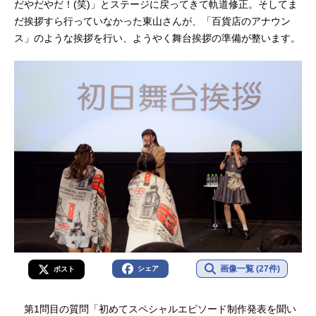
だやだやだ！(笑)」とステージに戻ってきて軌道修正。そしてま
だ挨拶すら行っていなかった東山さんが、「百貨店のアナウン
ス」のような挨拶を行い、ようやく舞台挨拶の準備が整います。
画像一覧 (27件)
シェア
ポスト
第1問目の質問「初めてスペシャルエピソード制作発表を聞い