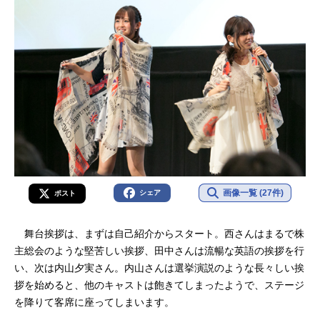
画像一覧 (27件)
シェア
ポスト
舞台挨拶は、まずは自己紹介からスタート。西さんはまるで株
主総会のような堅苦しい挨拶、田中さんは流暢な英語の挨拶を行
い、次は内山夕実さん。内山さんは選挙演説のような長々しい挨
拶を始めると、他のキャストは飽きてしまったようで、ステージ
を降りて客席に座ってしまいます。