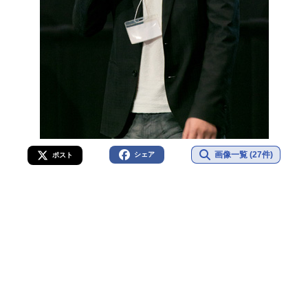
画像一覧 (27件)
シェア
ポスト