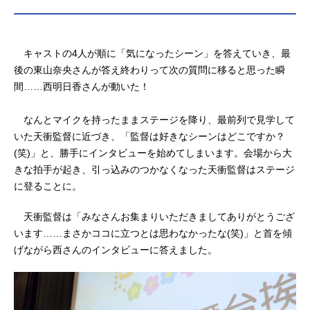
キャストの4人が順に「気になったシーン」を答えていき、最
後の東山奈央さんが答え終わりって次の質問に移ると思った瞬
間……西明日香さんが動いた！
なんとマイクを持ったままステージを降り、最前列で見学して
いた天衝監督に近づき、「監督は好きなシーンはどこですか？
(笑)」と、勝手にインタビューを始めてしまいます。会場から大
きな拍手が起き、引っ込みのつかなくなった天衝監督はステージ
に登ることに。
天衝監督は「みなさんお集まりいただきましてありがとうござ
います……まさかココに立つとは思わなかったな(笑)」と首を傾
げながら西さんのインタビューに答えました。