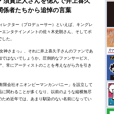
・須賀正人さんを偲んで井上喜久
関係者たちから追悼の言葉
ディレクター（プロデューサー）といえば、キングレ
ーエンタテインメントの佐々木史朗さん、そしてポ
でした。
っ女神さまっ』、それに井上喜久子さんのファンであ
知ではないでしょうか。圧倒的なファンサービス、
ア、常にアーティストのことを考えながら力を引き
。
「有限会社オニオンピーマンカンパニー」を設立して
品に関わることが多くなり、以前のような縦横無尽
のため近年では、あまり馴染のない名前になってい