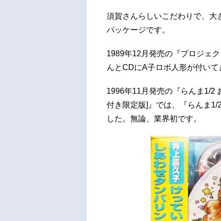
須賀さんらしいこだわりで、大
パッケージです。
1989年12月発売の『プロジェ
んとCDにA子ロボ人形が付い
1996年11月発売の『らんま1
付き限定版]』では、『らんま1
した。無論、業界初です。