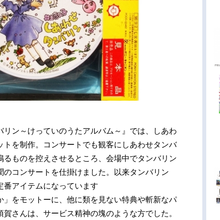
バリン～けっていのうたアルバム～』では、しあわ
ットを制作。コンサートでも観客にしあわせタンバ
鳴るものを控えさせるところ、会場中でタンバリン
聞のコンサートを仕掛けました。以来タンバリン
定番アイテムになっています
か」をモットーに、他に類を見ない特典や斬新なパ
須賀さんは、サービス精神の塊のような方でした。