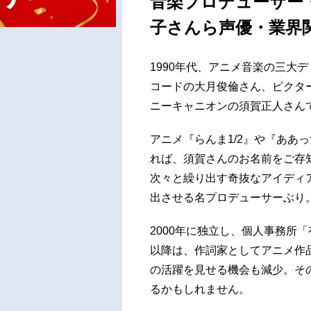
音楽プロデューサー
子さんら声優・業界
1990年代、アニメ音楽の三大
コードの大月俊倫さん、ビクタ
ニーキャニオンの須賀正人さん
アニメ『らんま1/2』や『ああ
れば、須賀さんのお名前をご存
次々と繰り出す奇抜なアイディ
出させる名プロデューサーぶり
2000年に独立し、個人事務所
以降は、作詞家としてアニメ作
の活躍を見せる機会も減少。そ
るかもしれません。