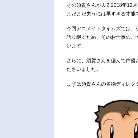
その須賀さんが去る2018年12
まだまだ失うには早すぎる才能
今回アニメイトタイムズでは、
語り継ぐため、そのお仕事のご
います。
さらに、須賀さんを偲んで声優
ださいました。
まずは須賀さんの名物ディレク