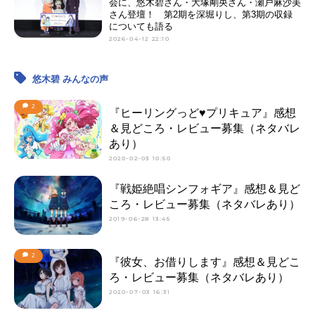
会に、悠木碧さん・大塚剛央さん・瀬戸麻沙美
さん登壇！ 第2期を深堀りし、第3期の収録
についても語る
2026-04-12 22:10
悠木碧 みんなの声
2
『ヒーリングっど♥プリキュア』感想
＆見どころ・レビュー募集（ネタバレ
あり）
2020-02-03 10:50
『戦姫絶唱シンフォギア』感想＆見ど
ころ・レビュー募集（ネタバレあり）
2019-06-28 13:45
2
『彼女、お借りします』感想＆見どこ
ろ・レビュー募集（ネタバレあり）
2020-07-03 16:31