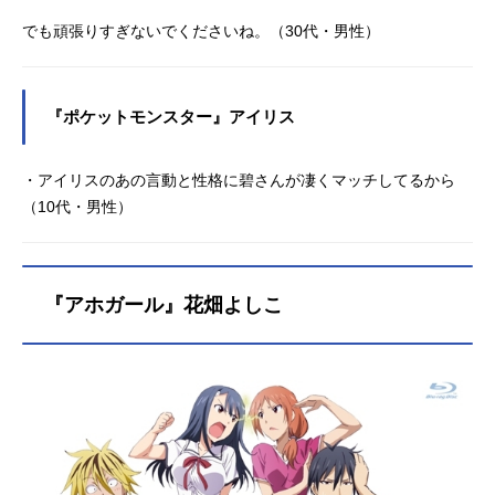
でも頑張りすぎないでくださいね。（30代・男性）
『ポケットモンスター』アイリス
・アイリスのあの言動と性格に碧さんが凄くマッチしてるから
（10代・男性）
『アホガール』花畑よしこ