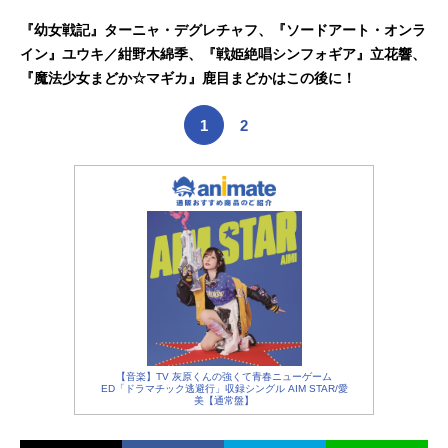
『幼女戦記』ターニャ・デグレチャフ、『ソードアート・オンラ
イン』ユウキ／紺野木綿季、『戦姫絶唱シンフォギア』立花響、
『魔法少女まどか☆マギカ』鹿目まどかはこの後に！
1
2
【音楽】TV 灰原くんの強くて青春ニューゲーム
ED「ドラマチック逃避行」収録シングル AIM STAR/愛
美【通常盤】