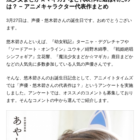
は？ − アニメキャラクター代表作まとめ
3月27日は、声優・悠木碧さんの誕生日です。おめでとうござい
ます。
悠木碧さんといえば、『幼女戦記』ターニャ・デグレチャフや
『ソードアート・オンライン』ユウキ／紺野木綿季、『戦姫絶唱
シンフォギア』立花響、『魔法少女まどか☆マギカ』鹿目まどか
などの人気先に多数参加している人気の声優さんです。
そんな、悠木碧さんのお誕生日記念として、アニメイトタイムズ
では「声優・悠木碧さんの代表作は？」というアンケートを実施
しました。アンケートでは、オススメのコメントも募集しており
ます。そんなコメントの中から選んでご紹介します。