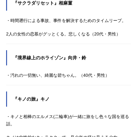
『サクラダリセット』相麻菫
・時間遡行による事故、事件を解決するためのタイムリープ。
2人の女性の恋慕がグッとくる。悲しくなる（20代・男性）
『境界線上のホライゾン』向井・鈴
・汚れの一切無い、綺麗な碧ちゃん。（40代・男性）
『キノの旅』キノ
・キノと相棒のエルメス(二輪車)が一緒に旅をし色々な国を巡る
話。