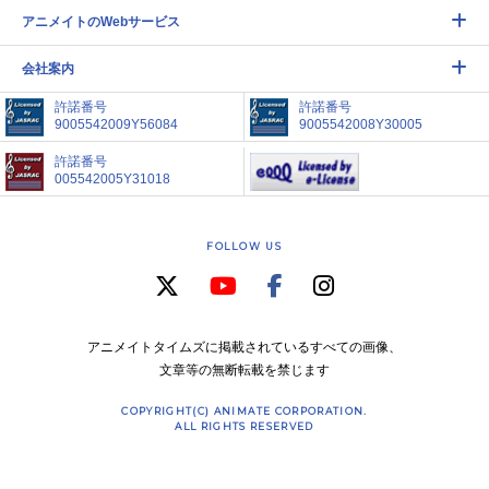
アニメイトのWebサービス
会社案内
許諾番号
許諾番号
9005542009Y56084
9005542008Y30005
許諾番号
005542005Y31018
FOLLOW US
アニメイトタイムズに掲載されているすべての画像、
文章等の無断転載を禁じます
COPYRIGHT(C) ANIMATE CORPORATION.
ALL RIGHTS RESERVED