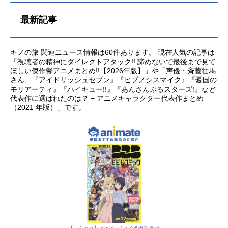
最新記事
キノの旅 関連ニュース情報は60件あります。 現在人気の記事は
「視聴者の精神にダイレクトアタック!! 諦めないで最後まで見て
ほしい傑作鬱アニメまとめ!!【2026年版】」や「声優・斉藤壮馬
さん、『アイドリッシュセブン』『ヒプノシスマイク』『憂国の
モリアーティ』『ハイキュー!!』『あんさんぶるスターズ!』など
代表作に選ばれたのは？ − アニメキャラクター代表作まとめ
（2021 年版）」です。