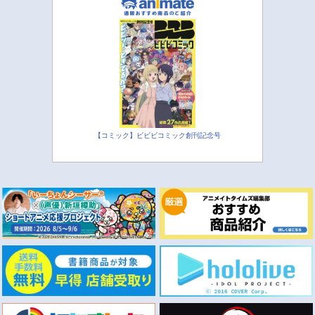
【コミック】ビビビコミック創刊記念号