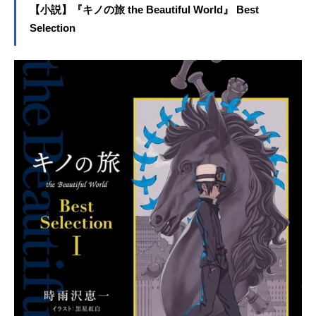
【小説】『キノの旅 the Beautiful World』 Best
Selection