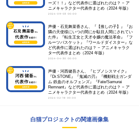
ーズ！！』など代表作に選ばれたのは？ − ア
ニメキャラクター代表作まとめ（2024 年版）
2024-09-03 00:00
声優・石見舞菜香さん、『【推しの子】』『お
隣の天使様にいつの間にか駄目人間にされてい
た件』『転生王女と天才令嬢の魔法革命』『フ
ルーツバスケット』『ワールドダイスター』な
ど代表作に選ばれたのは？ − アニメキャラク
ター代表作まとめ（2024 年版）
2024-04-30 00:00
声優・河西健吾さん、『ヒプノシスマイク』
『Dr.STONE』『鬼滅の刃』『機動戦士ガンダ
ム 鉄血のオルフェンズ』『Fate/Samurai
Remnant』など代表作に選ばれたのは？ − ア
ニメキャラクター代表作まとめ（2024 年版）
2024-02-18 00:00
白猫プロジェクトの関連画像集