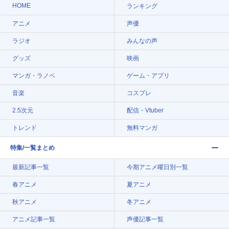
HOME
ランキング
アニメ
声優
ラジオ
みんなの声
グッズ
映画
マンガ・ラノベ
ゲーム・アプリ
音楽
コスプレ
2.5次元
配信・Vtuber
トレンド
無料マンガ
特集/一覧まとめ
最新記事一覧
今期アニメ曜日別一覧
春アニメ
夏アニメ
秋アニメ
冬アニメ
アニメ記事一覧
声優記事一覧