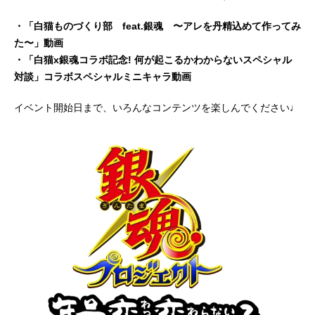
・「白猫ものづくり部 feat.銀魂 〜アレを丹精込めて作ってみ
た〜」動画
・「白猫x銀魂コラボ記念! 何が起こるかわからないスペシャル
対談」コラボスペシャルミニキャラ動画
イベント開始日まで、いろんなコンテンツを楽しんでください♩