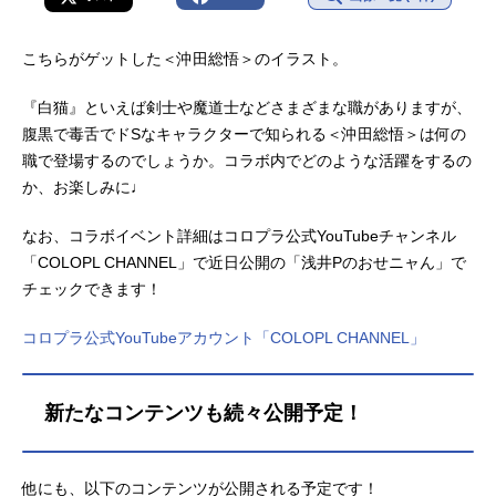
こちらがゲットした＜沖田総悟＞のイラスト。
『白猫』といえば剣士や魔道士などさまざまな職がありますが、
腹黒で毒舌でドSなキャラクターで知られる＜沖田総悟＞は何の
職で登場するのでしょうか。コラボ内でどのような活躍をするの
か、お楽しみに♩
なお、コラボイベント詳細はコロプラ公式YouTubeチャンネル
「COLOPL CHANNEL」で近日公開の「浅井Pのおせニャん」で
チェックできます！
コロプラ公式YouTubeアカウント「COLOPL CHANNEL」
新たなコンテンツも続々公開予定！
他にも、以下のコンテンツが公開される予定です！