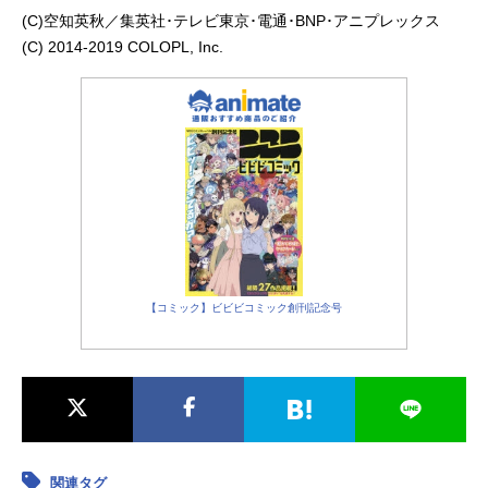
(C)空知英秋／集英社･テレビ東京･電通･BNP･アニプレックス
(C) 2014-2019 COLOPL, Inc.
【コミック】ビビビコミック創刊記念号
関連タグ