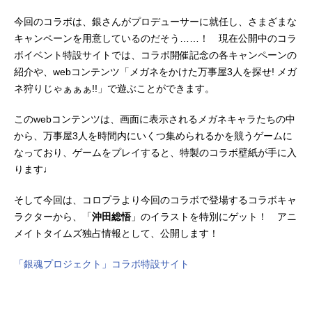
今回のコラボは、銀さんがプロデューサーに就任し、さまざまな
キャンペーンを用意しているのだそう……！ 現在公開中のコラ
ボイベント特設サイトでは、コラボ開催記念の各キャンペーンの
紹介や、webコンテンツ「メガネをかけた万事屋3人を探せ! メガ
ネ狩りじゃぁぁぁ!!」で遊ぶことができます。
このwebコンテンツは、画面に表示されるメガネキャラたちの中
から、万事屋3人を時間内にいくつ集められるかを競うゲームに
なっており、ゲームをプレイすると、特製のコラボ壁紙が手に入
ります♩
そして今回は、コロプラより今回のコラボで登場するコラボキャ
ラクターから、「
沖田総悟
」のイラストを特別にゲット！ アニ
メイトタイムズ独占情報として、公開します！
「銀魂プロジェクト」コラボ特設サイト