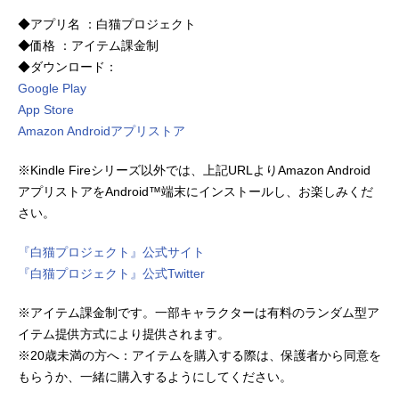
◆アプリ名 ：白猫プロジェクト
◆価格 ：アイテム課金制
◆ダウンロード：
Google Play
App Store
Amazon Androidアプリストア
※Kindle Fireシリーズ以外では、上記URLよりAmazon Android
アプリストアをAndroid™端末にインストールし、お楽しみくだ
さい。
『白猫プロジェクト』公式サイト
『白猫プロジェクト』公式Twitter
※アイテム課金制です。一部キャラクターは有料のランダム型ア
イテム提供方式により提供されます。
※20歳未満の方へ：アイテムを購入する際は、保護者から同意を
もらうか、一緒に購入するようにしてください。