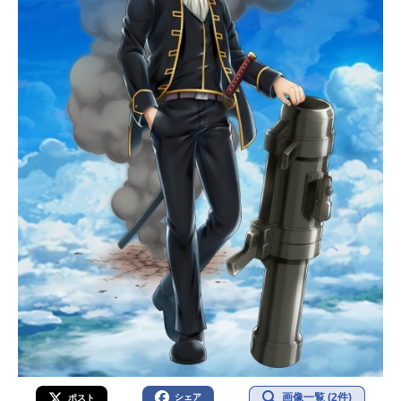
画像一覧 (2件)
シェア
ポスト