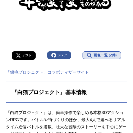
画像一覧 (2件)
シェア
ポスト
「銀魂プロジェクト」コラボティザーサイト
『白猫プロジェクト』基本情報
『白猫プロジェクト』は、簡単操作で楽しめる本格3Dアクショ
ンRPGです。バトルや街づくりのほか、最大4人で遊べるリアル
タイム通信バトルを搭載。壮大な冒険のストーリーを中心にゲー