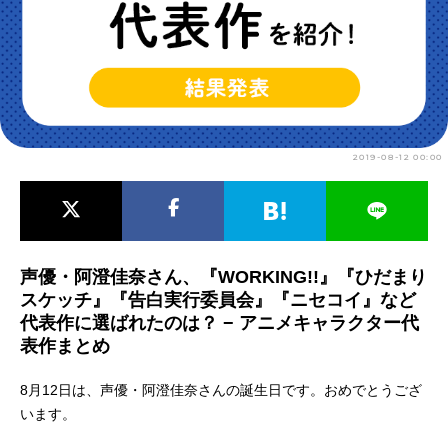
アニメ映画一覧
実写化映画一覧
今期アニメ曜日別一覧
春アニメ
夏アニメ
2019-08-12 00:00
秋アニメ
冬アニメ
男性声優/女性声優一覧
FOLLOW US
声優・阿澄佳奈さん、『WORKING!!』『ひだまり
スケッチ』『告白実行委員会』『ニセコイ』など
代表作に選ばれたのは？ − アニメキャラクター代
表作まとめ
8月12日は、声優・阿澄佳奈さんの誕生日です。おめでとうござ
います。