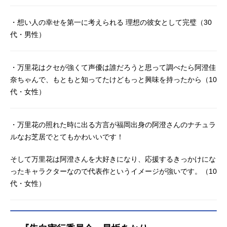
・想い人の幸せを第一に考えられる 理想の彼女として完璧（30
代・男性）
・万里花はクセが強くて声優は誰だろうと思って調べたら阿澄佳
奈ちゃんで、もともと知ってたけどもっと興味を持ったから（10
代・女性）
・万里花の照れた時に出る方言が福岡出身の阿澄さんのナチュラ
ルなお芝居でとてもかわいいです！
そして万里花は阿澄さんを大好きになり、応援するきっかけにな
ったキャラクターなので代表作というイメージが強いです。（10
代・女性）