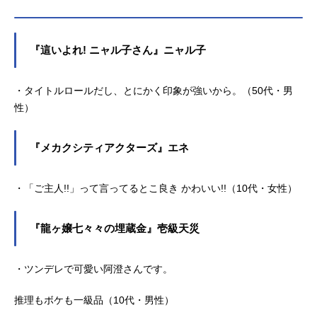
『這いよれ! ニャル子さん』ニャル子
・タイトルロールだし、とにかく印象が強いから。（50代・男
性）
『メカクシティアクターズ』エネ
・「ご主人!!」って言ってるとこ良き かわいい!!（10代・女性）
『龍ヶ嬢七々々の埋蔵金』壱級天災
・ツンデレで可愛い阿澄さんです。
推理もボケも一級品（10代・男性）