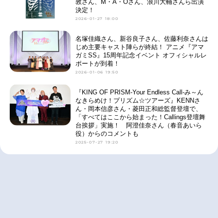
敦さん、M・A・Oさん、浪川大輔さんら出演
決定！
2026-01-27 18:00
名塚佳織さん、新谷良子さん、佐藤利奈さんは
じめ主要キャスト陣らが終結！ アニメ『アマ
ガミSS』15周年記念イベント オフィシャルレ
ポートが到着！
2026-01-06 19:50
『KING OF PRISM-Your Endless Call-み～ん
なきらめけ！プリズム☆ツアーズ』KENNさ
ん・岡本信彦さん・菱田正和総監督登壇で、
「すべてはここから始まった！Callings登壇舞
台挨拶」実施！ 阿澄佳奈さん（春音あいら
役）からのコメントも
2025-07-27 19:20