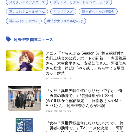
メカクシティアクターズ
プリティーリズム・レインボーライブ
這いよれ！ニャル子さん
ヤマノススメ
龍ヶ嬢七々々の埋蔵金
神のみぞ知るセカイ
魔法少女リリカルなのは
阿澄佳奈 関連ニュース
アニメ『ぐらんぶる Season 3』舞台挨拶付き
先行上映会の公式レポートが到着！ 内田雄馬
さん、木村良平さん、安済知佳さん、阿澄佳奈
さん登壇｜第1話「やり残し」あらすじ＆場面
カット解禁
2026-06-22 15:45
『女神「異世界転生何になりたいですか」俺
「勇者の肋骨で」』特別番組が5月22日
(金)18:00から配信決定！ 阿部敦さんやM・
A・Oさん、阿澄佳奈さんらが出演
2026-05-12 18:00
『女神「異世界転生何になりたいですか」 俺
「勇者の肋骨で」』TVアニメ化決定！ 阿部