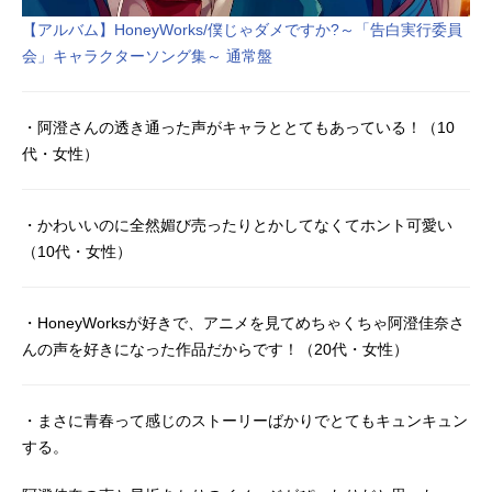
【アルバム】HoneyWorks/僕じゃダメですか?～「告白実行委員
会」キャラクターソング集～ 通常盤
・阿澄さんの透き通った声がキャラととてもあっている！（10
代・女性）
・かわいいのに全然媚び売ったりとかしてなくてホント可愛い
（10代・女性）
・HoneyWorksが好きで、アニメを見てめちゃくちゃ阿澄佳奈さ
んの声を好きになった作品だからです！（20代・女性）
・まさに青春って感じのストーリーばかりでとてもキュンキュン
する。