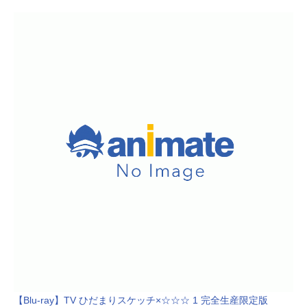
【Blu-ray】TV ひだまりスケッチ×☆☆☆ 1 完全生産限定版