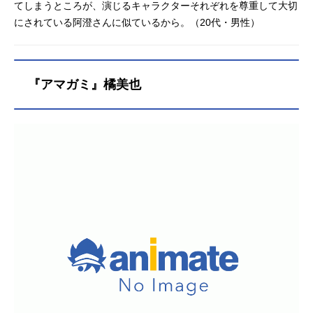
てしまうところが、演じるキャラクターそれぞれを尊重して大切
にされている阿澄さんに似ているから。（20代・男性）
『アマガミ』橘美也