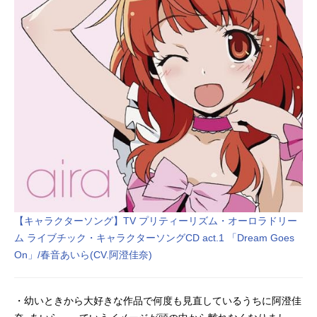
【キャラクターソング】TV プリティーリズム・オーロラドリー
ム ライブチック・キャラクターソングCD act.1 「Dream Goes
On」/春音あいら(CV.阿澄佳奈)
・幼いときから大好きな作品で何度も見直しているうちに阿澄佳