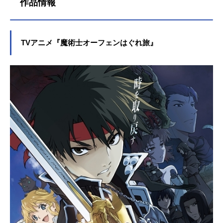
作品情報
TVアニメ『魔術士オーフェンはぐれ旅』