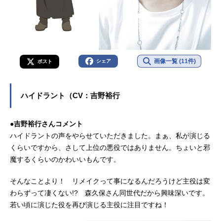
画像一覧 (11件)
シェア
ポスト
ハイドラント（CV：吉野裕行
●吉野裕行さんコメント
ハイドラントの声をやらせていただきました。まぁ、私が演じる
くらいですから、さして上位の悪役ではありません。ちょいと邪
魔するくらいのかわいいもんです。
そんなことより！ リメイクって事になるんだろうけど主役は変
わらずって凄くない!? 森久保さん同世代だから興味深いです。
若い頃に演じた役を再び演じる主役に注目ですね！