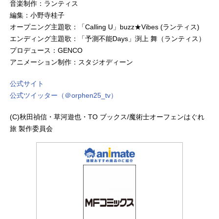
音楽制作：ランティス
編集：小野寺桂子
オープニング主題歌：「Calling U」buzz★Vibes (ランティス)
エンディング主題歌：「予測不能Days」渕上 舞（ランティス）
プロデュース：GENCO
アニメーション制作：スタジオディーン
公式サイト
公式ツイッター（＠orphen25_tv）
(C)秋田禎信・草河遊也・TO ブックス/魔術士オーフェンはぐれ
旅 製作委員会