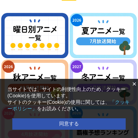
×
当サイトでは、サイトの利便性向上のため、クッキー
(Cookie)を使用しています。
サイトのクッキー(Cookie)の使用に関しては、
「クッキ
ーポリシー」
をお読みください。
同意する