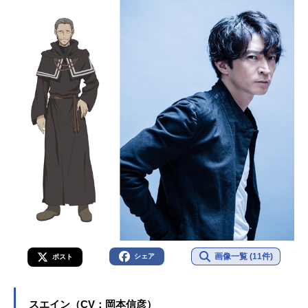
画像一覧 (11件)
シェア
ポスト
スエイン（CV：岡本信彦）