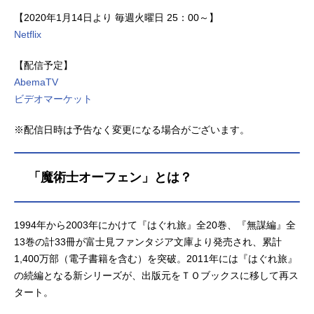
【2020年1月14日より 毎週火曜日 25：00～】
Netflix
【配信予定】
AbemaTV
ビデオマーケット
※配信日時は予告なく変更になる場合がございます。
「魔術士オーフェン」とは？
1994年から2003年にかけて『はぐれ旅』全20巻、『無謀編』全
13巻の計33冊が富士見ファンタジア文庫より発売され、累計
1,400万部（電子書籍を含む）を突破。2011年には『はぐれ旅』
の続編となる新シリーズが、出版元をＴＯブックスに移して再ス
タート。