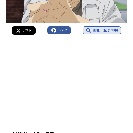
画像一覧 (11件)
シェア
ポスト