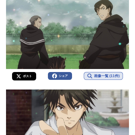
画像一覧 (11件)
シェア
ポスト