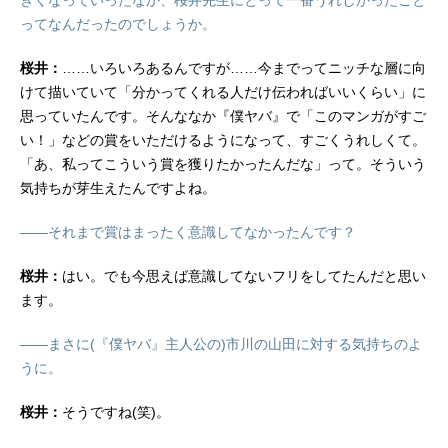
ってなんだったのでしょうか。
桜井：
……いろいろあるんですが……今までってニッチな層に向
けて描いていて「分かってくれる人だけ伝わればいいくらい」に
思っていたんです。そんななか『僕ヤバ』で「このマンガがすご
い！」などの賞をいただけるようになって、すごくうれしくて。
「あ、私ってこういう賞を獲りたかったんだな」って。そういう
気持ちが芽生えたんですよね。
――それまで賞はまったく意識してなかったんです？
桜井：
はい。でも今思えば意識してないフリをしてたんだと思い
ます。
――まさに(『僕ヤバ』主人公の)市川の山田に対する気持ちのよ
うに。
桜井：
そうですね(笑)。