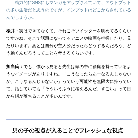
――精力的にSNSにもマンガをアップされていて、アウトプット
の多い生活だと思うのですが、インプットはどこからされている
んでしょうか。
桜井：
実はできてなくて、それこそツイッターを眺めてるくらい
ですかね。そこで話題になってるアニメや映画を把握したり、見
たりいます。あとは自分が主人公だったらどうするんだろう、ど
う動くんだろうってことを考えるくらいです。
担当氏：
でも、僕から見ると先生は頭の中に箱庭を持っているよ
うなイメージがありますね。「こうなったらあーなるんじゃない
か、こうなるんじゃないか」っていう可能性を無限大に持ってい
て。話していても「そういうふうに考えるんだ、すごい」って目
から鱗が落ちることが多いんです。
男の子の視点が入ることでフレッシュな視点