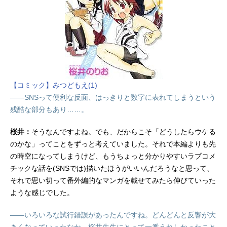
【コミック】みつどもえ(1)
――SNSって便利な反面、はっきりと数字に表れてしまうという
残酷な部分もあり……。
桜井：
そうなんですよね。でも、だからこそ「どうしたらウケる
のかな」ってことをずっと考えていました。それで本編よりも先
の時空になってしまうけど、もうちょっと分かりやすいラブコメ
チックな話を(SNSでは)描いたほうがいいんだろうなと思って、
それで思い切って番外編的なマンガを載せてみたら伸びていった
ような感じでした。
――いろいろな試行錯誤があったんですね。どんどんと反響が大
きくなっていったなか、桜井先生にとって一番うれしかったこと