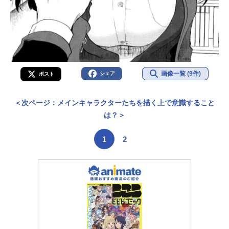
画像一覧 (9件)
シェア
ポスト
＜次ページ：メインキャラクターたちを描く上で意識すること
は？＞
1
2