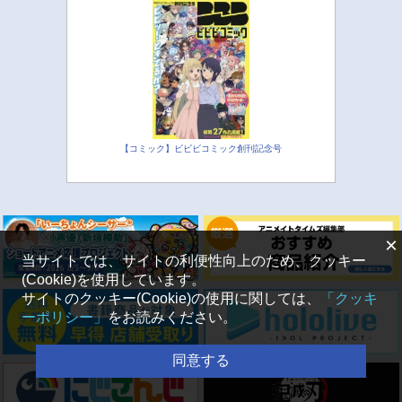
【コミック】ビビビコミック創刊記念号
×
当サイトでは、サイトの利便性向上のため、クッキー
(Cookie)を使用しています。
サイトのクッキー(Cookie)の使用に関しては、
「クッキ
ーポリシー」
をお読みください。
同意する