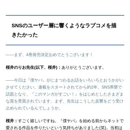
SNSのユーザー層に響くようなラブコメを描
きたかった
――まず、4巻発売決定おめでとうございます！
桜井のりお先生(以下、桜井)：
ありがとうございます。
――今日は『僕ヤバ』がにまつわるお話をいろいろとおうかがい
させてください。連載をスタートされてから約2年。SNS界隈で
話題となり、『このマンガがすごい！』をはじめとしたさまざま
な賞を受賞されています。まず、先生はこうした反響をどう受け
止められているんでしょうか。
桜井：
すごく嬉しいですね。『僕ヤバ』を始める前からネットで
愛される作品を作りたいという気持ちがありました(笑)。当初は