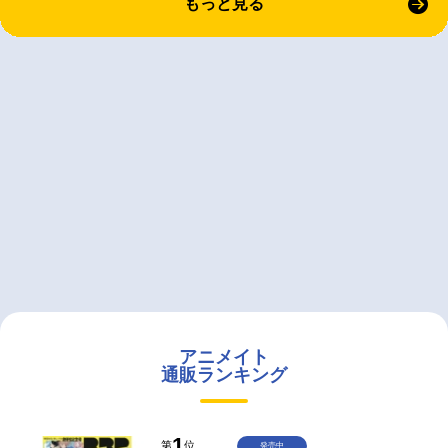
もっと見る
アニメイト
通販ランキング
1
第
位
発売中