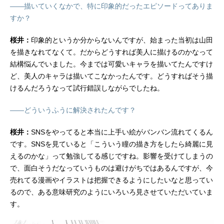
――描いていくなかで、特に印象的だったエピソードってありま
すか？
桜井：
印象的というか分からないんですが、始まった当初は山田
を描きなれてなくて。だからどうすれば美人に描けるのかなって
結構悩んでいました。今までは可愛いキャラを描いてたんですけ
ど、美人のキャラは描いてこなかったんです。どうすればそう描
けるんだろうなって試行錯誤しながらでしたね。
――どういうふうに解決されたんです？
桜井：
SNSをやってると本当に上手い絵がバンバン流れてくるん
です。SNSを見ていると「こういう瞳の描き方をしたら綺麗に見
えるのかな」って勉強してる感じですね。影響を受けてしまうの
で、面白そうだなっていうものは避けがちではあるんですが、今
売れてる漫画やイラストは把握できるようにしたいなと思ってい
るので、ある意味研究のようにいろいろ見させていただいていま
す。