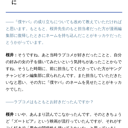
に
――『僕ヤバ』の成り立ちについても改めて教えていただければ
と思います。もともと、桜井先生のもと担当者だった方が漫画編
集部に復帰したときにネームを持ち込んだことがキッカケだった
とうかがっています。
桜井：
そうですね。あと当時ラブコメが好きだったことと、自分
の好みの女の子を描いてみたいという気持ちがあったことからで
すね。そうした時期に、前に担当してくださっていた方がヤング
チャンピオン編集部に戻られたんです。また担当していただきた
いなと思い、その方に『僕ヤバ』のネームを見せたことがキッカ
ケでした。
――ラブコメはもともとお好きだったんですか？
桜井：
いや、あんまり読んでこなかったんです。そのときちょう
ど『ズートピア』という映画が流行っていたんですが、それがす
ごく好きで「男女の関係性を描いてみたいな」と思っていまし