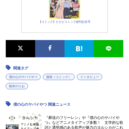
【コミック】ビビビコミック創刊記念号
関連タグ
僕の心のヤバイやつ
漫画（コミック）
インタビュー
桜井のりお
僕の心のヤバイやつ 関連ニュース
『葬送のフリーレン』や『僕の心のヤバイや
つ』などアニメタイアップ多数！ 文学的な歌
詞と透明感のある歌声が魅力のヨルシカがこれ