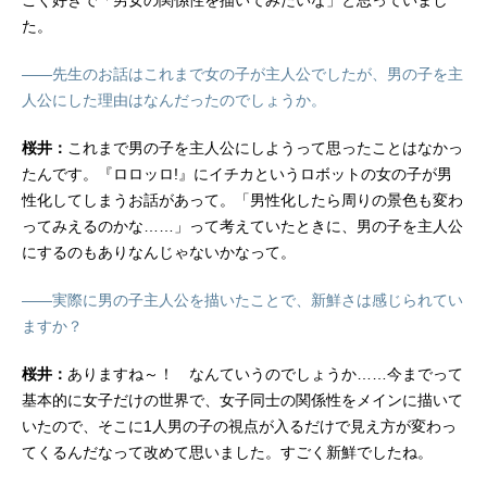
た。
――先生のお話はこれまで女の子が主人公でしたが、男の子を主
人公にした理由はなんだったのでしょうか。
桜井：
これまで男の子を主人公にしようって思ったことはなかっ
たんです。『ロロッロ!』にイチカというロボットの女の子が男
性化してしまうお話があって。「男性化したら周りの景色も変わ
ってみえるのかな……」って考えていたときに、男の子を主人公
にするのもありなんじゃないかなって。
――実際に男の子主人公を描いたことで、新鮮さは感じられてい
ますか？
桜井：
ありますね～！ なんていうのでしょうか……今までって
基本的に女子だけの世界で、女子同士の関係性をメインに描いて
いたので、そこに1人男の子の視点が入るだけで見え方が変わっ
てくるんだなって改めて思いました。すごく新鮮でしたね。