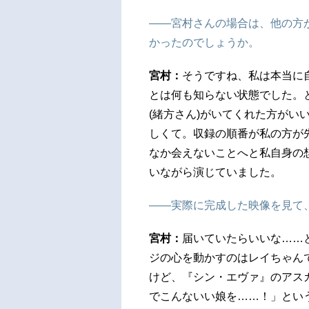
――宮村さんの場合は、他の方
かったのでしょうか。
宮村：
そうですね、私は本当に
とは何も知らない状態でした。
(緒方さん)がいてくれた方がい
しくて。収録の順番が私の方が
なか会えないことへと私自身の
いながら演じていました。
――実際に完成した映像を見て
宮村：
届いていたらいいな……
ジの心を動かすのはレイちゃんで
けど、『シン・エヴァ』のアス
でこんないい娘を……！」という