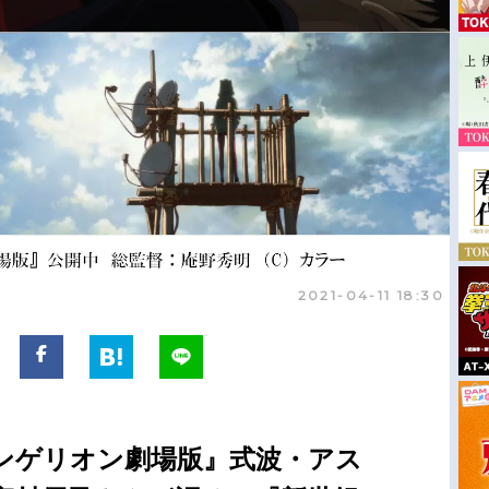
2021-04-11 18:30
ンゲリオン劇場版』式波・アス