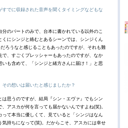
がすでに収録された音声を聞くタイミングなどもな
自分のパートのみで、台本に書かれている以外のこ
とくにシンジと絡むとあるシーンでは、シンジくん
いだろうなと感じることもあったのですが、それも難
先で、すごくプレッシャーもあったのですが、なか
想いも含めて、「シンジと緒方さんに届け！」と思
、その想いは届いたと感じましたか？
とは思うのですが、結局『シン・エヴァ』でもシン
、アスカが何を言っても届かないんですよね(笑)。
カって本当に優しくて、見ていると「シンジはなん
気持ちになって(笑)。だからこそ、アスカには幸せ