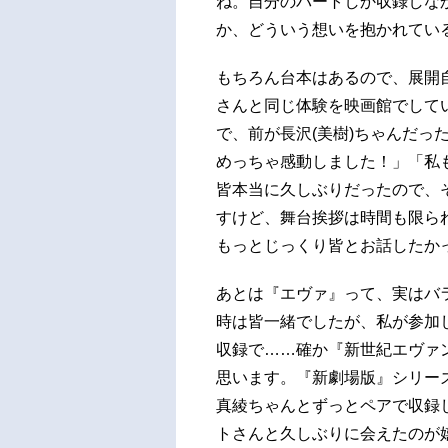
ね。自分のパートしか収録しな
か、どういう想いを抱かれてい
もちろん台本はあるので、展開
さんと同じ体験を映画館でしてい
で、前が長沢(美樹)ちゃんだっ
めっちゃ感動しました！」「私も
皆本当に久しぶりだったので、
すけど、舞台挨拶は時間も限ら
もっとじっくり皆とお話したか
あとは『エヴァ』って、実はバ
時は皆一緒でしたが、私が参加
収録で……確か『新世紀エヴァ
思います。『新劇場版』シリーズ
真綾ちゃんとずっとペアで収録
トさんと久しぶりに会えたのが