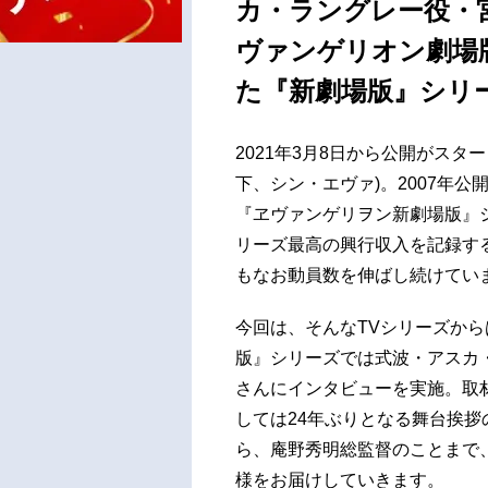
カ・ラングレー役・
ヴァンゲリオン劇場
た『新劇場版』シリ
2021年3月8日から公開がス
下、シン・エヴァ)。2007年
『ヱヴァンゲリヲン新劇場版』
リーズ最高の興行収入を記録す
もなお動員数を伸ばし続けてい
今回は、そんなTVシリーズか
版』シリーズでは式波・アスカ
さんにインタビューを実施。取材
しては24年ぶりとなる舞台挨拶
ら、庵野秀明総監督のことまで
様をお届けしていきます。