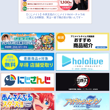
【くじメイト】今井文也のくじメイトVol.4～チャラめ
に見える幼馴染、実は一途で独占欲が強いんです～