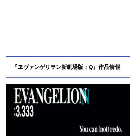
『ヱヴァンゲリヲン新劇場版：Q』作品情報