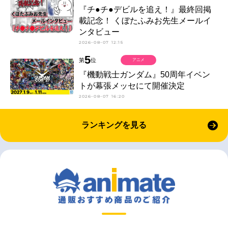
『チ●チ●デビルを追え！』最終回掲
載記念！ くぼたふみお先生メールイ
ンタビュー
2026-08-07 12:15
5
第
位
アニメ
『機動戦士ガンダム』50周年イベン
トが幕張メッセにて開催決定
2026-08-07 16:20
ランキングを見る