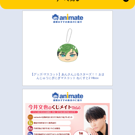
【グッズ-マスコット】あんさんぶるスターズ！！ おま
んじゅうにぎにぎマスコット ねくすと2 Hbox