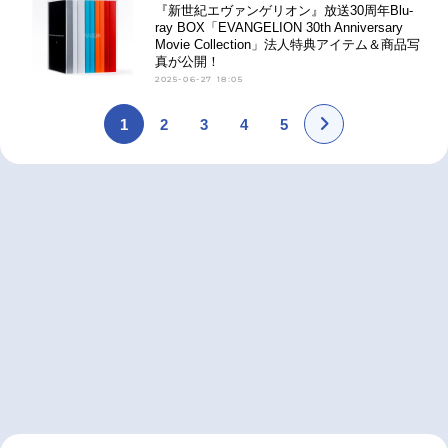
『新世紀エヴァンゲリオン』放送30周年Blu-
ray BOX「EVANGELION 30th Anniversary
Movie Collection」法人特典アイテム＆商品写
真が公開！
2025-06-27 18:05
1
2
3
4
5