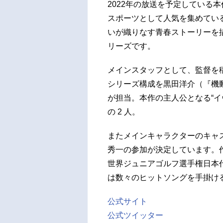
2022年の放送を予定している
スポーツとして人気を集めてい
いが織りなす青春ストーリーを
リーズです。
メインスタッフとして、監督を
シリーズ構成を黒田洋介（『機動
が担当。本作の主人公となる“イ
の 2 人。
またメインキャラクターのキャ
秀一の参加が決定しています。
世界ジュニアゴルフ選手権日本
は数々のヒットソングを手掛け
公式サイト
公式ツイッター