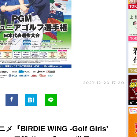
2021-12-20 17:20
RDIE WING -Golf Girls’