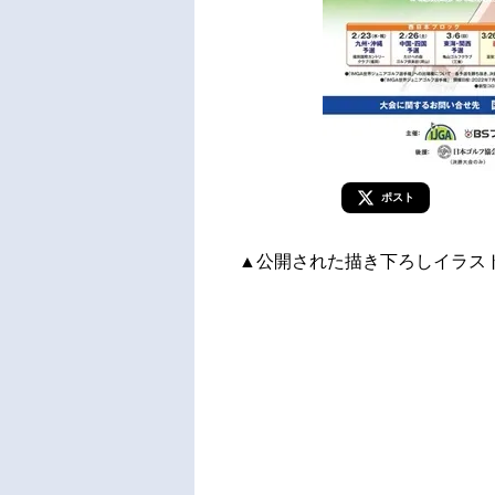
ポスト
▲公開された描き下ろしイラス