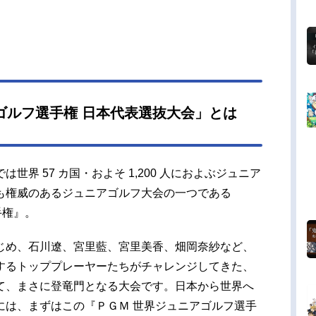
ゴルフ選手権 日本代表選抜大会」とは
世界 57 カ国・およそ 1,200 人におよぶジュニア
も権威のあるジュニアゴルフ大会の一つである
手権』。
じめ、石川遼、宮里藍、宮里美香、畑岡奈紗など、
するトッププレーヤーたちがチャレンジしてきた、
て、まさに登竜門となる大会です。日本から世界へ
には、まずはこの『ＰＧＭ 世界ジュニアゴルフ選手