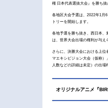
権 日本代表選抜大会』を勝ち
各地区大会予選は、2022年1月
トリーを開始します。
各地予選を勝ち抜き、西日本、東
は、世界大会出場の権利が与え
さらに、決勝大会における上位者
マエキシビジョン大会（仮称）」（
人数などの詳細は未定）の出場
オリジナルアニメ『BIRDIE 