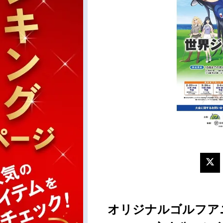
オリジナルゴルフアニメ『BI