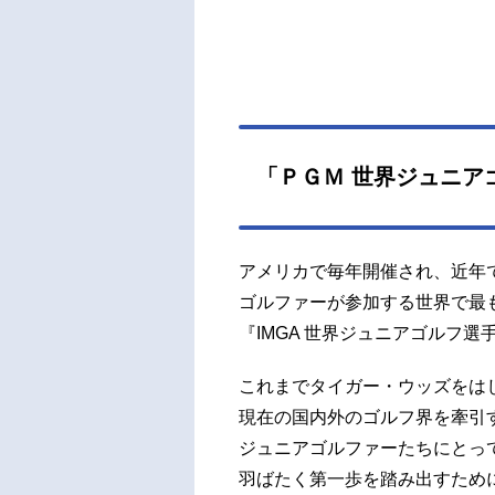
「ＰＧＭ 世界ジュニア
アメリカで毎年開催され、近年では
ゴルファーが参加する世界で最
『IMGA 世界ジュニアゴルフ選
これまでタイガー・ウッズをは
現在の国内外のゴルフ界を牽引
ジュニアゴルファーたちにとっ
羽ばたく第一歩を踏み出すため