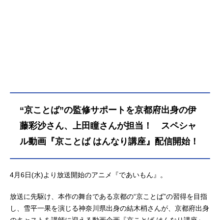
“京ことば”の監修サポートを京都府出身の伊
藤彩沙さん、上田瞳さんが担当！ スペシャ
ル動画『京ことば はんなり講座』配信開始！
4月6日(水)より放送開始のアニメ『であいもん』。
放送に先駆け、本作の舞台である京都の“京ことば”の習得を目指
し、雪平一果を演じる神奈川県出身の結木梢さんが、京都府出身