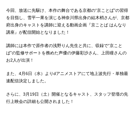
今回、放送に先駆け、本作の舞台である京都の“京ことば”の習得
を目指し、雪平一果を演じる神奈川県出身の結木梢さんが、京都
府出身のキャストを講師に迎える動画企画『京ことば はんなり
講座』が配信開始となりました！
講師には本作で原作者の浅野りん先生と共に、収録で“京こと
ば”の監修サポートを務めた声優の伊藤彩沙さん、上田瞳さんの
お2人が出演！
また、4月6日（水）よりdアニメストアにて地上波先行・単独最
速配信決定しました。
さらに、3月19日（土）開催となるキャスト、スタッフ登壇の先
行上映会の詳細も公開されました！