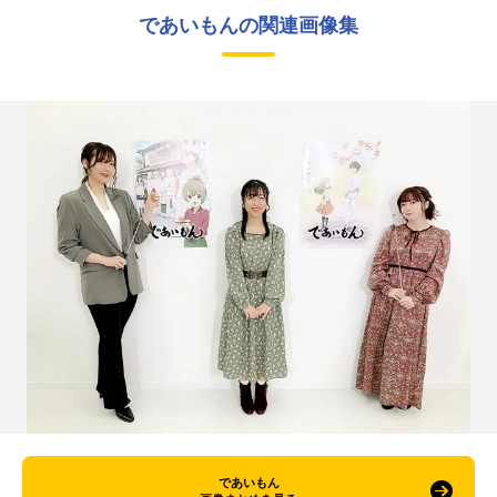
であいもんの関連画像集
であいもん