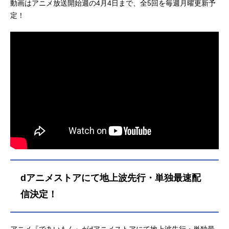
動画はアニメ放送開始週の4月4日まで、全5回を毎週月曜更新予
定！
dアニメストアにて地上波先行・単独最速配
信決定！
アニメ『であいもん』がdアニメストアにて地上波先行・単独最