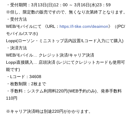
・受付期間：3月13日(日)12：00 ～ 3月16日(水)23：59
※但し、限定数の販売ですので、無くなり次第終了となります。
・受付方法
WEB/モバイルにて 《URL：
https://l-tike.com/deaimon
》（(PC/
モバイル/スマホ)
Loppi(ローソン・ミニストップ店内設置/Lコード入力にて購入)
・決済方法
WEB/モバイル… クレジット決済/キャリア決済
Loppi直接購入… 店頭決済 (レジにてクレジットカードも使用可
能です)
・Lコード：34608
・枚数制限：2枚まで
・手数料：システム利用料220円(WEB予約のみ)、発券手数料
110円
※キャリア決済時は別途220円がかかります。