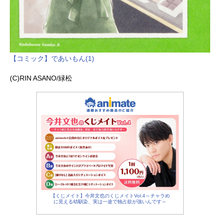
【コミック】であいもん(1)
(C)RIN ASANO/緑松
【くじメイト】今井文也のくじメイトVol.4～チャラめ
に見える幼馴染、実は一途で独占欲が強いんです～