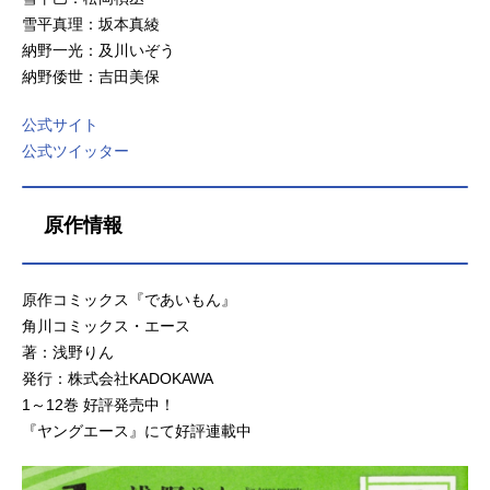
雪平真理：坂本真綾
納野一光：及川いぞう
納野倭世：吉田美保
公式サイト
公式ツイッター
原作情報
原作コミックス『であいもん』
角川コミックス・エース
著：浅野りん
発行：株式会社KADOKAWA
1～12巻 好評発売中！
『ヤングエース』にて好評連載中