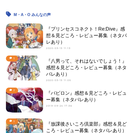
M・A・O みんなの声
『プリンセスコネクト！Re:Dive』感
想＆見どころ・レビュー募集（ネタバ
レあり）
2020-03-13 11:13
1
『八男って、それはないでしょう！』
感想＆見どころ・レビュー募集（ネタ
バレあり）
2020-03-13 11:05
2
『バビロン』感想＆見どころ・レビュ
ー募集（ネタバレあり）
2019-09-24 17:36
1
『放課後さいころ倶楽部』感想＆見ど
ころ・レビュー募集（ネタバレあり）