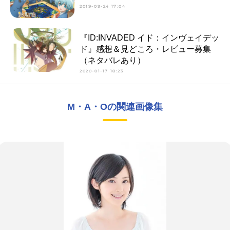
2019-09-24 17:04
『ID:INVADED イド：インヴェイデッ
ド』感想＆見どころ・レビュー募集
（ネタバレあり）
2020-01-17 18:23
M・A・Oの関連画像集