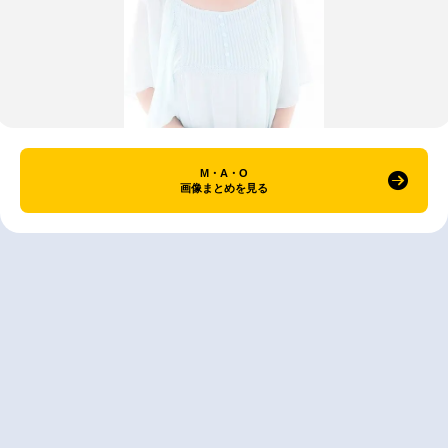
M・A・O
画像まとめを見る