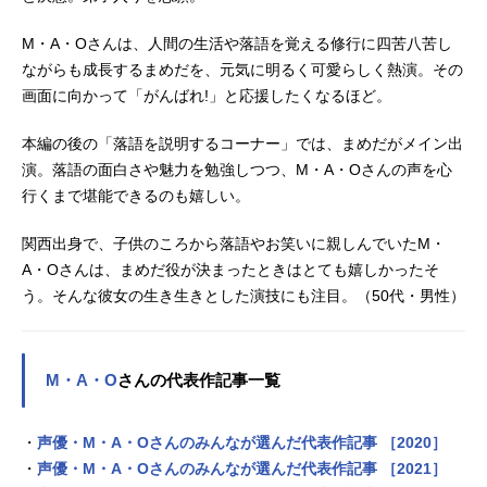
M・A・Oさんは、人間の生活や落語を覚える修行に四苦八苦し
ながらも成長するまめだを、元気に明るく可愛らしく熱演。その
画面に向かって「がんばれ!」と応援したくなるほど。
本編の後の「落語を説明するコーナー」では、まめだがメイン出
演。落語の面白さや魅力を勉強しつつ、M・A・Oさんの声を心
行くまで堪能できるのも嬉しい。
関西出身で、子供のころから落語やお笑いに親しんでいたM・
A・Oさんは、まめだ役が決まったときはとても嬉しかったそ
う。そんな彼女の生き生きとした演技にも注目。（50代・男性）
M・A・O
さんの代表作記事一覧
・
声優・M・A・Oさんのみんなが選んだ代表作記事 ［2020］
・
声優・M・A・Oさんのみんなが選んだ代表作記事 ［2021］