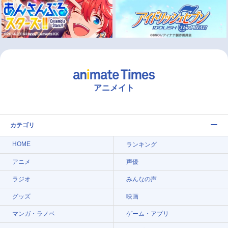
アニメイト
カテゴリ
HOME
ランキング
アニメ
声優
ラジオ
みんなの声
グッズ
映画
マンガ・ラノベ
ゲーム・アプリ