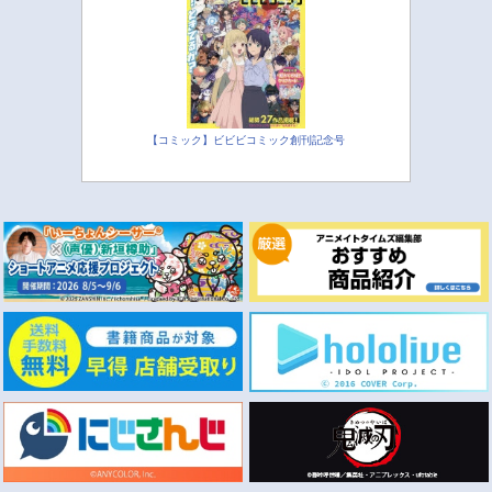
【コミック】ビビビコミック創刊記念号