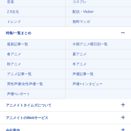
音楽
コスプレ
2.5次元
配信・Vtuber
トレンド
無料マンガ
特集/一覧まとめ
最新記事一覧
今期アニメ曜日別一覧
春アニメ
夏アニメ
秋アニメ
冬アニメ
アニメ記事一覧
声優記事一覧
男性声優/女性声優一覧
声優×インタビュー
声優×レポート
アニメイトタイムズについて
アニメイトのWebサービス
会社案内