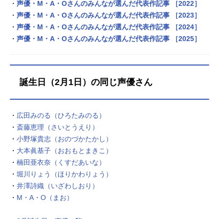
・
声優・M・A・Oさんのみんなが選んだ代表作記事 ［2022］
・
声優・M・A・Oさんのみんなが選んだ代表作記事 ［2023］
・
声優・M・A・Oさんのみんなが選んだ代表作記事 ［2024］
・
声優・M・A・Oさんのみんなが選んだ代表作記事 ［2025］
誕生日（2月1日）の同じ声優さん
・
広田みのる（ひろたみのる）
・
斎藤恵理（さいとうえり）
・
小野塚貴志（おのづかたかし）
・
大本眞基子（おおもとまきこ）
・
楠田亜衣奈（くすだあいな）
・
堀川りょう（ほりかわりょう）
・
井澤詩織（いざわしおり）
・
M・A・O（まお）