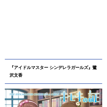
『アイドルマスター シンデレラガールズ』鷺
沢文香