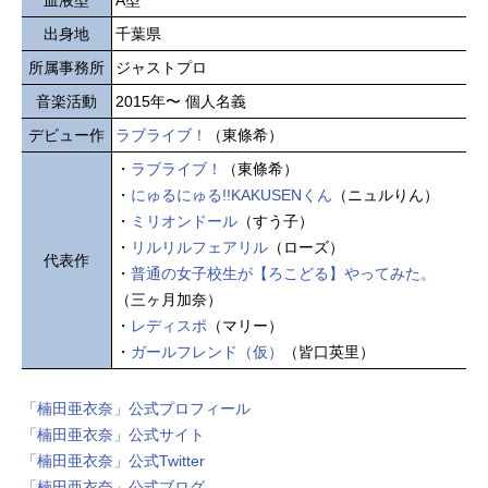
出身地
千葉県
所属事務所
ジャストプロ
音楽活動
2015年〜 個人名義
デビュー作
ラブライブ！
（東條希）
・
ラブライブ！
（東條希）
・
にゅるにゅる!!KAKUSENくん
（ニュルりん）
・
ミリオンドール
（すう子）
・
リルリルフェアリル
（ローズ）
代表作
・
普通の女子校生が【ろこどる】やってみた。
（三ヶ月加奈）
・
レディスポ
（マリー）
・
ガールフレンド（仮）
（皆口英里）
「楠田亜衣奈」公式プロフィール
「楠田亜衣奈」公式サイト
「楠田亜衣奈」公式Twitter
「楠田亜衣奈」公式ブログ