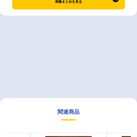
画像まとめを見る
関連商品