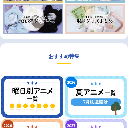
おすすめ特集