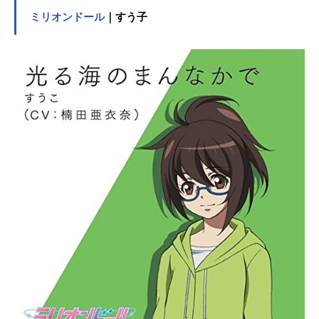
ャストニュルオ：伊藤悠翔カクセン
ミリオンドール
｜すう子
パイ：片桐仁（ラーメンズ）カクセ
ンセー：福山潤ニュナ：戸松遥スタ
ッフ監督：春日森春木脚本：モリマ
サアニメーション制作：DLE製作：
にゅるキャラ製作委員会主題歌「に
ゅるにゅるミラクル」でんぱ組.inc公
開開始年＆季節2013夏アニメ(C)にゅ
るキャラ製作委員会『にゅるにゅる!!
KAKUSENくん』公式サイト