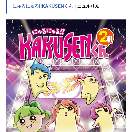
介！
にゅるにゅる!!KAKUSENくん
｜ニュルりん