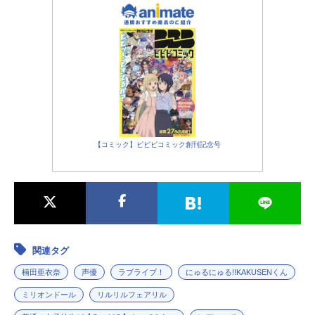
【コミック】ビビビコミック創刊記念号
関連タグ
楠田亜衣奈
声優
ラブライブ！
にゅるにゅる!!KAKUSENくん
ミリオンドール
リルリルフェアリル