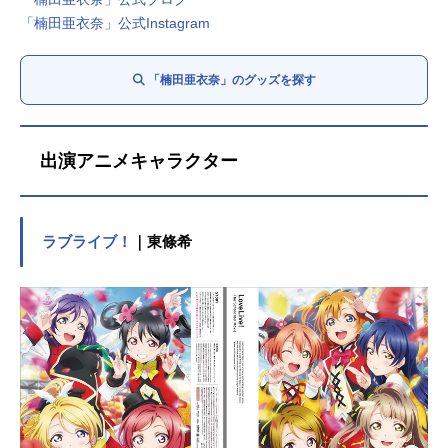
「楠田亜衣奈」公式Instagram
「楠田亜衣奈」のグッズを探す
出演アニメキャラクター
ラブライブ！
｜東條希