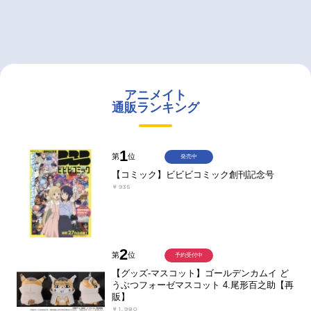
アニメイト
通販ランキング
1
第
位
発売中
【コミック】ビビビコミック創刊記念号
￥935
2
第
位
予約受付中
【グッズ-マスコット】ゴールデンカムイ ど
うぶつフォーゼマスコット 4.尾形百之助【再
販】
￥1,980