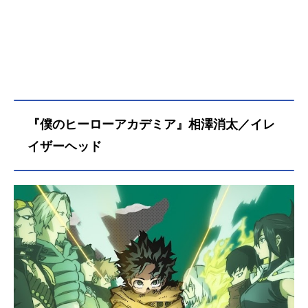
『僕のヒーローアカデミア』相澤消太／イレ
イザーヘッド