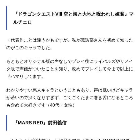
『ドラゴンクエストVIII 空と海と大地と呪われし姫君』マ
ルチェロ
・代表作…とは違うかもですが、私が諏訪部さんを初めて知った
のがこのキャラでした。
もともとオリジナル版の声なしでプレイ後にライバルズやリメイ
ク版で声優がついたことを知り、改めてプレイして今まで以上に
ドハマりしてます。
わかりやすい悪人キャラということもあり、声は低いけどキャラ
が若いので渋くなりすぎず、ごくごくたまに巻き舌になるところ
も含めて大好きです（40代・女性）
『MARS RED』前田義信