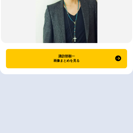
諏訪部順一
画像まとめを見る