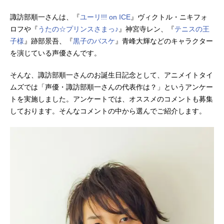
諏訪部順一さんは、『
ユーリ!!! on ICE
』ヴィクトル・ニキフォ
ロフや『
うたの☆プリンスさまっ♪
』神宮寺レン、『
テニスの王
子様
』跡部景吾、『
黒子のバスケ
』青峰大輝などのキャラクター
を演じている声優さんです。
そんな、諏訪部順一さんのお誕生日記念として、アニメイトタイ
ムズでは「声優・諏訪部順一さんの代表作は？」というアンケー
トを実施しました。アンケートでは、オススメのコメントも募集
しております。そんなコメントの中から選んでご紹介します。