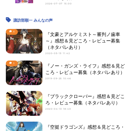
2026-07-07 15:00
諏訪部順一 みんなの声
4
『文豪とアルケミスト～審判ノ歯車
～』感想＆見どころ・レビュー募集
（ネタバレあり）
2020-03-13 11:42
1
『ノー・ガンズ・ライフ』感想＆見ど
ころ・レビュー募集（ネタバレあり）
2019-09-25 10:46
『ブラッククローバー』感想＆見どこ
ろ・レビュー募集（ネタバレあり）
2020-04-13 18:43
『空挺ドラゴンズ』感想＆見どころ・