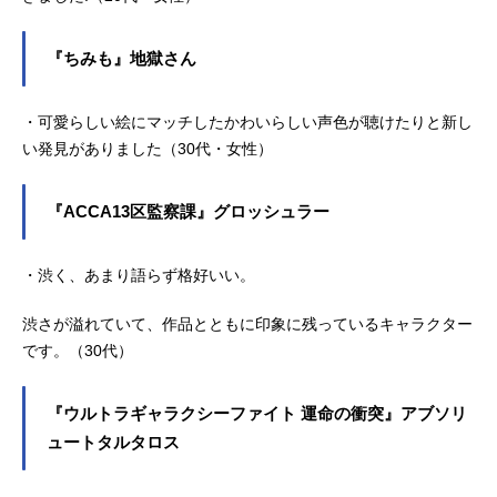
『ちみも』地獄さん
・可愛らしい絵にマッチしたかわいらしい声色が聴けたりと新し
い発見がありました（30代・女性）
『ACCA13区監察課』グロッシュラー
・渋く、あまり語らず格好いい。
渋さが溢れていて、作品とともに印象に残っているキャラクター
です。（30代）
『ウルトラギャラクシーファイト 運命の衝突』アブソリ
ュートタルタロス