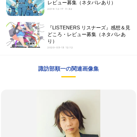
レビュー募集（ネタバレあり）
2019-12-17 11:32
『LISTENERS リスナーズ』感想＆見
どころ・レビュー募集（ネタバレあ
り）
2020-03-13 12:12
諏訪部順一の関連画像集