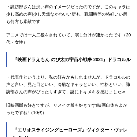
・諏訪部さんは渋い声のイメージだったのですが、このキャラは
少し高めの声!少し天然なかわいい所も、戦闘時等の格好いい所
も何方も素敵です!
アニメでは一人二役をされていて、演じ分けが凄かったです（20
代・女性）
『映画ドラえもん のび太の宇宙小戦争 2021』ドラコルル
・代表作というより、私の好みかもしれませんが、ドラコルルの
声と言い、見た目といい、冷酷なキャラといい、性格といい、諏
訪部さんの声がぴったりすぎて、謎にトキメキを感じましたw
旧映画版も好きですが、リメイク版も好きです!映画自体もよか
ったですね!（10代）
『エリオスライジングヒーローズ』ヴィクター・ヴァレ