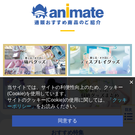
×
当サイトでは、サイトの利便性向上のため、クッキー
(Cookie)を使用しています。
サイトのクッキー(Cookie)の使用に関しては、
「クッキ
ーポリシー」
をお読みください。
目次
同意する
おすすめ特集