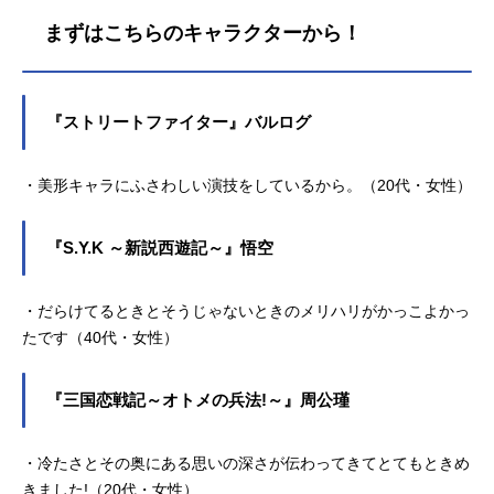
まずはこちらのキャラクターから！
『ストリートファイター』バルログ
・美形キャラにふさわしい演技をしているから。（20代・女性）
『S.Y.K ～新説西遊記～』悟空
・だらけてるときとそうじゃないときのメリハリがかっこよかっ
たです（40代・女性）
『三国恋戦記～オトメの兵法!～』周公瑾
・冷たさとその奥にある思いの深さが伝わってきてとてもときめ
きました!（20代・女性）