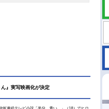
さん』実写映画化が決定
HK連続テレビ小説「半分、青い。」（18）でヒロ