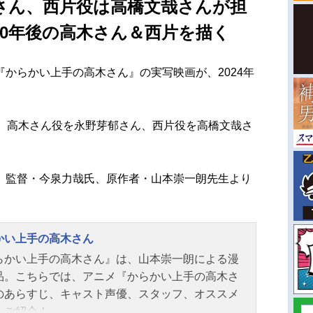
さん、西片役は高橋文哉さんが担
10年後の高木さん＆西片を描く
からかい上手の高木さん』の実写映画が、2024年
に、高木さん役を永野芽郁さん、西片役を高橋文哉さ
、監督・今泉力哉氏、原作者・山本崇一朗先生より
かい上手の高木さん
らかい上手の高木さん』は、山本崇一朗による漫
品。こちらでは、アニメ『からかい上手の高木さ
のあらすじ、キャスト声優、スタッフ、オススメ
をご紹介！