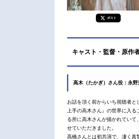
ポスト
キャスト・監督・原作
高木（たかぎ）さん役：永野
お話を頂く前からいち視聴者と
上手の高木さん』の世界に入る
る所に高木さんが描かれていて
せていただきました。
高橋さんとは初共演で、凄く真