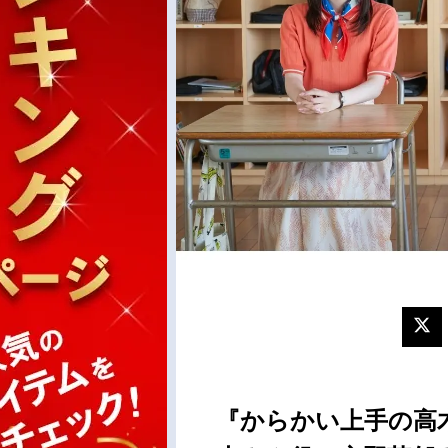
『からかい上手の高