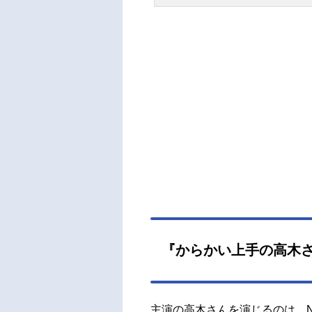
『からかい上手の高木
主演の高木さんを演じるのは、N