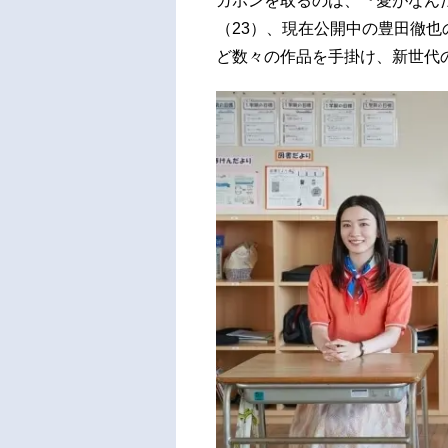
ガホンを取るのは、『愛がなんだ
（23）、現在公開中の豊田徹
ど数々の作品を手掛け、新世代