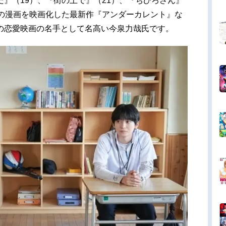
』（19）、『街の上で』（21）、『ちひろさん』
也の漫画を映画化した最新作『アンダーカレント』な
の恋愛映画の名手として名高い今泉力哉氏です。