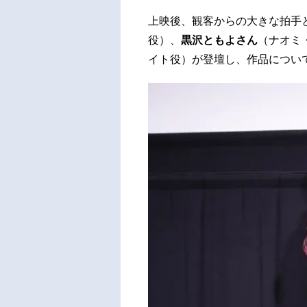
上映後、観客からの大きな拍手
役）、
黒沢ともよさん
（ナオミ
イト役）が登壇し、作品につい