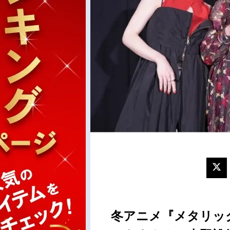
冬アニメ『メタリッ