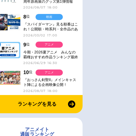
周年原画展のグッズ第1弾情報
2026/08/07 18:00
8
位
映画
『スパイダーマン』見る順番はこ
れ！公開順・時系列・全作品のあ
らすじをまとめました
2026/03/02 17:00
9
位
アニメ
今期・2026夏アニメ みんなの
覇権おすすめ作品ランキング最終
結果発表！
2026/06/29 16:30
10
位
アニメ
『おっさん剣聖II』メインキャス
ト陣による企画映像公開！
2026/08/07 18:00
ランキングを見る
アニメイト
通販ランキング