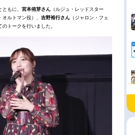
とともに、
宮本侑芽さん
（ルジュ・レッドスター
・オルトマン役）、
吉野裕行さん
（ジャロン・フェ
てのトークを行いました。