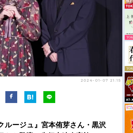
2024-01-07 21:15
クルージュ』宮本侑芽さん・黒沢