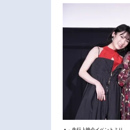
▲」先行上映会イベントより