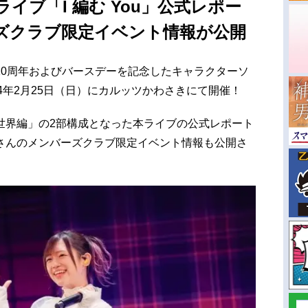
イブ「I 編む You」公式レポー
ズクラブ限定イベント情報が公開
10周年およびバースデーを記念したキャラクターソ
024年2月25日（日）にカルッツかわさきにて開催！
世界編」の2部構成となった本ライブの公式レポート
さんのメンバーズクラブ限定イベント情報も公開さ