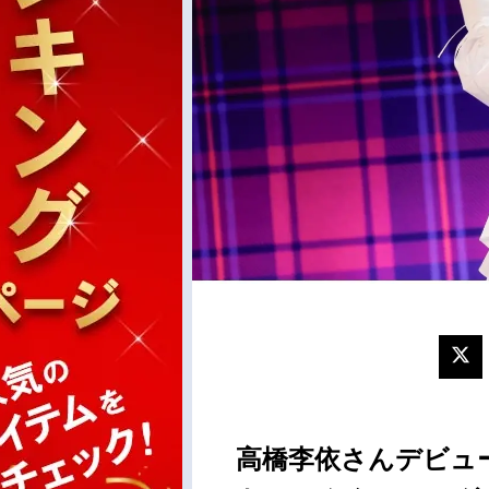
高橋李依さんデビュ