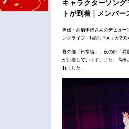
キャラクターソングラ
トが到着｜メンバー
声優・高橋李依さんのデビュー
ングライブ「I 編む You」が2
昼の部「日常編」、夜の部「異
が到着しています。また、高橋
れました。