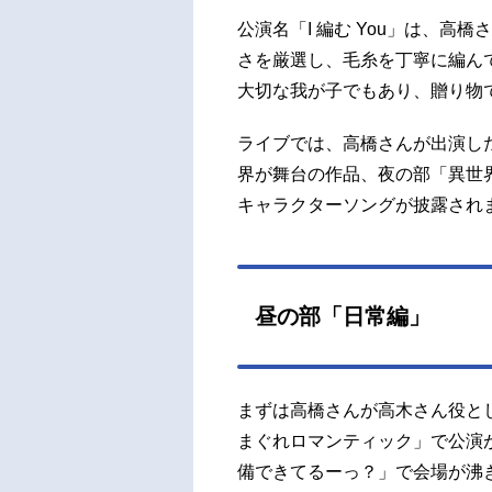
公演名「I 編む You」は、
さを厳選し、毛糸を丁寧に編ん
大切な我が子でもあり、贈り物
ライブでは、高橋さんが出演し
界が舞台の作品、夜の部「異世
キャラクターソングが披露され
昼の部「日常編」
まずは高橋さんが高木さん役と
まぐれロマンティック」で公演
備できてるーっ？」で会場が沸