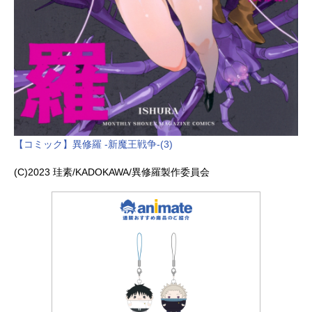
【コミック】異修羅 -新魔王戦争-(3)
(C)2023 珪素/KADOKAWA/異修羅製作委員会