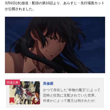
3月6日(水)放送・配信の第10話より、あらすじ・先行場面カット
が公開されました。
関連記事
異修羅
かつて存在した“本物の魔王“によって
恐怖と狂気に支配されていた世界。
何者かによって魔王は倒されたが、
その死は平穏を意味するものではな