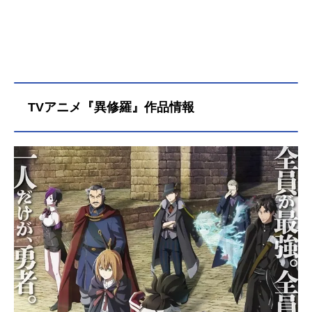
TVアニメ『異修羅』作品情報