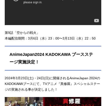
第9話「空からの戦火」
本編配信期間：3月6日（水）23：00〜3月13日（水）22：50
AnimeJapan2024 KADOKAWA ブースステ
ージ実施決定！
2024年3月23日(土)・24日(日)に開催されるAnimeJapan 2024の
KADOKAWAブースにて、TVアニメ『異修羅』スペシャルステー
ジの実施される事が決定しました！