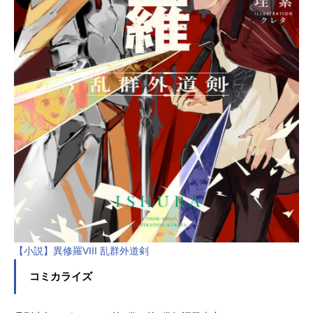
【小説】異修羅VIII 乱群外道剣
コミカライズ