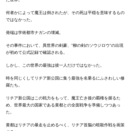
何者かによって魔王は倒されたが、その死は平穏を意味するもの
ではなかった。
発端は学術都市ナガンの壊滅。
その事件において、異世界の剣豪、“柳の剣のソウジロウ“の出現
が初めて公式記録で確認される。
しかし、この世界の最強は彼一人だけではなかった。
時を同じくしてリチア新公国に集う最強を名乗るにふさわしい修
羅たち。
リチア新公国はこの戦力をもって、魔王亡き後の覇権を握るた
め、世界最大の国家である黄都との全面戦争を準備しつつあっ
た。
黄都はリチアの暴走を止めるべく、リチア首脳の暗殺作戦を画策