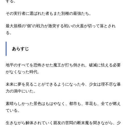
する。
その実行者に選ばれた者もまた別種の最強たち。
最大規模の“個”の戦力が激突する戦いの火蓋が切って落とされ
る。
あらすじ
地平のすべてを恐怖させた魔王が打ち倒され、破滅に怯える必要
がなくなった時代。
未来に夢を見ることができるようになった今、少女は理不尽な暴
力の渦中にいた。
素晴らしかった景色はもはやなく、都市も、草花も、全てが燃え
ている。
生きながら解体されていく親友の苦悶の断末魔を聞きながら、少