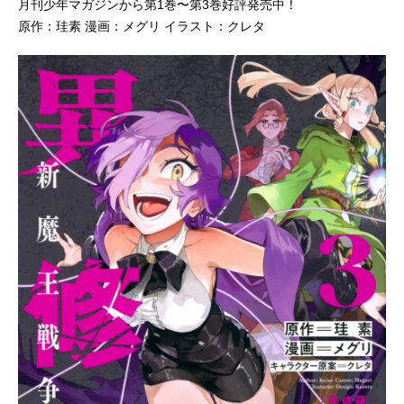
月刊少年マガジンから第1巻〜第3巻好評発売中！
原作：珪素 漫画：メグリ イラスト：クレタ