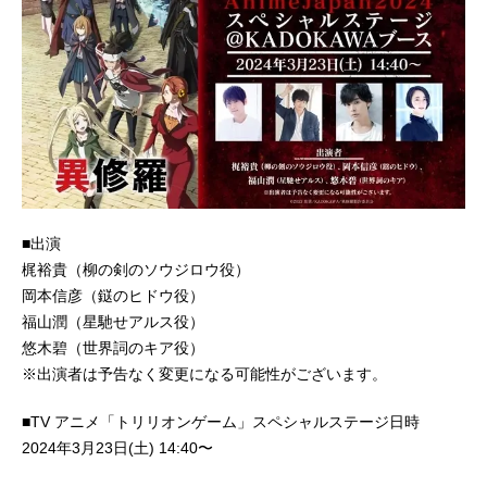
■出演
梶裕貴（柳の剣のソウジロウ役）
岡本信彦（鎹のヒドウ役）
福山潤（星馳せアルス役）
悠木碧（世界詞のキア役）
※出演者は予告なく変更になる可能性がございます。
■TV アニメ「トリリオンゲーム」スペシャルステージ日時
2024年3月23日(土) 14:40〜