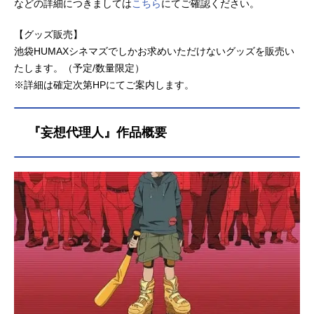
などの詳細につきましては
こちら
にてご確認ください。
【グッズ販売】
池袋HUMAXシネマズでしかお求めいただけないグッズを販売い
たします。（予定/数量限定）
※詳細は確定次第HPにてご案内します。
『妄想代理人』作品概要