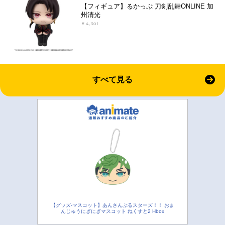
【フィギュア】るかっぷ 刀剣乱舞ONLINE 加
州清光
￥4,301
すべて見る
【グッズ-マスコット】あんさんぶるスターズ！！ おま
んじゅうにぎにぎマスコット ねくすと2 Hbox