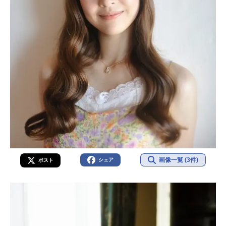
画像一覧 (3件)
シェア
ポスト