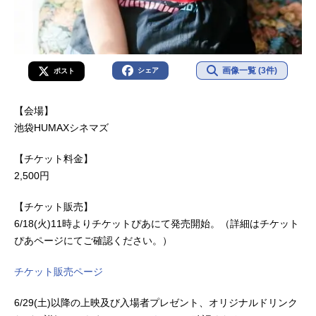
画像一覧 (3件)
シェア
ポスト
【会場】
池袋HUMAXシネマズ
【チケット料金】
2,500円
【チケット販売】
6/18(火)11時よりチケットぴあにて発売開始。（詳細はチケット
ぴあページにてご確認ください。）
チケット販売ページ
6/29(土)以降の上映及び入場者プレゼント、オリジナルドリンク