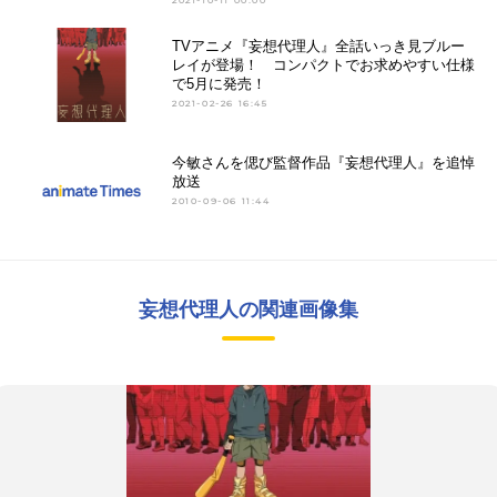
2021-10-11 00:00
TVアニメ『妄想代理人』全話いっき見ブルー
レイが登場！ コンパクトでお求めやすい仕様
で5月に発売！
2021-02-26 16:45
今敏さんを偲び監督作品『妄想代理人』を追悼
放送
2010-09-06 11:44
妄想代理人の関連画像集