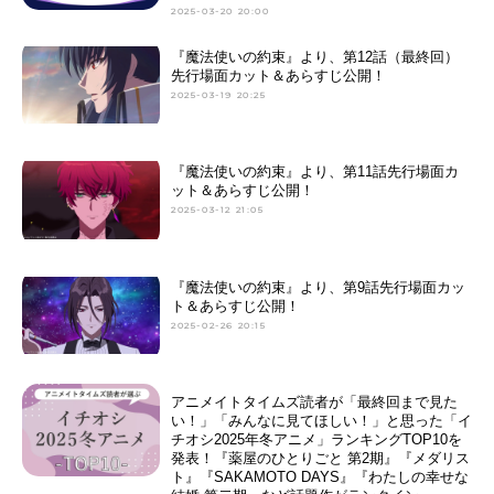
2025-03-20 20:00
『魔法使いの約束』より、第12話（最終回）
先行場面カット＆あらすじ公開！
2025-03-19 20:25
『魔法使いの約束』より、第11話先行場面カ
ット＆あらすじ公開！
2025-03-12 21:05
『魔法使いの約束』より、第9話先行場面カッ
ト＆あらすじ公開！
2025-02-26 20:15
アニメイトタイムズ読者が「最終回まで見た
い！」「みんなに見てほしい！」と思った「イ
チオシ2025年冬アニメ」ランキングTOP10を
発表！『薬屋のひとりごと 第2期』『メダリス
ト』『SAKAMOTO DAYS』『わたしの幸せな