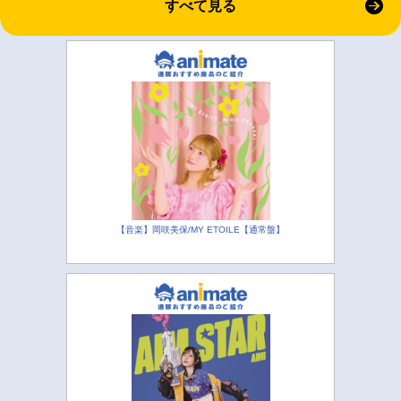
すべて見る
【音楽】岡咲美保/MY ETOILE【通常盤】