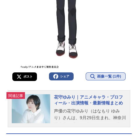
画像一覧 (1件)
シェア
ポスト
関連記事
花守ゆみり｜アニメキャラ・プロフ
ィール・出演情報・最新情報まとめ
声優の花守ゆみり（はなもり ゆみ
り）さんは、9月29日生まれ、神奈川
県出身。『トロピカル～ジュ！プリ
キュア』の涼村さんご／キュアコー
ラル役をはじめ、『ゆるキャン△』