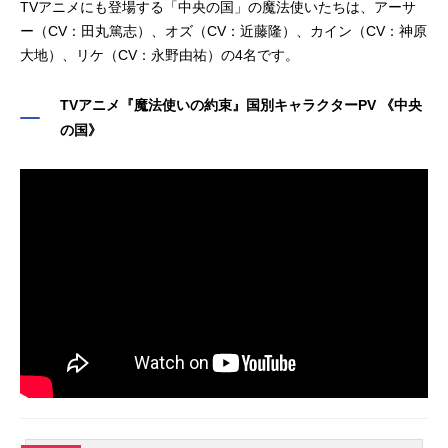
TVアニメにも登場する「中央の国」の魔法使いたちは、アーサ
ー（CV：田丸篤志）、オズ（CV：近藤隆）、カイン（CV：神原
大地）、リケ（CV：永野由祐）の4名です。
TVアニメ『魔法使いの約束』国別キャラクターPV 《中央
の国》