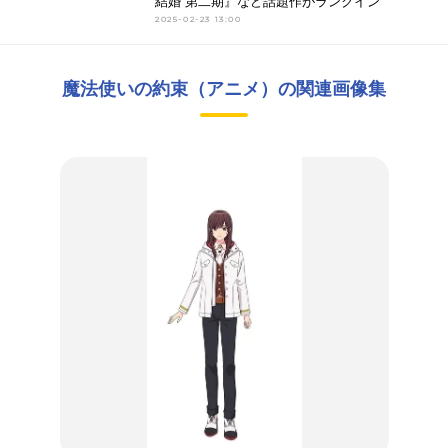
結婚 第二期』など話題作がランクイン
2025-02-23 13:00
魔法使いの約束（アニメ）の関連画像集