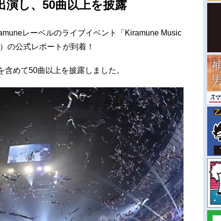
出演し、50曲以上を披露
uneレーベルのライブイベント「Kiramune Music
5月11日）の公式レポートが到着！
を含めて50曲以上を披露しました。