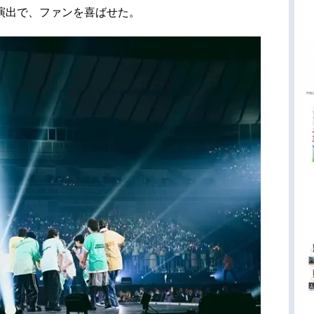
演出で、ファンを喜ばせた。