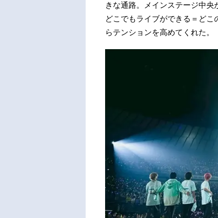
きな通路。メインステージ中央
どこでもライブができる＝どこ
らテンションを高めてくれた。