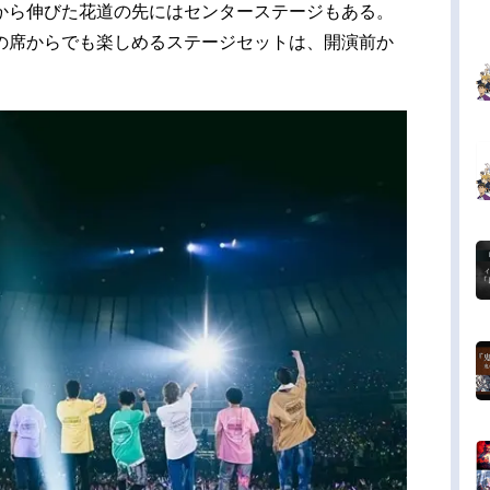
から伸びた花道の先にはセンターステージもある。
の席からでも楽しめるステージセットは、開演前か