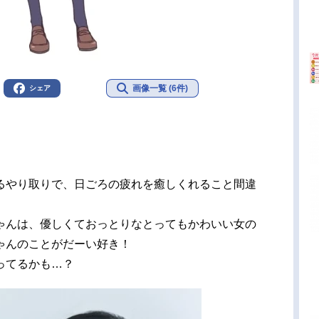
画像一覧 (6件)
シェア
るやり取りで、日ごろの疲れを癒しくれること間違
ゃんは、優しくておっとりなとってもかわいい女の
ゃんのことがだーい好き！
ってるかも…？