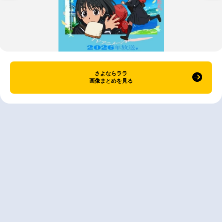
さよならララ
画像まとめを見る