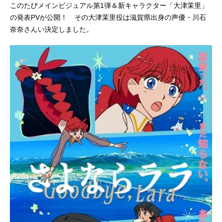
このたびメインビジュアル第1弾＆新キャラクター「大津茉里」
の発表PVが公開！ その大津茉里役は滋賀県出身の声優・川石
奈奈さんい決定しました。