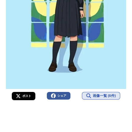
画像一覧 (6件)
シェア
ポスト