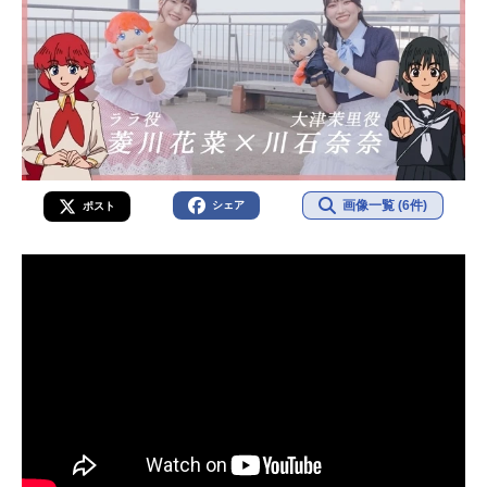
画像一覧 (6件)
シェア
ポスト