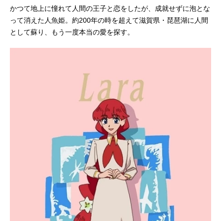
かつて地上に憧れて人間の王子と恋をしたが、成就せずに泡とな
って消えた人魚姫。約200年の時を超えて滋賀県・琵琶湖に人間
として蘇り、もう一度本当の愛を探す。