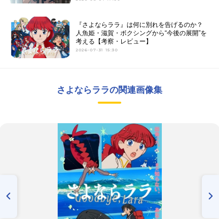
『さよならララ』は何に別れを告げるのか？
人魚姫・滋賀・ボクシングから“今後の展開”を
考える【考察・レビュー】
2026-07-31 15:30
さよならララの関連画像集