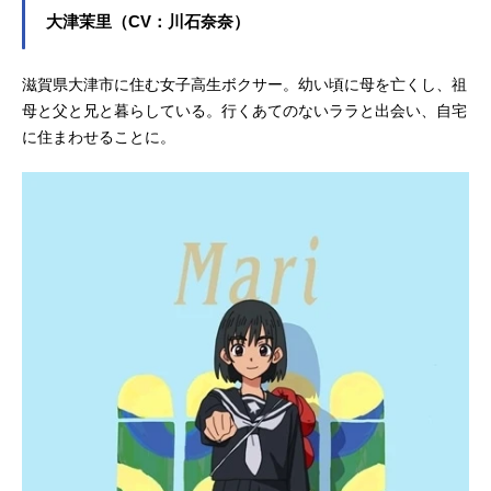
大津茉里（CV：川石奈奈）
滋賀県大津市に住む女子高生ボクサー。幼い頃に母を亡くし、祖
母と父と兄と暮らしている。行くあてのないララと出会い、自宅
に住まわせることに。