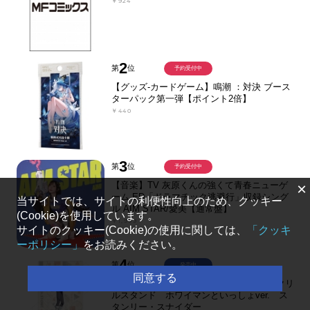
￥924
2
第
位
予約受付中
【グッズ-カードゲーム】鳴潮 ：対決 ブース
ターパック第一弾【ポイント2倍】
￥440
3
第
位
予約受付中
×
【音楽】TV 灰原くんの強くて青春ニューゲ
ーム ED「ドラマチック逃避行」収録シング
当サイトでは、サイトの利便性向上のため、クッキー
ル AIM STAR/愛美【通常盤】
(Cookie)を使用しています。
￥1,999
サイトのクッキー(Cookie)の使用に関しては、
「クッキ
ーポリシー」
をお読みください。
4
第
位
発売中
同意する
【グッズ-スタンドポップ】Dr.STONE アクリ
ルスタンド ホワイマンといっしょver. ス
タンリー・スナイダー