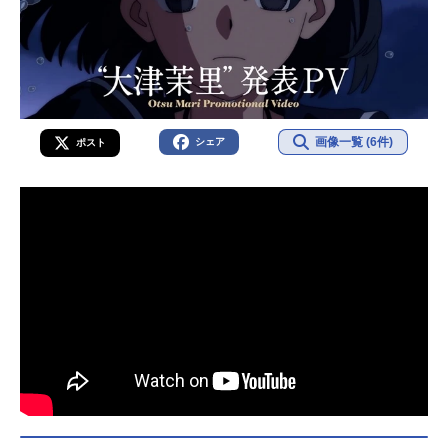
画像一覧 (6件)
シェア
ポスト