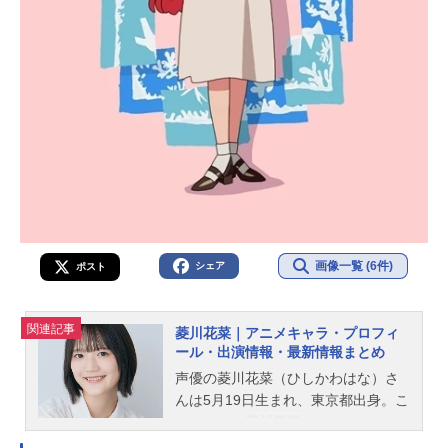
画像一覧 (6件)
シェア
ポスト
関連記事
菱川花菜｜アニメキャラ・プロフィ
ール・出演情報・最新情報まとめ
声優の菱川花菜（ひしかわはな）さ
んは5月19日生まれ、東京都出身。こ
ちらでは、菱川花菜さんのオススメ
記事をご紹介！