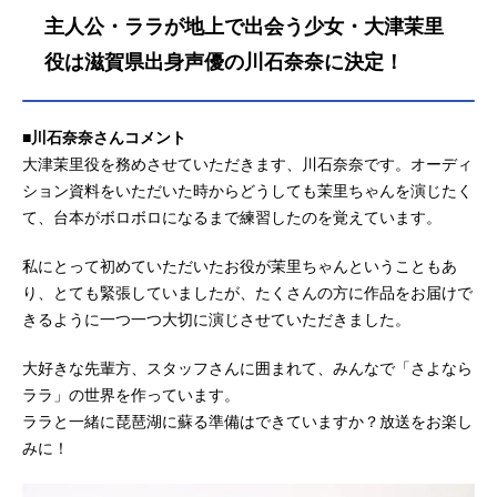
主人公・ララが地上で出会う少女・大津茉里
役は滋賀県出身声優の川石奈奈に決定！
■川石奈奈さんコメント
大津茉里役を務めさせていただきます、川石奈奈です。オーディ
ション資料をいただいた時からどうしても茉里ちゃんを演じたく
て、台本がボロボロになるまで練習したのを覚えています。
私にとって初めていただいたお役が茉里ちゃんということもあ
り、とても緊張していましたが、たくさんの方に作品をお届けで
きるように一つ一つ大切に演じさせていただきました。
大好きな先輩方、スタッフさんに囲まれて、みんなで「さよなら
ララ」の世界を作っています。
ララと一緒に琵琶湖に蘇る準備はできていますか？放送をお楽し
みに！