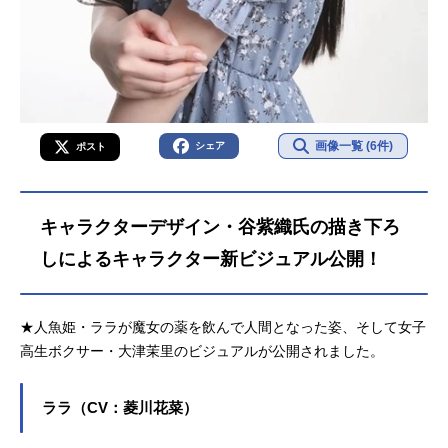
画像一覧 (6件)
シェア
ポスト
キャラクターデザイン・谷紫織氏の描き下ろ
しによるキャラクター新ビジュアル公開！
★人魚姫・ララが魔女の薬を飲んで人間となった姿、そして女子
高生ボクサー・大津茉里のビジュアルが公開されました。
ララ（CV：菱川花菜）