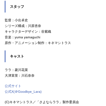
スタッフ
監督：小出卓史
シリーズ構成：川原杏奈
キャラクターデザイン：谷紫織
音楽：yuma yamaguchi
原作・アニメーション制作：キネマシトラス
キャスト
ララ：菱川花菜
大津茉里：川石奈奈
公式サイト
公式X(＠Goodbye_Lara)
(C)キネマシトラス／「さよならララ」製作委員会