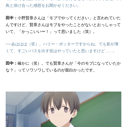
鳥と掛け合った感想をお聞かせください。
田中：
小野賢章さんは「モブでやってください」と言われていた
んですけど、賢章さんはモブをやったことがないとおっしゃって
いて、「かっこいい〜！」って思いました（笑）。
──あははは（笑）。ハリー・ポッターですからね。でも影が薄
くて、すごいパスを出す役はやっていたと思いますけど……。
田中：
確かに（笑）。でも賢章さんが「今のモブになっていたか
な？」ってソワソワしているのが面白かったです。