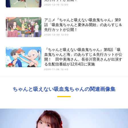
2025-12-10 12:00
アニメ『ちゃんと吸えない吸血鬼ちゃん』第9
話「吸血鬼ちゃんと夏休み開始」のあらすじ＆
先行カットが公開！
2025-12-03 12:00
『ちゃんと吸えない吸血鬼ちゃん』第8話「吸
血鬼ちゃんと海」のあらすじ＆先行カットが公
開！ 田中美海さん、長谷川育美さんが出演す
る生配信番組が12月4日に実施
2025-11-26 12:40
ちゃんと吸えない吸血鬼ちゃんの関連画像集