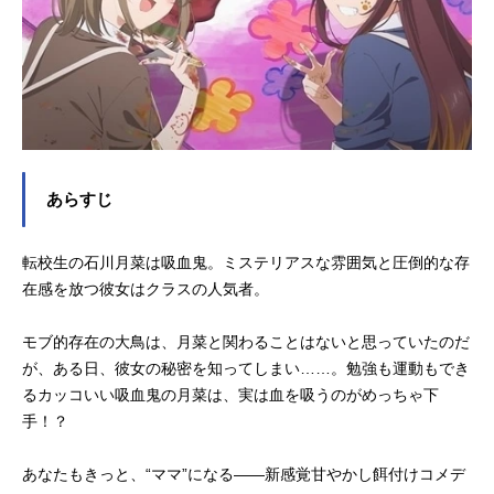
あらすじ
転校生の石川月菜は吸血鬼。ミステリアスな雰囲気と圧倒的な存
在感を放つ彼女はクラスの人気者。
モブ的存在の大鳥は、月菜と関わることはないと思っていたのだ
が、ある日、彼女の秘密を知ってしまい……。勉強も運動もでき
るカッコいい吸血鬼の月菜は、実は血を吸うのがめっちゃ下
手！？
あなたもきっと、“ママ”になる――新感覚甘やかし餌付けコメデ