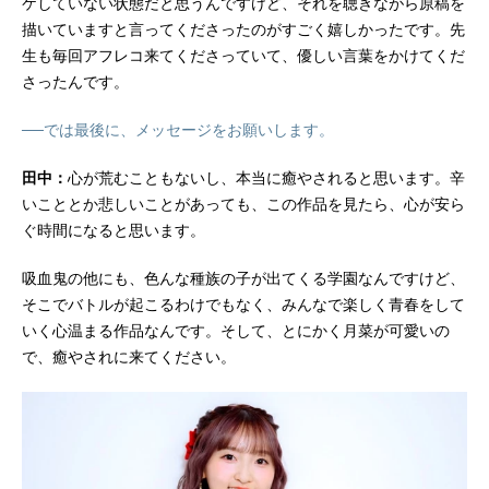
ケしていない状態だと思うんですけど、それを聴きながら原稿を
描いていますと言ってくださったのがすごく嬉しかったです。先
生も毎回アフレコ来てくださっていて、優しい言葉をかけてくだ
さったんです。
──では最後に、メッセージをお願いします。
田中：
心が荒むこともないし、本当に癒やされると思います。辛
いこととか悲しいことがあっても、この作品を見たら、心が安ら
ぐ時間になると思います。
吸血鬼の他にも、色んな種族の子が出てくる学園なんですけど、
そこでバトルが起こるわけでもなく、みんなで楽しく青春をして
いく心温まる作品なんです。そして、とにかく月菜が可愛いの
で、癒やされに来てください。