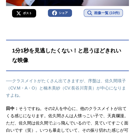
画像一覧 (10件)
シェア
ポスト
1分1秒を見逃したくない！と思うほどきれい
な映像
──クラスメイトがたくさん出てきますが、序盤は、佐久間瑛子
（CV.M・A・O）と楠木美紗（CV.長谷川育美）が中心になりま
すよね。
田中：
そうですね。その2人を中心に、他のクラスメイトが出て
くる感じになります。佐久間さんは人懐っこい子で、天真爛漫。
ただ、佐久間は佐久間でぶっ飛んでいるので、見ていてすごく面
白いです（笑）。いつも暴走していて、その振り切れた感じが可