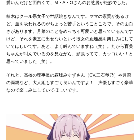
愛いんだけど面白くて、M・A・Oさんのお芝居が絶妙でした。
楠木はクール系女子で世話焼きなんです。ママの素質があるけ
ど、血を吸われるのがちょっと苦手ということころで、その面白
さがあります。月菜のことをめっちゃ可愛いと思っているんです
けど、それを素直に出せないという彼女の距離感を楽しみにして
いてほしいです。あと、よく叫んでいますね（笑）。だから育美
ちゃんが叫んでいるのを見ながら、頑張ってて、カッコいい！と
思っていました（笑）。
それと、高校の理事長の霧峰みすずさん（CV.三石琴乃）や月菜
の両親など、大人組もすごく良いんですよ！ 声優もすごく豪華
なので楽しみにしていてほしいです。