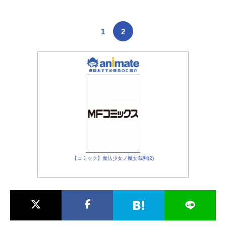
1
2
【コミック】魔法少女ノ魔女裁判(2)