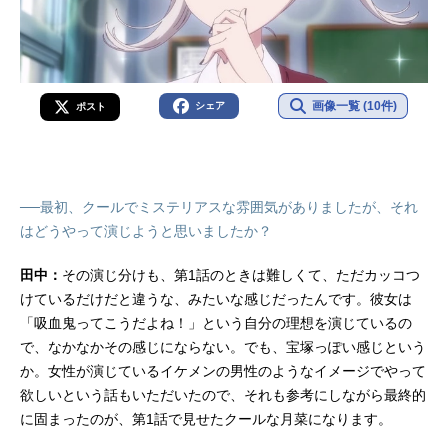
画像一覧 (10件)
シェア
ポスト
──最初、クールでミステリアスな雰囲気がありましたが、それ
はどうやって演じようと思いましたか？
田中：
その演じ分けも、第1話のときは難しくて、ただカッコつ
けているだけだと違うな、みたいな感じだったんです。彼女は
「吸血鬼ってこうだよね！」という自分の理想を演じているの
で、なかなかその感じにならない。でも、宝塚っぽい感じという
か。女性が演じているイケメンの男性のようなイメージでやって
欲しいという話もいただいたので、それも参考にしながら最終的
に固まったのが、第1話で見せたクールな月菜になります。