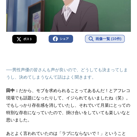
画像一覧 (10件)
シェア
ポスト
──男性声優の皆さんも声が良いので、どうしても決まってしま
うし、決めてしまうなんて話はよく聞きます。
田中：
だから、モブを求められることってあるんだ！とアフレコ
現場でも話題になったりして、イジられてもいましたね（笑）。
でもしっかり存在感を消していたし、それでいて月菜にとっての
特別な存在になっていたので、掛け合いをしていても楽しいなと
思いました。
あとよく言われていたのは「ラブにならないで！」ということ