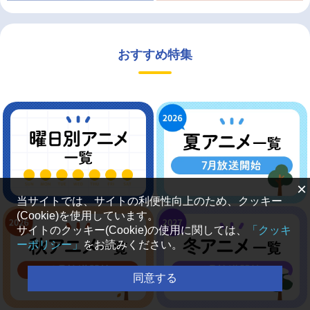
おすすめ特集
×
当サイトでは、サイトの利便性向上のため、クッキー
(Cookie)を使用しています。
サイトのクッキー(Cookie)の使用に関しては、
「クッキ
ーポリシー」
をお読みください。
同意する