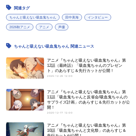
関連タグ
ちゃんと吸えない吸血鬼ちゃん
田中美海
インタビュー
2026秋アニメ
アニメ
声優
ちゃんと吸えない吸血鬼ちゃん 関連ニュース
アニメ『ちゃんと吸えない吸血鬼ちゃん』第
12話（最終話）「吸血鬼ちゃんのプレゼン
ト」のあらすじ＆先行カットが公開！
2025-12-25 12:00
アニメ『ちゃんと吸えない吸血鬼ちゃん』第
11話「吸血鬼ちゃんと反省会/吸血鬼ちゃんの
サプライズ計画」のあらすじ＆先行カットが公
開！
2025-12-17 12:00
アニメ『ちゃんと吸えない吸血鬼ちゃん』第
10話「吸血鬼ちゃんと文化祭」のあらすじ＆
先行カットが公開！