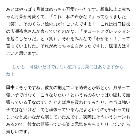
あとはやっぱり月菜はめっちゃ可愛かったです。想像以上に赤ち
ゃん月菜が可愛くて、「これ、私の声かな？」ってなりました
（笑）。そのくらい絵の力がすごいんですよ！ これは出口悟役
の広瀬裕也さんが言っていたのかな。「キュートアグレッション
を起こしそうだ」と（笑）。それをみんなで「わかる～！」って
言っていました。それがめっちゃ面白かったですし、破壊力はす
ごいと思います。
──しかも、可愛いだけではない魅力も月菜にはありますから
ね！
田中：
そうですね。彼女の抱えている過去とか影とか。月菜って
強い子ではなく、こうなりたい！というものをいっぱい隠して頑
張っている子なので、たとえば声を震わせてみたり、本当は強い
子ではないけど、でも頑張っているんだよというのが伝わってほ
しいなと思いながら演じていたんです。実際にそういうシーンも
あるので、彼女の頑張っている姿に元気をもらえたりしていたら
嬉しいです。