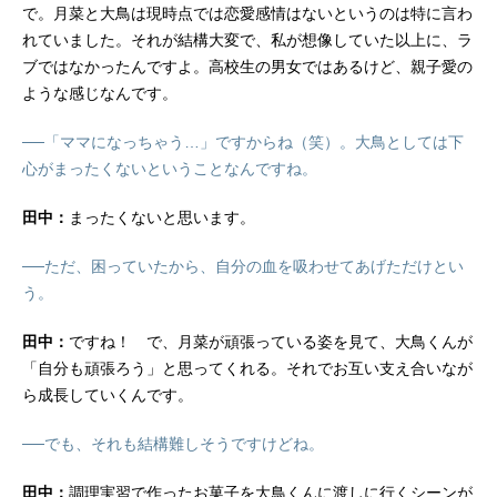
で。月菜と大鳥は現時点では恋愛感情はないというのは特に言わ
れていました。それが結構大変で、私が想像していた以上に、ラ
ブではなかったんですよ。高校生の男女ではあるけど、親子愛の
ような感じなんです。
──「ママになっちゃう…」ですからね（笑）。大鳥としては下
心がまったくないということなんですね。
田中：
まったくないと思います。
──ただ、困っていたから、自分の血を吸わせてあげただけとい
う。
田中：
ですね！ で、月菜が頑張っている姿を見て、大鳥くんが
「自分も頑張ろう」と思ってくれる。それでお互い支え合いなが
ら成長していくんです。
──でも、それも結構難しそうですけどね。
田中：
調理実習で作ったお菓子を大鳥くんに渡しに行くシーンが