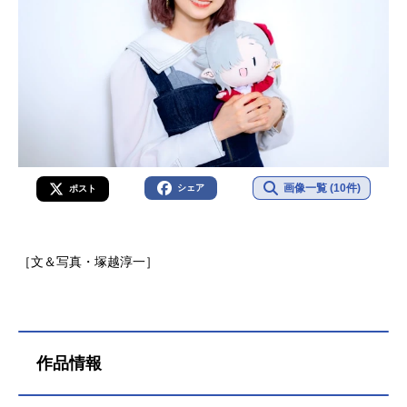
画像一覧 (10件)
シェア
ポスト
［文＆写真・塚越淳一］
作品情報