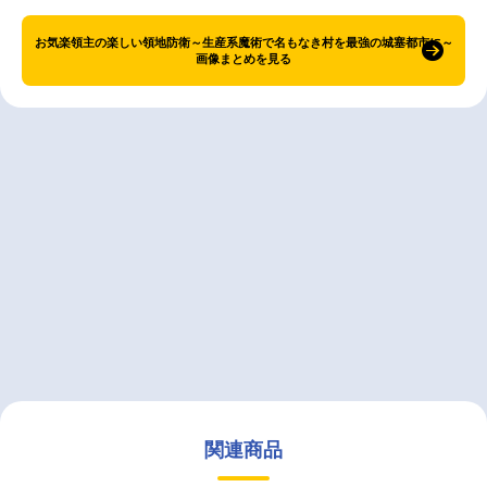
お気楽領主の楽しい領地防衛～生産系魔術で名もなき村を最強の城塞都市に～
画像まとめを見る
関連商品