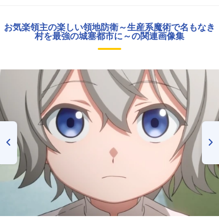
お気楽領主の楽しい領地防衛～生産系魔術で名もなき
村を最強の城塞都市に～の関連画像集