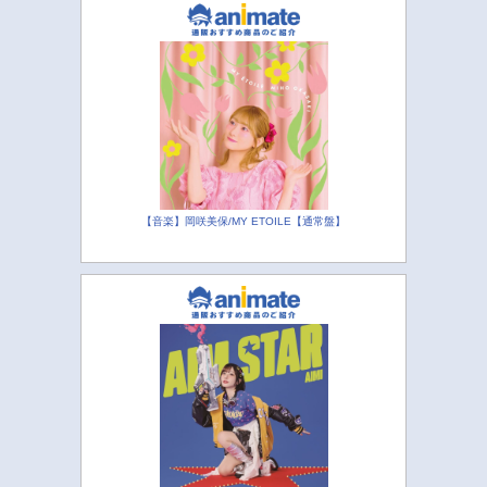
【音楽】岡咲美保/MY ETOILE【通常盤】