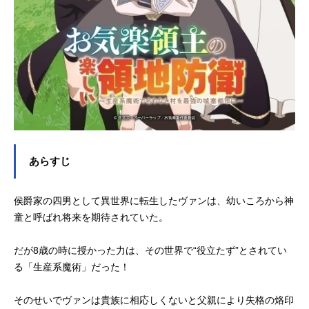
あらすじ
侯爵家の四男として異世界に転生したヴァンは、幼いころから神
童と呼ばれ将来を期待されていた。
だが8歳の時に授かった力は、その世界で“役立たず”とされてい
る「生産系魔術」だった！
そのせいでヴァンは貴族に相応しくないと父親により失格の烙印