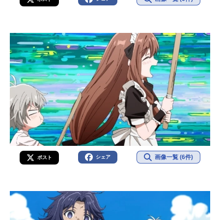
画像一覧 (6件)
シェア
ポスト