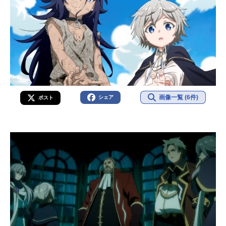
画像一覧 (6件)
シェア
ポスト