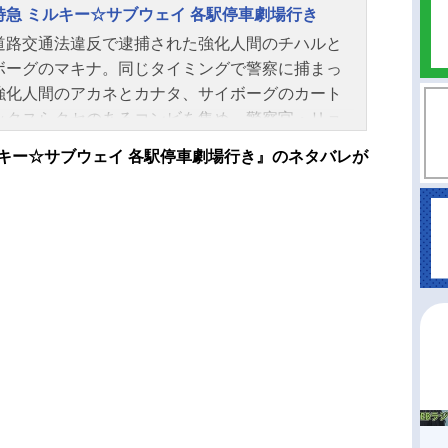
特急 ミルキー☆サブウェイ 各駅停車劇場行き
道路交通法違反で逮捕された強化人間のチハルと
ボーグのマキナ。同じタイミングで警察に捕まっ
強化人間のアカネとカナタ、サイボーグのカート
ックスらクセのあるコンビを集め、警察官・リョ
が全員に課したのは、奉仕活動として惑星間走行
キー☆サブウェイ 各駅停車劇場行き』のネタバレが
・通称”ミルキー☆サブウェイ”の清掃をすること。
な任務だったはずが、突如暴走し始める”ミルキー
ブウェイ”！車内で慌てふためくメンバーたち。リ
コも同僚のアサミとともに解決に向けてあれこれ
が、やがて一行は大事件に巻き込まれていくこと
....！作品名銀河特急ミルキー☆サブウェイ各駅停車
行き放送形態劇場版アニメシリーズ銀河特急ミル
☆サブウェイスケジュール2026年2月6日（金）
時増発ミルキー☆サブウェイ各駅停車劇場行き上
2026年6月12日（金）キャストチハル：寺澤百花
ナ：永瀬アンナリョーコ：小松未可子アカネ：金
子カナタ：小市眞琴カート：内山昂輝マックス：