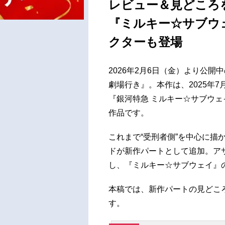
レビュー＆見どころ
『ミルキー☆サブウ
クターも登場
2026年2月6日（金）より公開
劇場行き』。本作は、2025年
『銀河特急 ミルキー☆サブウェ
作品です。
これまで“受刑者側”を中心に描
ドが新作パートとして追加。ア
し、『ミルキー☆サブウェイ』
本稿では、新作パートの見どこ
す。