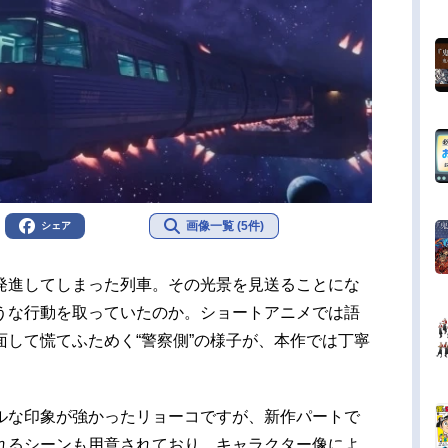
画像一覧 (5件)
シェア
発進してしまった列車。その光景を見送ることにな
うな行動を取っていたのか。ショートアニメでは語
して慌てふためく“警察側”の様子が、本作では丁寧
ルな印象が強かったリョーコですが、新作パートで
れるシーンも用意されており、キャラクター像によ