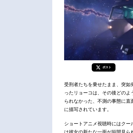
ポスト
受刑者たちを乗せたまま、突如
ったリョーコは、その後どのよ
られなかった、不測の事態に直面
に描写されています。
ショートアニメ視聴時にはクー
は彼女の新たな一面が垣間見ら