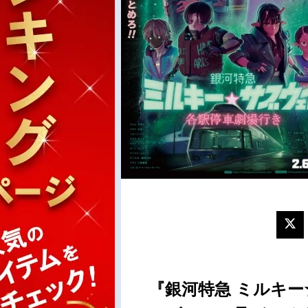
『銀河特急 ミルキー