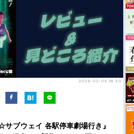
2026-02-06 18:30
☆サブウェイ 各駅停車劇場行き』