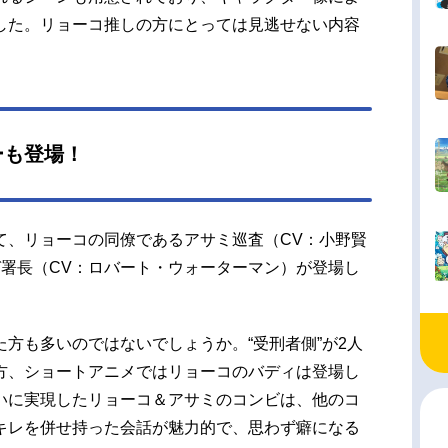
した。リョーコ推しの方にとっては見逃せない内容
ーも登場！
て、リョーコの同僚であるアサミ巡査（CV：小野賢
ガ署長（CV：ロバート・ウォーターマン）が登場し
方も多いのではないでしょうか。“受刑者側”が2人
方、ショートアニメではリョーコのバディは登場し
いに実現したリョーコ＆アサミのコンビは、他のコ
キレを併せ持った会話が魅力的で、思わず癖になる