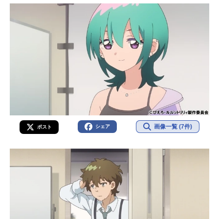
画像一覧 (7件)
シェア
ポスト