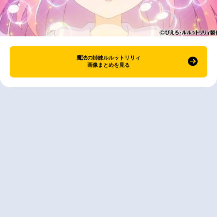
魔法の姉妹ルルットリリィ
画像まとめを見る