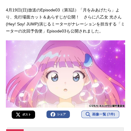
4月19日(日)放送のEpisode03（第3話）「月をみあげたら」よ
り、先行場面カット＆あらすじが公開！ さらに八乙女 光さん
(Hey! Sɑy! JUMP)演じるミーターがナレーションを担当する「ミ
ーターの次回予告便」Episode03も公開されました。
画像一覧 (7件)
シェア
ポスト