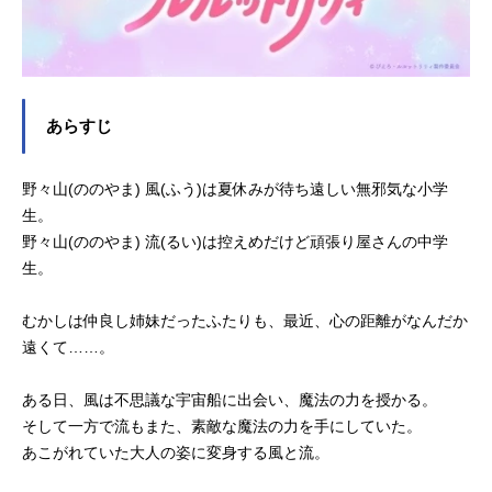
あらすじ
野々山(ののやま) 風(ふう)は夏休みが待ち遠しい無邪気な小学
生。
野々山(ののやま) 流(るい)は控えめだけど頑張り屋さんの中学
生。
むかしは仲良し姉妹だったふたりも、最近、心の距離がなんだか
遠くて……。
ある日、風は不思議な宇宙船に出会い、魔法の力を授かる。
そして一方で流もまた、素敵な魔法の力を手にしていた。
あこがれていた大人の姿に変身する風と流。