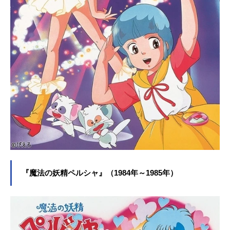
『魔法の妖精ペルシャ』（1984年～1985年）