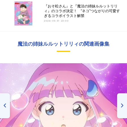
『おそ松さん』と『魔法の姉妹ルルットリリ
ィ』のコラボ決定！ “ネコ”つながりの可愛す
ぎるコラボイラスト解禁
2026-05-31 23:00
魔法の姉妹ルルットリリィの関連画像集