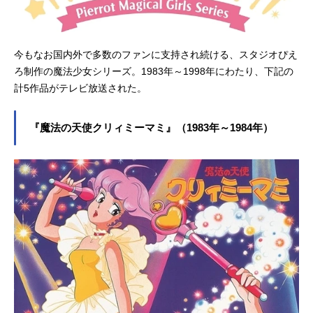
今もなお国内外で多数のファンに支持され続ける、スタジオぴえ
ろ制作の魔法少女シリーズ。1983年～1998年にわたり、下記の
計5作品がテレビ放送された。
『魔法の天使クリィミーマミ』（1983年～1984年）