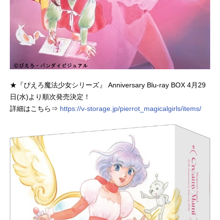
★『ぴえろ魔法少女シリーズ』 Anniversary Blu-ray BOX 4月29
日(水)より順次発売決定！
詳細はこちら⇒
https://v-storage.jp/pierrot_magicalgirls/items/