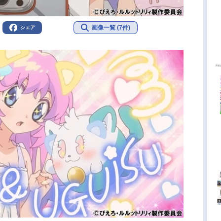
画像一覧 (7件)
シェア