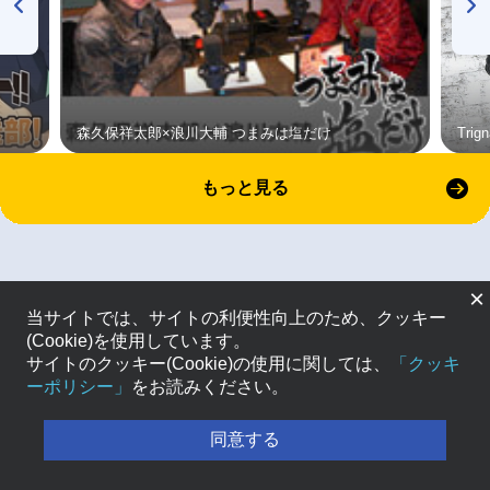
森久保祥太郎×浪川大輔 つまみは塩だけ
Tri
もっと見る
×
当サイトでは、サイトの利便性向上のため、クッキー
(Cookie)を使用しています。
サイトのクッキー(Cookie)の使用に関しては、
「クッキ
ーポリシー」
をお読みください。
同意する