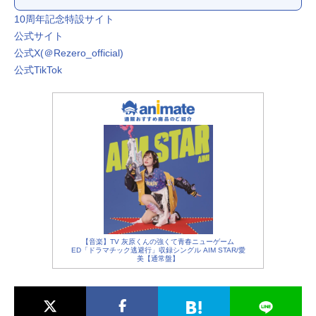
10周年記念特設サイト
公式サイト
公式X(＠Rezero_official)
公式TikTok
【音楽】TV 灰原くんの強くて青春ニューゲーム
ED「ドラマチック逃避行」収録シングル AIM STAR/愛
美【通常盤】