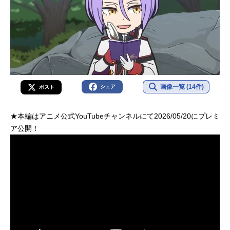
画像一覧 (14件)
シェア
ポスト
★本編はアニメ公式YouTubeチャンネルにて2026/05/20にプレミ
ア公開！