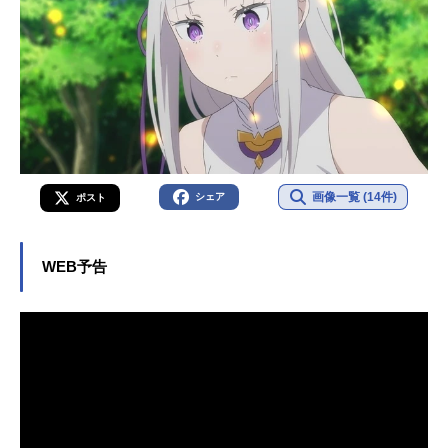
画像一覧 (14件)
シェア
ポスト
WEB予告