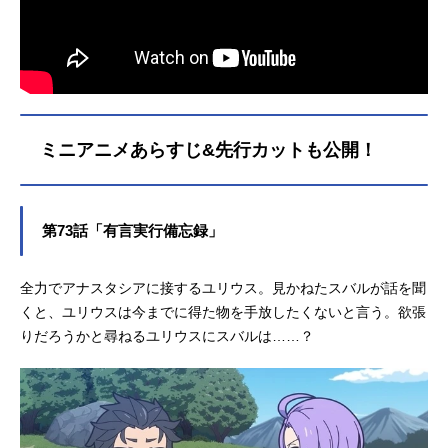
ミニアニメあらすじ&先行カットも公開！
第73話「有言実行備忘録」
全力でアナスタシアに接するユリウス。見かねたスバルが話を聞
くと、ユリウスは今までに得た物を手放したくないと言う。欲張
りだろうかと尋ねるユリウスにスバルは……？