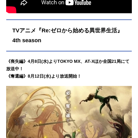
TVアニメ『Re:ゼロから始める異世界生活』
4th season
《喪失編》4月8日(水)よりTOKYO MX、AT-Xほか全国21局にて
放送中！
《奪還編》8月12日(水)より放送開始！