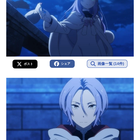
画像一覧 (14件)
シェア
ポスト