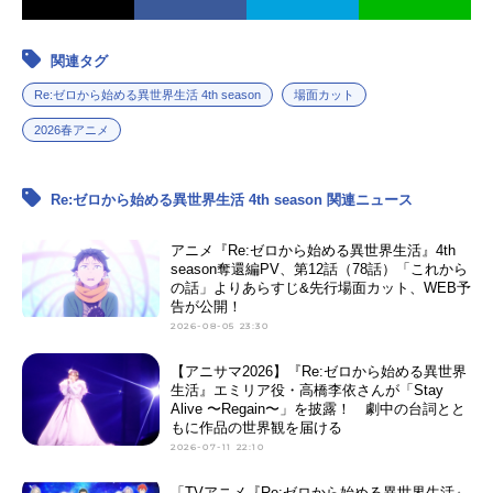
関連タグ
Re:ゼロから始める異世界生活 4th season
場面カット
2026春アニメ
Re:ゼロから始める異世界生活 4th season 関連ニュース
アニメ『Re:ゼロから始める異世界生活』4th
season奪還編PV、第12話（78話）「これから
の話」よりあらすじ&先行場面カット、WEB予
告が公開！
2026-08-05 23:30
【アニサマ2026】『Re:ゼロから始める異世界
生活』エミリア役・高橋李依さんが「Stay
Alive 〜Regain〜」を披露！ 劇中の台詞とと
もに作品の世界観を届ける
2026-07-11 22:10
「TVアニメ『Re:ゼロから始める異世界生活』