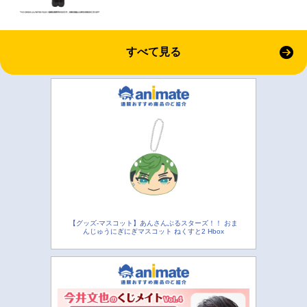
すべて見る
【グッズ-マスコット】あんさんぶるスターズ！！ おま
んじゅうにぎにぎマスコット ねくすと2 Hbox