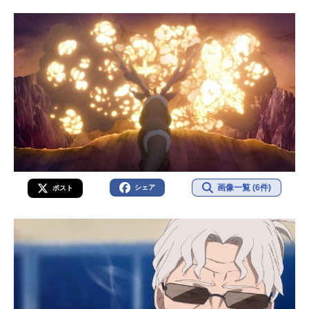
画像一覧 (6件)
シェア
ポスト