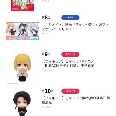
￥770
8
第
位
発売中
【くじメイト】映画『超かぐや姫！』超ファ
ンサ！ver. くじメイト
￥770
9
第
位
予約受付中
【フィギュア】るかっぷ TVアニメ
『BLEACH 千年血戦篇』 平子真子
￥4,020
10
第
位
予約受付中
【フィギュア】るかっぷ 刀剣乱舞ONLINE 加
州清光
￥4,301