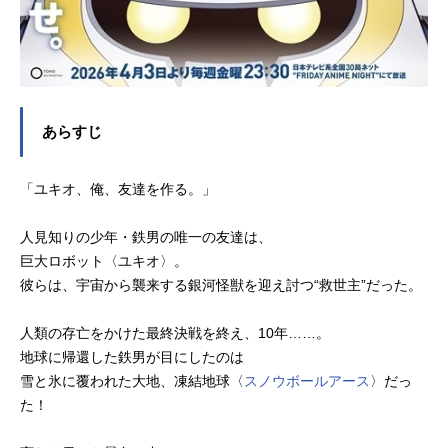
あらすじ
「ユキオ、俺、友達を作る。」
人見知りの少年・鉄男の唯一の友達は、
巨大ロボット〈ユキオ〉。
彼らは、宇宙から襲来する銀河怪獣を迎え討つ“救世主”だった。
人類の存亡をかけた最終決戦を終え、10年……。
地球に帰還した鉄男が目にしたのは
雪と氷に覆われた大地、凍結地球〈
スノウボールアース
〉だっ
た！