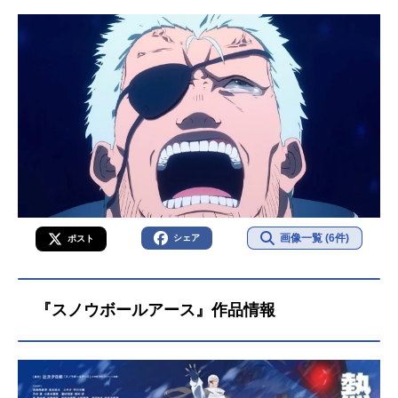
画像一覧 (6件)
シェア
ポスト
『スノウボールアース』作品情報