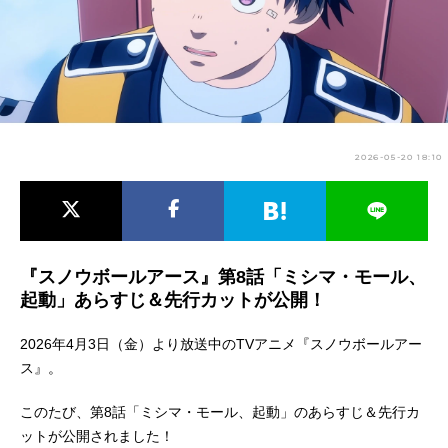
アニメ映画一覧
実写化映画一覧
今期アニメ曜日別一覧
春アニメ
夏アニメ
2026-05-20 18:10
秋アニメ
冬アニメ
男性声優/女性声優一覧
FOLLOW US
『スノウボールアース』第8話「ミシマ・モール、
起動」あらすじ＆先行カットが公開！
2026年4月3日（金）より放送中のTVアニメ『スノウボールアー
ス』。
このたび、第8話「ミシマ・モール、起動」のあらすじ＆先行カ
ットが公開されました！