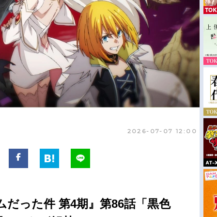
2026-07-07 12:00
だった件 第4期』第86話「黒色