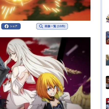
画像一覧 (10件)
シェア