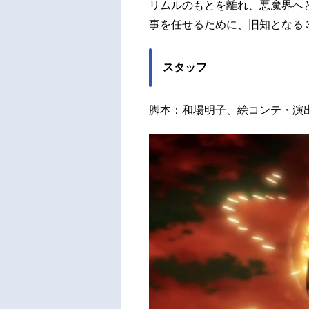
リムルのもとを離れ、悪魔界へ
事を任せるために、旧知となる
スタッフ
脚本：和場明子、絵コンテ・演