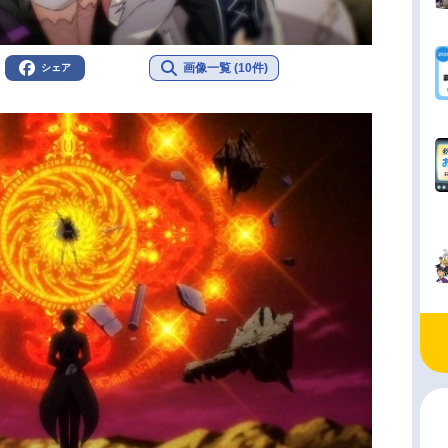
画像一覧 (10件)
シェア