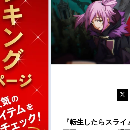
『転生したらスライム