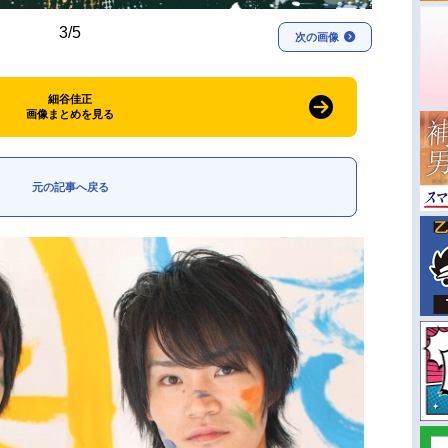
3/5
次の画像
細谷佳正
画像まとめを見る
元の記事へ戻る