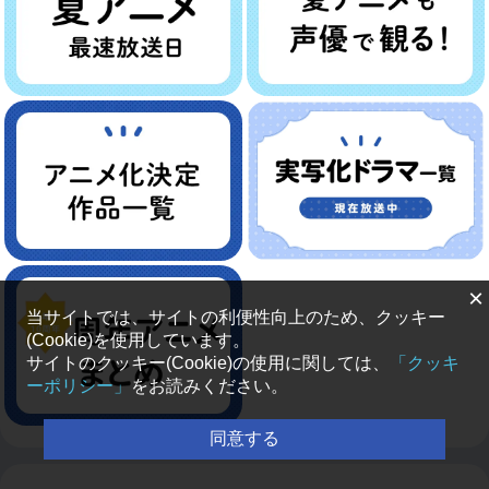
×
当サイトでは、サイトの利便性向上のため、クッキー
(Cookie)を使用しています。
サイトのクッキー(Cookie)の使用に関しては、
「クッキ
ーポリシー」
をお読みください。
同意する