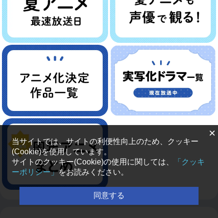
×
当サイトでは、サイトの利便性向上のため、クッキー
(Cookie)を使用しています。
サイトのクッキー(Cookie)の使用に関しては、
「クッキ
ーポリシー」
をお読みください。
同意する