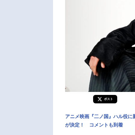
ポスト
アニメ映画『二ノ国』ハル役に
が決定！ コメントも到着