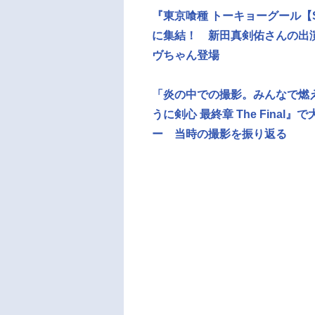
『東京喰種 トーキョーグール
に集結！ 新田真剣佑さんの出
ヴちゃん登場
「炎の中での撮影。みんなで燃え
うに剣心 最終章 The Fin
ー 当時の撮影を振り返る