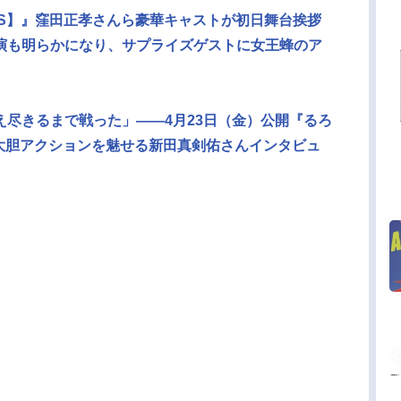
【S】』窪田正孝さんら豪華キャストが初日舞台挨拶
演も明らかになり、サプライズゲストに女王蜂のア
尽きるまで戦った」——4月23日（金）公開『るろ
al』で大胆アクションを魅せる新田真剣佑さんインタビュ