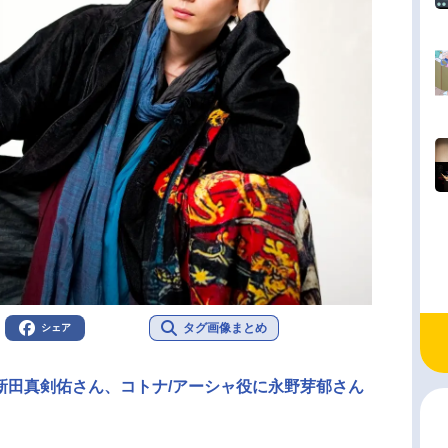
タグ画像まとめ
シェア
新田真剣佑さん、コトナ/アーシャ役に永野芽郁さん