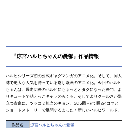
『涼宮ハルヒちゃんの憂鬱』作品情報
ハルヒシリーズ初の公式ギャグマンガのアニメ化。そして、同人
誌で絶大な人気を誇っている癒し漫画のアニメ化。今回のハルヒ
ちゃんは、爆走団長のハルヒにちょっとオタクになった長門、よ
りキュートで萌えっこキャラのみくる、そしてよりクールさが際
立つ古泉に、ツッコミ担当のキョン。SOS団＋αで贈る4コマと
ショートストーリーで展開するまったく新しいハルヒワールド。
作品名
涼宮ハルヒちゃんの憂鬱