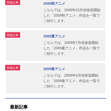
節2009冬アニメ(C)谷川流・いとうの
画監督：西屋太志美術監督：田村せ
貴谷口：白石稔国木田：松元惠古泉
関連記事
2009秋アニメ
いぢ／えすおーえす団(C)ぷよ／...
いき撮影監督：中上竜太設定：高橋
一樹：小野大輔涼宮ハルヒ：平野綾
こちらでは、2009年10月頃放送開始
博行色彩設計：石田奈央美編集：重
スタッフ企画：堀内大示監督：和田
した「2009秋アニメ」作品を一覧で
村建吾（スタジオごんぐ）音響監
純一シリーズ構成：待田堂子キャラ
ご紹介します。
督：鶴岡陽太（楽音舎）音響効果：
クターデザイン・総作画監督：伊藤
森川永子（ちゅらサウンド）録音：
郁子美術監督：田尻健一背景：ムク
矢野さとし録音助手：砂庭舞（スタ
オスタジオ色彩設定：谷本千絵撮影
関連記事
2009夏アニメ
ジオごんぐ）音響制作担当：杉山好
監督：岩崎敦撮影：T2スタジオ編
こちらでは、2009年7月頃放送開始
美（楽音舎）録...
集：定松剛音響監督：鶴岡陽太音響
した「2009夏アニメ」作品を一覧で
制作：楽音舎音楽：加藤達也音楽制
ご紹介します。
作：ランティス制作：サテライト
北高文芸部主題歌OP：「フレ降レミ
ライ」北高文芸部女子会ED：「あり
関連記事
2009春アニメ
がとう、だいすき」茅原実里公開開
こちらでは、2009年4月頃放送開始
始年...
した「2009春アニメ」作品を一覧で
ご紹介します。
最新記事