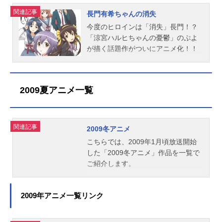
督：涼宮ハルヒキャラクターデザイ
影監督：中上竜太編集：重村建吾音
ルヒ、涼宮ハルヒちゃん：平野綾キ
田智和朝比奈みくる：後藤邑子長門
い……。さらに驚くべき事に、その
関連記事
長門有希ちゃんの消失
ン・総作画監督：池田晶子シリーズ
響監督：鶴岡陽太音楽：神前暁プロ
ョン：杉田智和朝比奈みくる：後藤
有希：茅原実里古泉一樹：小野大輔
席に座っていたのは、（『憂鬱』に
演出：山本寛美術監督：田村せいき
デューサー：伊藤敦 八田英明アニ
邑子長門有希：茅原実里古泉一樹：
鶴屋さん、ちゅるやさん：松岡由貴
て）キョンを殺そうとして長門に消
今度のヒロインは「消失」長門！？
色彩設計：石田奈央美撮影監督：
メーションプロデューサー：山口真
小野大輔鶴屋さん、ちゅるやさん：
朝倉涼子、あちゃくらりょうこ・あ
滅させられたはずの朝倉だった！作
「涼宮ハルヒちゃんの憂鬱」のぷよ
田...
由美アニメーション制作：京都アニ
松岡由貴朝倉涼子、あちゃくらりょ
しゃくらりょうこ：桑谷夏子キョン
品名涼宮ハルヒの消失放送形態劇場
が描く話題作がついにアニメ化！！
メーション製作協力：角川書店 角
うこ・あしゃくらりょうこ：桑谷夏
の妹：あおきさやか谷口：白石稔国
版アニメシリーズ涼宮ハルヒシリー
これは、少し内気な普通の少女、長
川メディアハウス製作：SOS団（角
子キョンの妹：あおきさやか谷口：
木田：松元恵スタッフ原作・構成協
ズスケジュール2010年2月6日（土）
門有希の物語。北高文芸部に所属す
川書店 角川映画 京都アニメーシ
白石稔国木田：松元恵スタッフ原
力：谷川流 いとうのいぢ漫画：ぷ
【リバイバル上映】2026年2月6日
るフツーの女子高生・長門有希は、
2009夏アニメ一覧
ョン クロックワークス ランティ
作・構成協力：谷川流 いとうのい
よ(月刊『少年エース』連載 えれっ
（金）キャスト涼宮ハルヒ：平野綾
同じく文芸部員のキョンに秘めた想
ス）主題歌OP：「SuperDriver」平
ぢ漫画：ぷよ(月刊『少年エース』連
と(月刊『コンプエース』連載)監督：
キョン：杉田智和長門有希：茅原実
いを抱く内気な女の子。親友の朝倉
野...
載)、えれっと(月刊『コンプエース』
武本康弘キャラクターデザイン：西
里朝比奈みくる：後藤邑子古泉一
涼子の助けを借りつつ、部室でクリ
連載)監督：武本康弘キャラクターデ
屋太志友情プロデューサー：伊藤
樹：小野大輔朝倉涼子：桑谷夏子鶴
スマスパーティーを行うべく奮闘す
関連記事
2009冬アニメ
ザイン：西屋太志友情プロデューサ
敦 八田英明美術監督：篠原睦雄撮
屋さん：松岡由貴谷口：白石稔国木
るのだが…！？作品名長門有希ちゃ
こちらでは、2009年1月頃放送開始
ー：伊藤敦 八田英明美術監督：篠
影監督：中上竜太色彩設計：石田奈
田：松元惠キョンの妹：あおきさや
んの消失放送形態TVアニメシリーズ
した「2009冬アニメ」作品を一覧で
原睦雄撮影監督：中上竜太色彩設
央美音響監督：鶴岡陽太(楽音舎)編
かスタッフ企画：安田猛 嵐智史
涼宮ハルヒシリーズスケジュール201
ご紹介します。
計：石田奈央美音響監督：鶴岡陽...
集：重村建吾(スタジオごんぐ)音楽：
八田陽子 酒匂暢彦 井上俊次原
5年4月3日（金）～2015年7月17日
神前暁音楽プロデューサー：斎藤滋
作・脚本協力：谷川流原作イラス
（金）TOKYOMXほか話数全16話キ
音響制作：楽音舎音楽制作：ランテ
ト・キャラクター原案：いとうのい
ャスト長門有希：茅原実里キョン：
2009年アニメ一覧リンク
ィス制作：京都アニメーション製
ぢ脚本：志茂文彦キャラクターデザ
杉田智和朝倉涼子：桑谷夏子朝比奈
作：えすおーえす団公開開始年＆季
イン・超総作画監督：池田晶子総作
みくる：後藤邑子鶴屋さん：松岡由