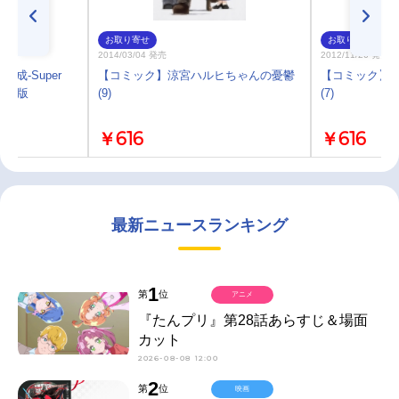
お取り寄せ
お取り寄せ
2014/03/04 発売
2012/11/26 発売
大成-Super
【コミック】涼宮ハルヒちゃんの憂鬱
【コミック】
産限定版
(9)
(7)
￥616
￥616
最新ニュースランキング
1
第
位
アニメ
『たんプリ』第28話あらすじ＆場面
カット
2026-08-08 12:00
2
第
位
映画