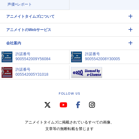
声優×レポート
アニメイトタイムズについて
アニメイトのWebサービス
会社案内
許諾番号
許諾番号
9005542009Y56084
9005542008Y30005
許諾番号
005542005Y31018
FOLLOW US
アニメイトタイムズに掲載されているすべての画像、
文章等の無断転載を禁じます