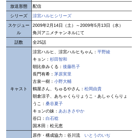
放送形態
配信
シリーズ
涼宮ハルヒシリーズ
スケジュー
2009年2月14日（土）～2009年5月13日（水）
ル
角川アニメチャンネルにて
話数
全25話
涼宮ハルヒ、涼宮ハルヒちゃん：
平野綾
キョン：
杉田智和
朝比奈みくる：
後藤邑子
長門有希：
茅原実里
古泉一樹：
小野大輔
キャスト
鶴屋さん、ちゅるやさん：
松岡由貴
朝倉涼子、あちゃくらりょうこ・あしゃくらりょ
うこ：
桑谷夏子
キョンの妹：
あおきさやか
谷口：
白石稔
国木田：松元恵
原作・構成協力：谷川流
いとうのいぢ