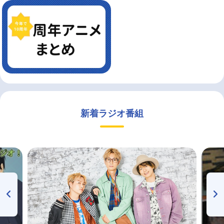
新着ラジオ番組