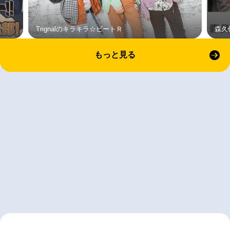
Trignalのキラキラ☆ビートＲ
森久
もっと見る